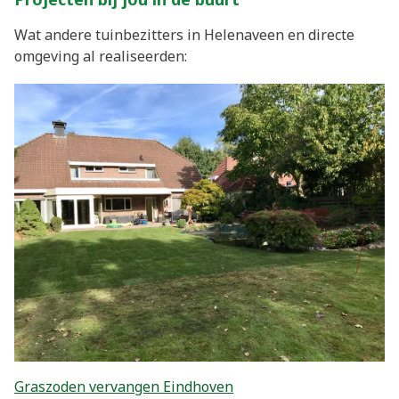
Wat andere tuinbezitters in Helenaveen en directe
omgeving al realiseerden:
Graszoden vervangen Eindhoven