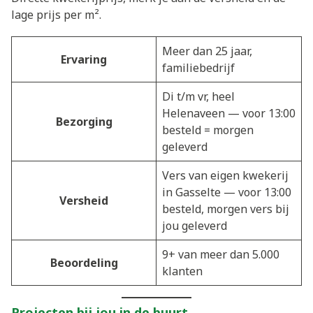
lage prijs per m².
Meer dan 25 jaar,
Ervaring
familiebedrijf
Di t/m vr, heel
Helenaveen — voor 13:00
Bezorging
besteld = morgen
geleverd
Vers van eigen kwekerij
in Gasselte — voor 13:00
Versheid
besteld, morgen vers bij
jou geleverd
9+ van meer dan 5.000
Beoordeling
klanten
Projecten bij jou in de buurt