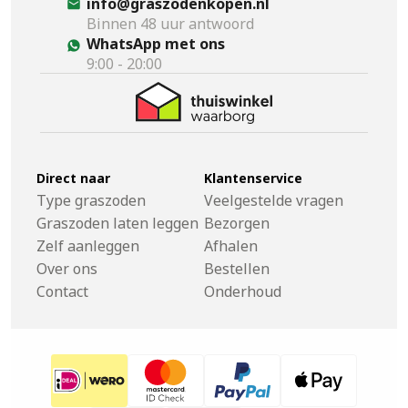
info@graszodenkopen.nl
Binnen 48 uur antwoord
WhatsApp met ons
9:00 - 20:00
Direct naar
Klantenservice
Type graszoden
Veelgestelde vragen
Graszoden laten leggen
Bezorgen
Zelf aanleggen
Afhalen
Over ons
Bestellen
Contact
Onderhoud