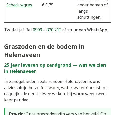
Schaduwgras
€ 3,75
onder bomen of
langs
schuttingen.
Twijfel je? Bel
0599 – 820 212
of stuur een WhatsApp.
Graszoden en de bodem in
Helenaveen
25 jaar leveren op zandgrond — wat we zien
in Helenaveen
In zandgebieden zoals rondom Helenaveen is ons
advies altijd hetzelfde: water, water, water. Consistent:
dagelijks de eerste twee weken, bij warm weer twee
keer per dag.
Pro-tip:
Onze graszoden zijn vers van het veld. Op