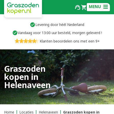
MENU
Levering door héél Nederland
Vandaag voor 13:00 uur besteld, morgen geleverd !
Klanten beoordelen ons met een 9+
Graszoden
kopen in
Helenaveen
Home
Locaties
Helenaveen
Graszoden kopen in