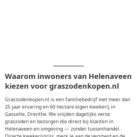
Waarom inwoners van Helenaveen
kiezen voor graszodenkopen.nl
Graszodenkopen.nl is een familiebedrijf met meer dan
25 jaar ervaring en 60 hectare eigen kwekerij in
Gasselte, Drenthe. We snijden dagelijks verse
graszoden en bezorgen die direct bij klanten in
Helenaveen en omgeving — zonder tussenhandel.
Directe kwekerijprijs, merk je aan de versheid en de