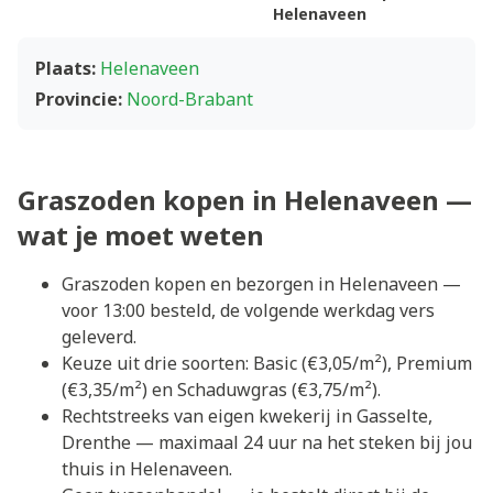
Helenaveen
Plaats:
Helenaveen
Provincie:
Noord-Brabant
Graszoden kopen in Helenaveen —
wat je moet weten
Graszoden kopen en bezorgen in Helenaveen —
voor 13:00 besteld, de volgende werkdag vers
geleverd.
Keuze uit drie soorten: Basic (€3,05/m²), Premium
(€3,35/m²) en Schaduwgras (€3,75/m²).
Rechtstreeks van eigen kwekerij in Gasselte,
Drenthe — maximaal 24 uur na het steken bij jou
thuis in Helenaveen.