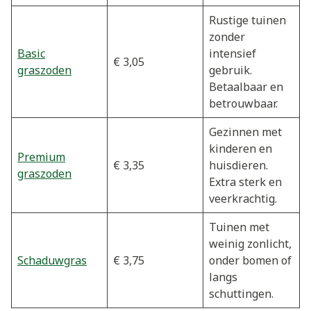
Rustige tuinen
zonder
Basic
intensief
€ 3,05
graszoden
gebruik.
Betaalbaar en
betrouwbaar.
Gezinnen met
kinderen en
Premium
€ 3,35
huisdieren.
graszoden
Extra sterk en
veerkrachtig.
Tuinen met
weinig zonlicht,
Schaduwgras
€ 3,75
onder bomen of
langs
schuttingen.