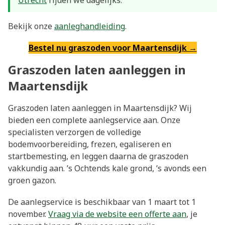
Bekijk onze
aanleghandleiding
.
Bestel nu graszoden voor Maartensdijk →
Graszoden laten aanleggen in
Maartensdijk
Graszoden laten aanleggen in Maartensdijk? Wij
bieden een complete aanlegservice aan. Onze
specialisten verzorgen de volledige
bodemvoorbereiding, frezen, egaliseren en
startbemesting, en leggen daarna de graszoden
vakkundig aan. ’s Ochtends kale grond, ’s avonds een
groen gazon.
De aanlegservice is beschikbaar van 1 maart tot 1
november.
Vraag via de website een offerte aan
, je