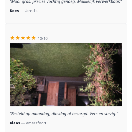
“Mooi gras, precies vochtig genoeg. Makkelijk verwerkbaar.”
Kees
— Utrecht
★★★★★
10/10
“Besteld op maandag, dinsdag al bezorgd. Vers en stevig.”
Klaas
— Amersfoort