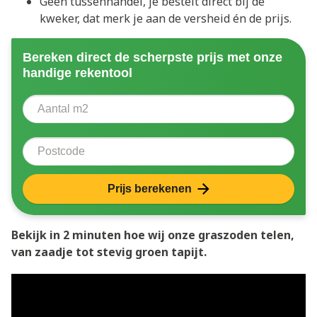
Geen tussenhandel, je bestelt direct bij de
kweker, dat merk je aan de versheid én de prijs.
Bereken direct de scherpste prijs met onze
handige rekentool
Aantal vierkante meter
Voer het aantal vierkante meters in dat u nodig heeft 
Postcode
Prijs berekenen
Bekijk in 2 minuten hoe wij onze graszoden telen,
van zaadje tot stevig groen tapijt.