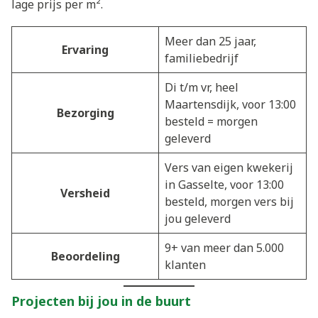
lage prijs per m².
Meer dan 25 jaar,
Ervaring
familiebedrijf
Di t/m vr, heel
Maartensdijk, voor 13:00
Bezorging
besteld = morgen
geleverd
Vers van eigen kwekerij
in Gasselte, voor 13:00
Versheid
besteld, morgen vers bij
jou geleverd
9+ van meer dan 5.000
Beoordeling
klanten
Projecten bij jou in de buurt