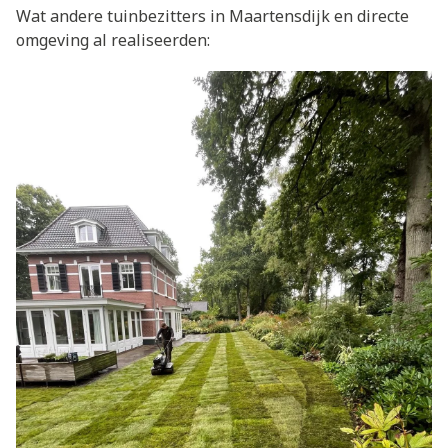
Wat andere tuinbezitters in Maartensdijk en directe
omgeving al realiseerden: