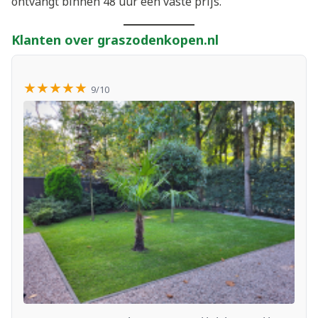
ontvangt binnen 48 uur een vaste prijs.
Klanten over graszodenkopen.nl
★★★★★
9/10