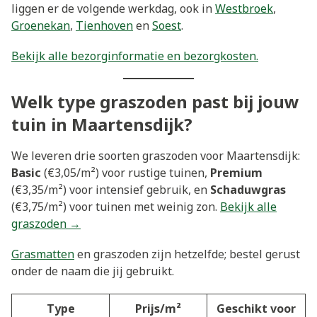
liggen er de volgende werkdag, ook in
Westbroek
,
Groenekan
,
Tienhoven
en
Soest
.
Bekijk alle bezorginformatie en bezorgkosten.
Welk type graszoden past bij jouw
tuin in Maartensdijk?
We leveren drie soorten graszoden voor Maartensdijk:
Basic
(€3,05/m²) voor rustige tuinen,
Premium
(€3,35/m²) voor intensief gebruik, en
Schaduwgras
(€3,75/m²) voor tuinen met weinig zon.
Bekijk alle
graszoden →
Grasmatten
en graszoden zijn hetzelfde; bestel gerust
onder de naam die jij gebruikt.
Type
Prijs/m²
Geschikt voor