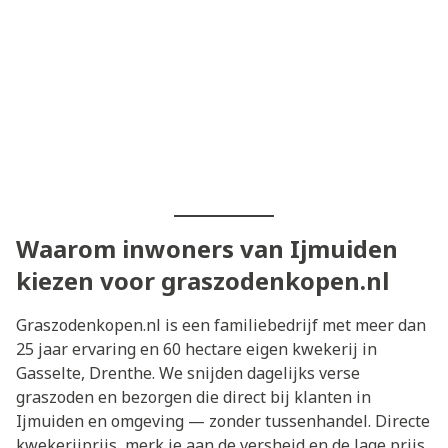
Waarom inwoners van Ijmuiden
kiezen voor graszodenkopen.nl
Graszodenkopen.nl is een familiebedrijf met meer dan
25 jaar ervaring en 60 hectare eigen kwekerij in
Gasselte, Drenthe. We snijden dagelijks verse
graszoden en bezorgen die direct bij klanten in
Ijmuiden en omgeving — zonder tussenhandel. Directe
kwekerijprijs, merk je aan de versheid en de lage prijs