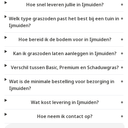
Hoe snel leveren jullie in Ijmuiden?
+
Welk type graszoden past het best bij een tuin in
+
Ijmuiden?
Hoe bereid ik de bodem voor in Ijmuiden?
+
Kan ik graszoden laten aanleggen in Ijmuiden?
+
Verschil tussen Basic, Premium en Schaduwgras?
+
Wat is de minimale bestelling voor bezorging in
+
Ijmuiden?
Wat kost levering in Ijmuiden?
+
Hoe neem ik contact op?
+