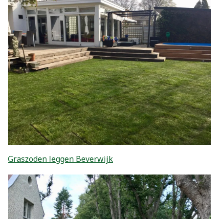
Graszoden leggen Beverwijk