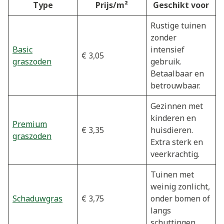
Type
Prijs/m²
Geschikt voor
Rustige tuinen
zonder
Basic
intensief
€ 3,05
graszoden
gebruik.
Betaalbaar en
betrouwbaar.
Gezinnen met
kinderen en
Premium
€ 3,35
huisdieren.
graszoden
Extra sterk en
veerkrachtig.
Tuinen met
weinig zonlicht,
Schaduwgras
€ 3,75
onder bomen of
langs
schuttingen.