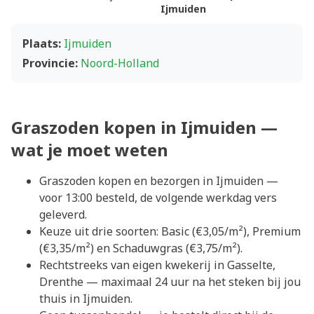
Ijmuiden
Plaats:
Ijmuiden
Provincie:
Noord-Holland
Graszoden kopen in Ijmuiden —
wat je moet weten
Graszoden kopen en bezorgen in Ijmuiden —
voor 13:00 besteld, de volgende werkdag vers
geleverd.
Keuze uit drie soorten: Basic (€3,05/m²), Premium
(€3,35/m²) en Schaduwgras (€3,75/m²).
Rechtstreeks van eigen kwekerij in Gasselte,
Drenthe — maximaal 24 uur na het steken bij jou
thuis in Ijmuiden.