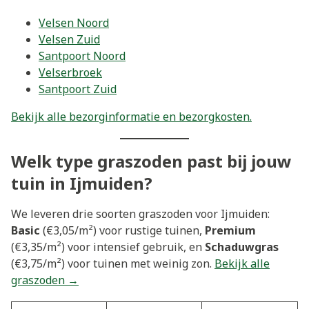
Velsen Noord
Velsen Zuid
Santpoort Noord
Velserbroek
Santpoort Zuid
Bekijk alle bezorginformatie en bezorgkosten.
Welk type graszoden past bij jouw
tuin in Ijmuiden?
We leveren drie soorten graszoden voor Ijmuiden:
Basic
(€3,05/m²) voor rustige tuinen,
Premium
(€3,35/m²) voor intensief gebruik, en
Schaduwgras
(€3,75/m²) voor tuinen met weinig zon.
Bekijk alle
graszoden →