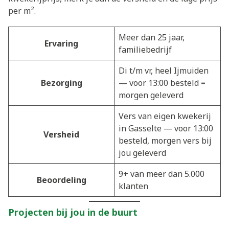
per m².
Meer dan 25 jaar,
Ervaring
familiebedrijf
Di t/m vr, heel Ijmuiden
Bezorging
— voor 13:00 besteld =
morgen geleverd
Vers van eigen kwekerij
in Gasselte — voor 13:00
Versheid
besteld, morgen vers bij
jou geleverd
9+ van meer dan 5.000
Beoordeling
klanten
Projecten bij jou in de buurt