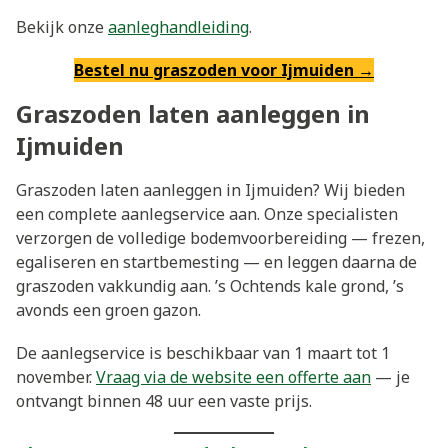
Bekijk onze
aanleghandleiding
.
Bestel nu graszoden voor Ijmuiden →
Graszoden laten aanleggen in
Ijmuiden
Graszoden laten aanleggen in Ijmuiden? Wij bieden
een complete aanlegservice aan. Onze specialisten
verzorgen de volledige bodemvoorbereiding — frezen,
egaliseren en startbemesting — en leggen daarna de
graszoden vakkundig aan. ’s Ochtends kale grond, ’s
avonds een groen gazon.
De aanlegservice is beschikbaar van 1 maart tot 1
november.
Vraag via de website een offerte aan
— je
ontvangt binnen 48 uur een vaste prijs.