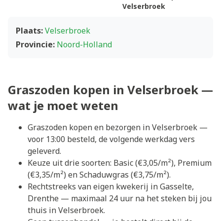
Velserbroek
Plaats:
Velserbroek
Provincie:
Noord-Holland
Graszoden kopen in Velserbroek —
wat je moet weten
Graszoden kopen en bezorgen in Velserbroek —
voor 13:00 besteld, de volgende werkdag vers
geleverd.
Keuze uit drie soorten: Basic (€3,05/m²), Premium
(€3,35/m²) en Schaduwgras (€3,75/m²).
Rechtstreeks van eigen kwekerij in Gasselte,
Drenthe — maximaal 24 uur na het steken bij jou
thuis in Velserbroek.