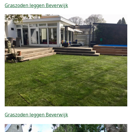
Graszoden leggen Beverwijk
Graszoden leggen Beverwijk