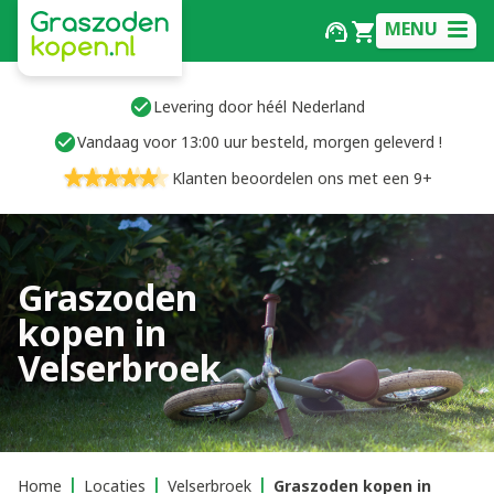
MENU
Levering door héél Nederland
Vandaag voor 13:00 uur besteld, morgen geleverd !
Klanten beoordelen ons met een 9+
Graszoden
kopen in
Velserbroek
Home
Locaties
Velserbroek
Graszoden kopen in