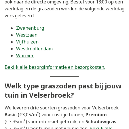
ook naar de directe omgeving. Bestel voor 13:00 op een
werkdag en de graszoden worden de volgende werkdag
vers geleverd.
Zwanenburg
Westzaan
Vijfhuizen
Westknollendam
Wormer
Bekijk alle bezorginformatie en bezorgkosten.
Welk type graszoden past bij jouw
tuin in Velserbroek?
We leveren drie soorten graszoden voor Velserbroek:
Basic
(€3,05/m²) voor rustige tuinen,
Premium
(€3,35/m²) voor intensief gebruik, en
Schaduwgras
(€3,75/m²) voor tuinen met weinig zon.
Bekijk alle