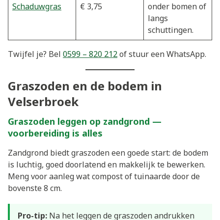
Schaduwgras
€ 3,75
onder bomen of
langs
schuttingen.
Twijfel je? Bel
0599 – 820 212
of stuur een WhatsApp.
Graszoden en de bodem in
Velserbroek
Graszoden leggen op zandgrond —
voorbereiding is alles
Zandgrond biedt graszoden een goede start: de bodem
is luchtig, goed doorlatend en makkelijk te bewerken.
Meng voor aanleg wat compost of tuinaarde door de
bovenste 8 cm.
Pro-tip:
Na het leggen de graszoden andrukken