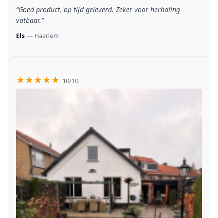
“Goed product, op tijd geleverd. Zeker voor herhaling
vatbaar.”
Els
— Haarlem
★★★★★
10/10