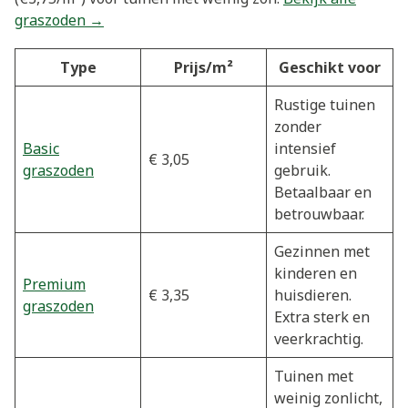
graszoden →
Type
Prijs/m²
Geschikt voor
Rustige tuinen
zonder
Basic
intensief
€ 3,05
graszoden
gebruik.
Betaalbaar en
betrouwbaar.
Gezinnen met
kinderen en
Premium
€ 3,35
huisdieren.
graszoden
Extra sterk en
veerkrachtig.
Tuinen met
weinig zonlicht,