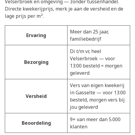
Velserbroek en omgeving — zonder tussenhandel.
Directe kwekerijprijs, merk je aan de versheid en de
lage prijs per m².
Meer dan 25 jaar,
Ervaring
familiebedrijf
Di t/m vr, heel
Velserbroek — voor
Bezorging
13:00 besteld = morgen
geleverd
Vers van eigen kwekerij
in Gasselte — voor 13:00
Versheid
besteld, morgen vers bij
jou geleverd
9+ van meer dan 5.000
Beoordeling
klanten