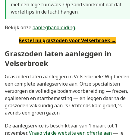
met een lege tuinwals. Op zand voorkomt dat dat
worteltips in de lucht hangen.
Bekijk onze
aanleghandleiding
.
Bestel nu graszoden voor Velserbroek →
Graszoden laten aanleggen in
Velserbroek
Graszoden laten aanleggen in Velserbroek? Wij bieden
een complete aanlegservice aan. Onze specialisten
verzorgen de volledige bodemvoorbereiding — frezen,
egaliseren en startbemesting — en leggen daarna de
graszoden vakkundig aan. ’s Ochtends kale grond, ’s
avonds een groen gazon.
De aanlegservice is beschikbaar van 1 maart tot 1
november.
Vraag via de website een offerte aan
— je