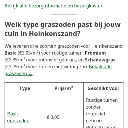
Bekijk alle bezorginformatie en bezorgkosten.
Welk type graszoden past bij jouw
tuin in Heinkenszand?
We leveren drie soorten graszoden voor Heinkenszand:
Basic
(€3,05/m²) voor rustige tuinen,
Premium
(€3,35/m²) voor intensief gebruik, en
Schaduwgras
(€3,75/m²) voor tuinen met weinig zon.
Bekijk alle
graszoden →
Type
Prijs/m²
Geschikt voor
Rustige tuinen
zonder
Basic
intensief
€ 3,05
graszoden
gebruik.
Betaalbaar en