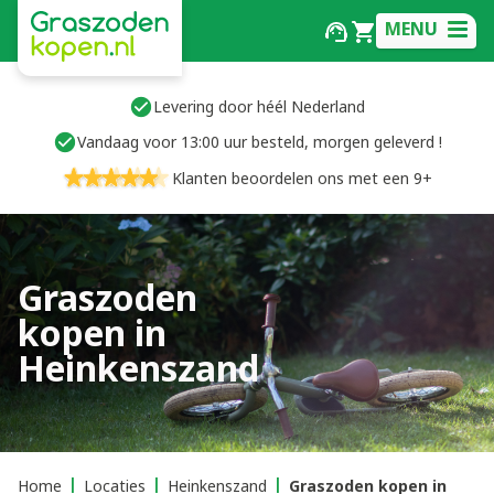
MENU
Levering door héél Nederland
Vandaag voor 13:00 uur besteld, morgen geleverd !
Klanten beoordelen ons met een 9+
Graszoden
kopen in
Heinkenszand
Home
Locaties
Heinkenszand
Graszoden kopen in