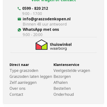
0599 - 820 212
9:00 - 17:00
info@graszodenkopen.nl
Binnen 48 uur antwoord
WhatsApp met ons
9:00 - 20:00
Direct naar
Klantenservice
Type graszoden
Veelgestelde vragen
Graszoden laten leggen
Bezorgen
Zelf aanleggen
Afhalen
Over ons
Bestellen
Contact
Onderhoud