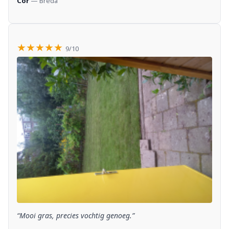
Cor
— Breda
★★★★★
9/10
“Mooi gras, precies vochtig genoeg.”