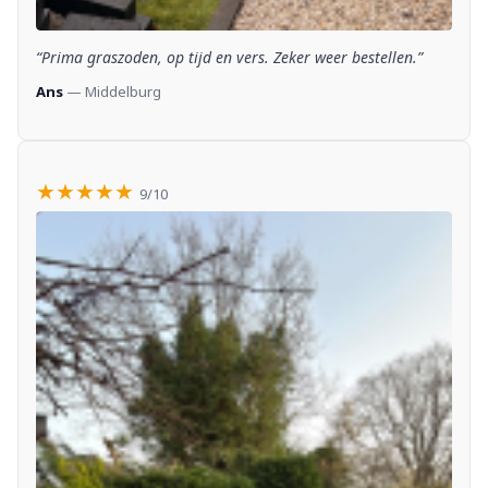
“Prima graszoden, op tijd en vers. Zeker weer bestellen.”
Ans
— Middelburg
★★★★★
9/10