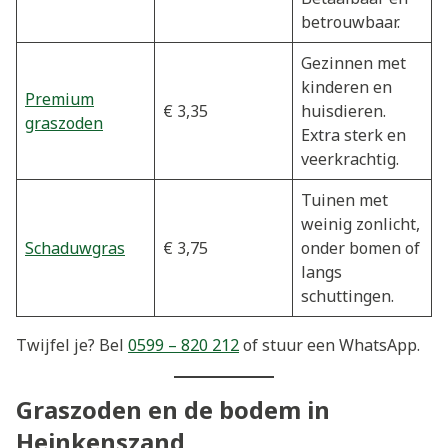
betrouwbaar.
Gezinnen met
kinderen en
Premium
€ 3,35
huisdieren.
graszoden
Extra sterk en
veerkrachtig.
Tuinen met
weinig zonlicht,
Schaduwgras
€ 3,75
onder bomen of
langs
schuttingen.
Twijfel je? Bel
0599 – 820 212
of stuur een WhatsApp.
Graszoden en de bodem in
Heinkenszand