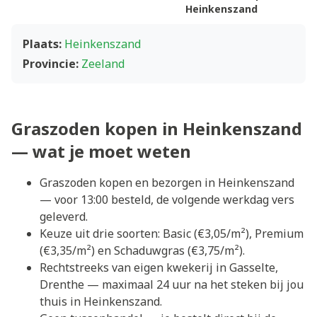
Heinkenszand
Plaats:
Heinkenszand
Provincie:
Zeeland
Graszoden kopen in Heinkenszand
— wat je moet weten
Graszoden kopen en bezorgen in Heinkenszand
— voor 13:00 besteld, de volgende werkdag vers
geleverd.
Keuze uit drie soorten: Basic (€3,05/m²), Premium
(€3,35/m²) en Schaduwgras (€3,75/m²).
Rechtstreeks van eigen kwekerij in Gasselte,
Drenthe — maximaal 24 uur na het steken bij jou
thuis in Heinkenszand.