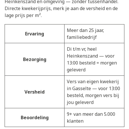
Heinkenszand en omgeving — zonder tussenhandel.
Directe kwekerijprijs, merk je aan de versheid en de
lage prijs per m².
Meer dan 25 jaar,
Ervaring
familiebedrijf
Di t/m vr, heel
Heinkenszand — voor
Bezorging
13:00 besteld = morgen
geleverd
Vers van eigen kwekerij
in Gasselte — voor 13:00
Versheid
besteld, morgen vers bij
jou geleverd
9+ van meer dan 5.000
Beoordeling
klanten