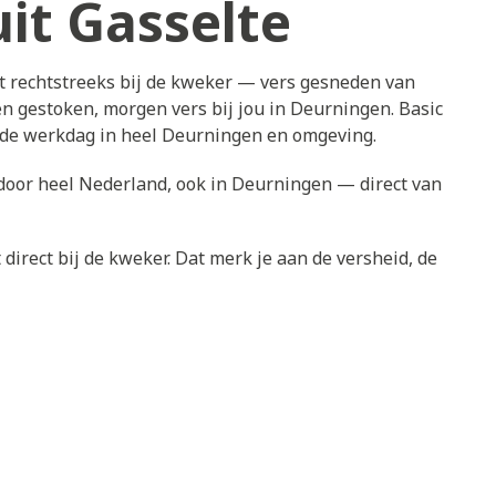
it Gasselte
t rechtstreeks bij de kweker — vers gesneden van
n gestoken, morgen vers bij jou in Deurningen. Basic
ende werkdag in heel Deurningen en omgeving.
s door heel Nederland, ook in Deurningen — direct van
direct bij de kweker. Dat merk je aan de versheid, de