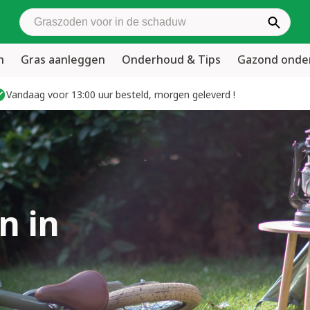
Zoek graszoden
n
Gras aanleggen
Onderhoud & Tips
Gazond ond
Vandaag voor 13:00 uur besteld, morgen geleverd !
n in