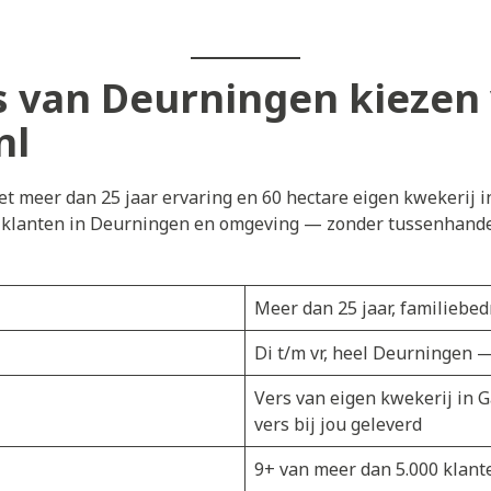
 van Deurningen kiezen
nl
t meer dan 25 jaar ervaring en 60 hectare eigen kwekerij i
j klanten in Deurningen en omgeving — zonder tussenhandel.
Meer dan 25 jaar, familiebedr
Di t/m vr, heel Deurningen 
Vers van eigen kwekerij in 
vers bij jou geleverd
9+ van meer dan 5.000 klant