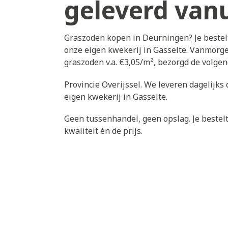
geleverd vanu
Graszoden kopen in Deurningen? Je bestel
onze eigen kwekerij in Gasselte. Vanmorge
graszoden v.a. €3,05/m², bezorgd de volg
Provincie Overijssel. We leveren dagelijk
eigen kwekerij in Gasselte.
Geen tussenhandel, geen opslag. Je bestelt 
kwaliteit én de prijs.