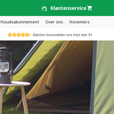
Klantenservice
erhoudsabonnement
Over ons
Hoveniers
Klanten beoordelen ons met een 9+