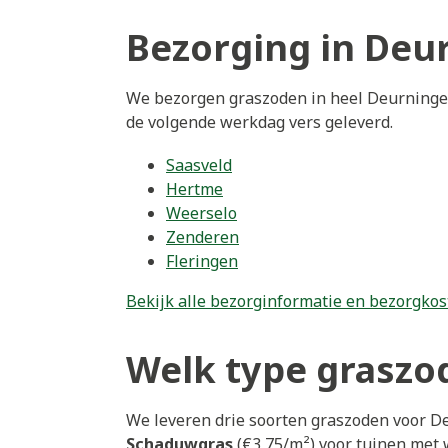
Bezorging in Deu
We bezorgen graszoden in heel Deurningen
de volgende werkdag vers geleverd.
Saasveld
Hertme
Weerselo
Zenderen
Fleringen
Bekijk alle bezorginformatie en bezorgkos
Welk type graszod
We leveren drie soorten graszoden voor D
Schaduwgras
(€3,75/m²) voor tuinen met 