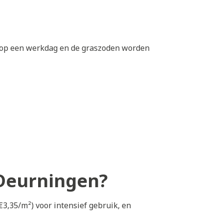
0 op een werkdag en de graszoden worden
 Deurningen?
€3,35/m²) voor intensief gebruik, en