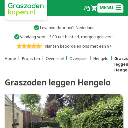
MENU
Levering door héél Nederland
Vandaag voor 13:00 uur besteld, morgen geleverd !
Klanten beoordelen ons met een 9+
Home
Projecten
Overijssel
Overijssel
Hengelo
Grasz
legge
Henge
Graszoden leggen Hengelo