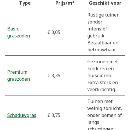
Type
Prijs/m²
Geschikt voor
Rustige tuinen
zonder
Basic
intensief
€ 3,05
graszoden
gebruik.
Betaalbaar en
betrouwbaar.
Gezinnen met
kinderen en
Premium
€ 3,35
huisdieren.
graszoden
Extra sterk en
veerkrachtig.
Tuinen met
weinig zonlicht,
Schaduwgras
€ 3,75
onder bomen of
langs
schuttingen.