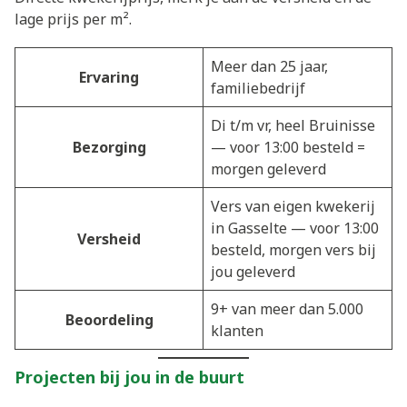
lage prijs per m².
Meer dan 25 jaar,
Ervaring
familiebedrijf
Di t/m vr, heel Bruinisse
Bezorging
— voor 13:00 besteld =
morgen geleverd
Vers van eigen kwekerij
in Gasselte — voor 13:00
Versheid
besteld, morgen vers bij
jou geleverd
9+ van meer dan 5.000
Beoordeling
klanten
Projecten bij jou in de buurt