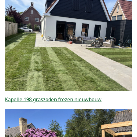
Kapelle 198 graszoden frezen nieuwbouw