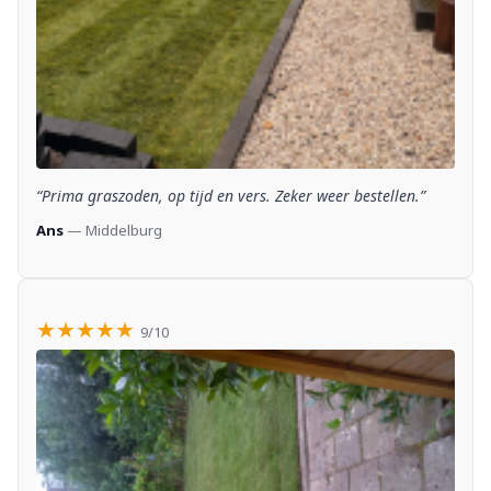
“Prima graszoden, op tijd en vers. Zeker weer bestellen.”
Ans
— Middelburg
★★★★★
9/10