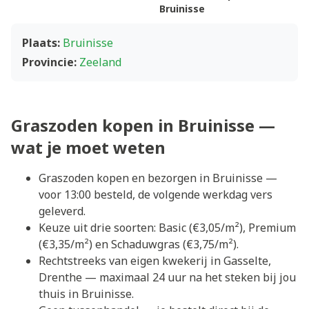
Bruinisse
Plaats:
Bruinisse
Provincie:
Zeeland
Graszoden kopen in Bruinisse —
wat je moet weten
Graszoden kopen en bezorgen in Bruinisse —
voor 13:00 besteld, de volgende werkdag vers
geleverd.
Keuze uit drie soorten: Basic (€3,05/m²), Premium
(€3,35/m²) en Schaduwgras (€3,75/m²).
Rechtstreeks van eigen kwekerij in Gasselte,
Drenthe — maximaal 24 uur na het steken bij jou
thuis in Bruinisse.