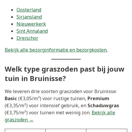
Oosterland
Sirjansland
Nieuwerkerk
Sint Annaland
Dreischor
Bekijk alle bezorginformatie en bezorgkosten.
Welk type graszoden past bij jouw
tuin in Bruinisse?
We leveren drie soorten graszoden voor Bruinisse:
Basic
(€3,05/m²) voor rustige tuinen,
Premium
(€3,35/m²) voor intensief gebruik, en
Schaduwgras
(€3,75/m²) voor tuinen met weinig zon.
Bekijk alle
graszoden →