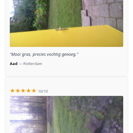
“Mooi gras, precies vochtig genoeg.”
Aad
— Rotterdam
★★★★★
10/10