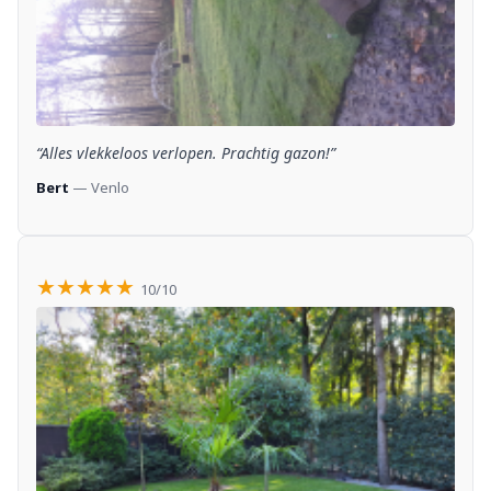
“Alles vlekkeloos verlopen. Prachtig gazon!”
Bert
— Venlo
★★★★★
10/10