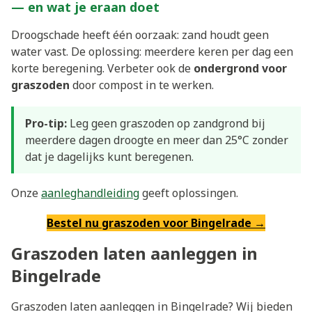
— en wat je eraan doet
Droogschade heeft één oorzaak: zand houdt geen
water vast. De oplossing: meerdere keren per dag een
korte beregening. Verbeter ook de
ondergrond voor
graszoden
door compost in te werken.
Pro-tip:
Leg geen graszoden op zandgrond bij
meerdere dagen droogte en meer dan 25°C zonder
dat je dagelijks kunt beregenen.
Onze
aanleghandleiding
geeft oplossingen.
Bestel nu graszoden voor Bingelrade →
Graszoden laten aanleggen in
Bingelrade
Graszoden laten aanleggen in Bingelrade? Wij bieden