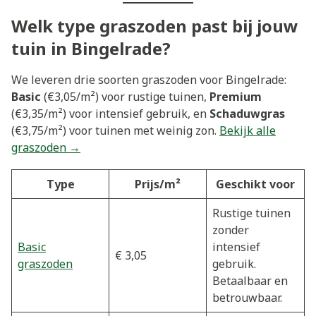
Welk type graszoden past bij jouw
tuin in Bingelrade?
We leveren drie soorten graszoden voor Bingelrade:
Basic
(€3,05/m²) voor rustige tuinen,
Premium
(€3,35/m²) voor intensief gebruik, en
Schaduwgras
(€3,75/m²) voor tuinen met weinig zon.
Bekijk alle
graszoden →
Type
Prijs/m²
Geschikt voor
Rustige tuinen
zonder
Basic
intensief
€ 3,05
graszoden
gebruik.
Betaalbaar en
betrouwbaar.