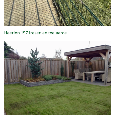
Heerlen 157 frezen en teelaarde