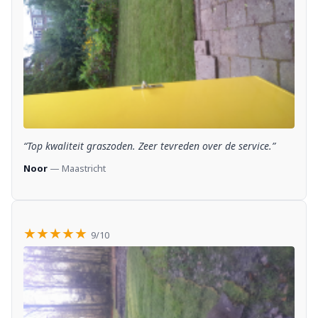
“Top kwaliteit graszoden. Zeer tevreden over de service.”
Noor
— Maastricht
★★★★★
9/10