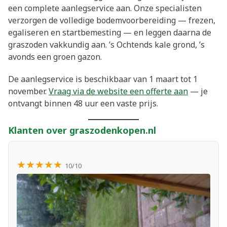
een complete aanlegservice aan. Onze specialisten
verzorgen de volledige bodemvoorbereiding — frezen,
egaliseren en startbemesting — en leggen daarna de
graszoden vakkundig aan. ’s Ochtends kale grond, ’s
avonds een groen gazon.
De aanlegservice is beschikbaar van 1 maart tot 1
november.
Vraag via de website een offerte aan
— je
ontvangt binnen 48 uur een vaste prijs.
Klanten over graszodenkopen.nl
★★★★★
10/10