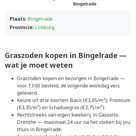
Bingelrade
Plaats:
Bingelrade
Provincie:
Limburg
Graszoden kopen in Bingelrade —
wat je moet weten
Graszoden kopen en bezorgen in Bingelrade —
voor 13:00 besteld, de volgende werkdag vers
geleverd.
Keuze uit drie soorten: Basic (€3,05/m²), Premium
(€3,35/m²) en Schaduwgras (€3,75/m²).
Rechtstreeks van eigen kwekerij in Gasselte,
Drenthe — maximaal 24 uur na het steken bij jou
thuis in Bingelrade.