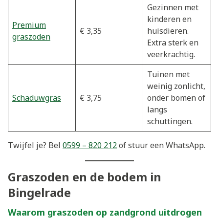
Gezinnen met
kinderen en
Premium
€ 3,35
huisdieren.
graszoden
Extra sterk en
veerkrachtig.
Tuinen met
weinig zonlicht,
Schaduwgras
€ 3,75
onder bomen of
langs
schuttingen.
Twijfel je? Bel
0599 – 820 212
of stuur een WhatsApp.
Graszoden en de bodem in
Bingelrade
Waarom graszoden op zandgrond uitdrogen