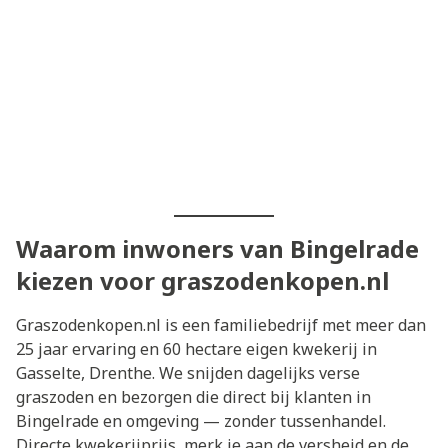
Waarom inwoners van Bingelrade
kiezen voor graszodenkopen.nl
Graszodenkopen.nl is een familiebedrijf met meer dan
25 jaar ervaring en 60 hectare eigen kwekerij in
Gasselte, Drenthe. We snijden dagelijks verse
graszoden en bezorgen die direct bij klanten in
Bingelrade en omgeving — zonder tussenhandel.
Directe kwekerijprijs, merk je aan de versheid en de