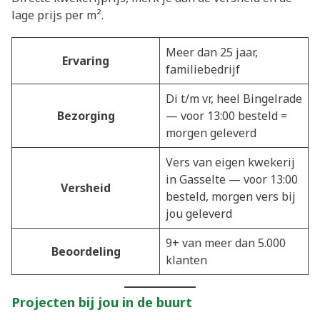
lage prijs per m².
Meer dan 25 jaar,
Ervaring
familiebedrijf
Di t/m vr, heel Bingelrade
Bezorging
— voor 13:00 besteld =
morgen geleverd
Vers van eigen kwekerij
in Gasselte — voor 13:00
Versheid
besteld, morgen vers bij
jou geleverd
9+ van meer dan 5.000
Beoordeling
klanten
Projecten bij jou in de buurt