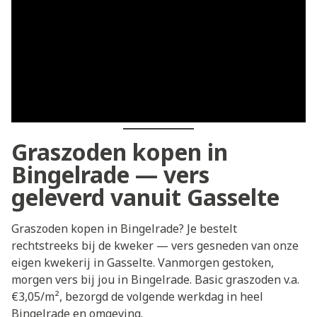
Graszoden kopen in
Bingelrade — vers
geleverd vanuit Gasselte
Graszoden kopen in Bingelrade? Je bestelt
rechtstreeks bij de kweker — vers gesneden van onze
eigen kwekerij in Gasselte. Vanmorgen gestoken,
morgen vers bij jou in Bingelrade. Basic graszoden v.a.
€3,05/m², bezorgd de volgende werkdag in heel
Bingelrade en omgeving.