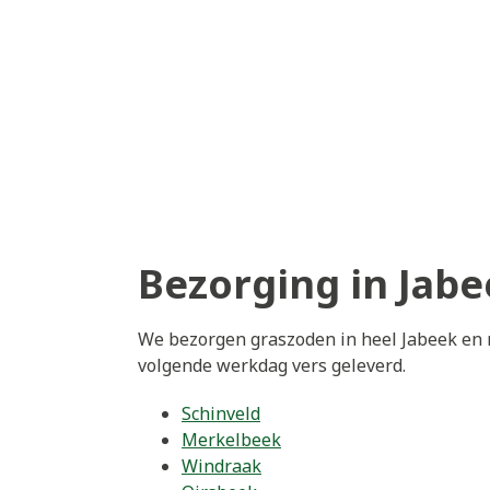
Bezorging in Jab
We bezorgen graszoden in heel Jabeek en r
volgende werkdag vers geleverd.
Schinveld
Merkelbeek
Windraak