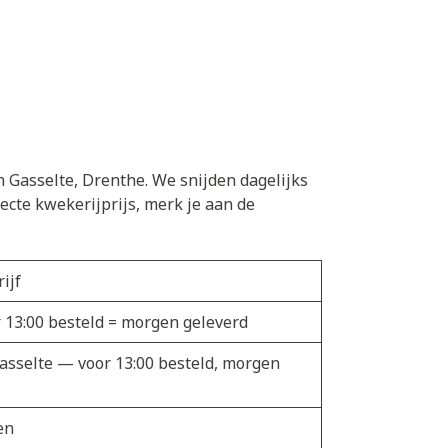
n Gasselte, Drenthe. We snijden dagelijks
ecte kwekerijprijs, merk je aan de
ijf
r 13:00 besteld = morgen geleverd
Gasselte — voor 13:00 besteld, morgen
en