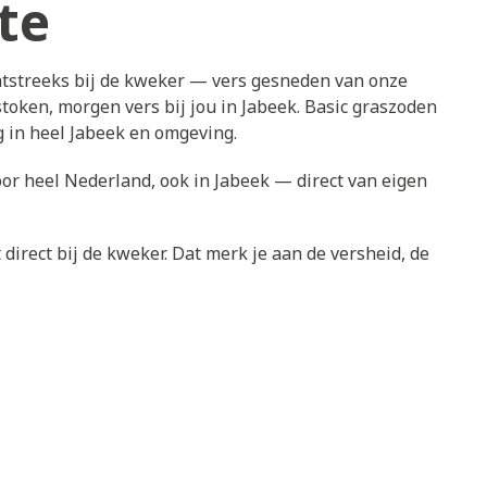
te
htstreeks bij de kweker — vers gesneden van onze
token, morgen vers bij jou in Jabeek. Basic graszoden
g in heel Jabeek en omgeving.
oor heel Nederland, ook in Jabeek — direct van eigen
direct bij de kweker. Dat merk je aan de versheid, de