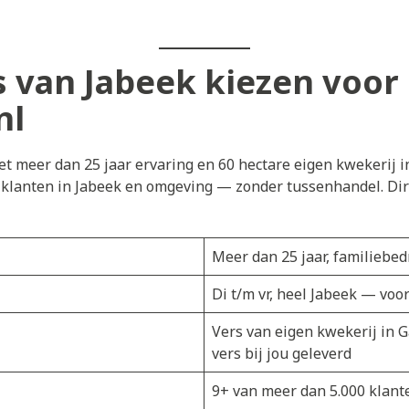
van Jabeek kiezen voor
nl
t meer dan 25 jaar ervaring en 60 hectare eigen kwekerij i
j klanten in Jabeek en omgeving — zonder tussenhandel. Dir
Meer dan 25 jaar, familiebedr
Di t/m vr, heel Jabeek — voo
Vers van eigen kwekerij in 
vers bij jou geleverd
9+ van meer dan 5.000 klant