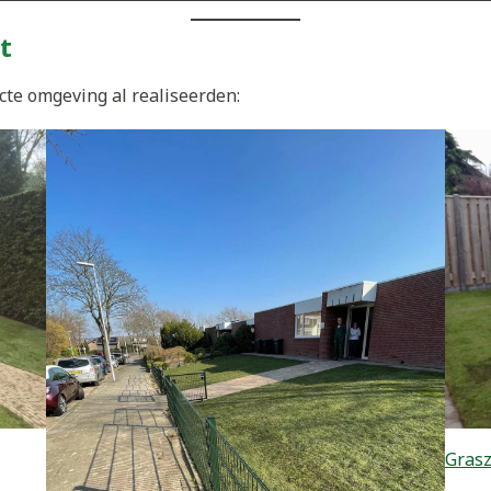
t
cte omgeving al realiseerden:
Grasz