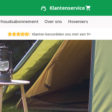
Klantenservice
erhoudsabonnement
Over ons
Hoveniers
Klanten beoordelen ons met een 9+