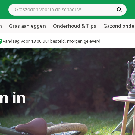
Zoek graszoden
n
Gras aanleggen
Onderhoud & Tips
Gazond ond
Vandaag voor 13:00 uur besteld, morgen geleverd !
n in