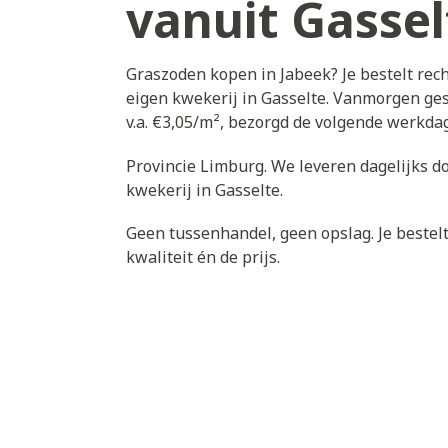
vanuit Gassel
Graszoden kopen in Jabeek? Je bestelt rec
eigen kwekerij in Gasselte. Vanmorgen ges
v.a. €3,05/m², bezorgd de volgende werkda
Provincie Limburg. We leveren dagelijks d
kwekerij in Gasselte.
Geen tussenhandel, geen opslag. Je bestelt 
kwaliteit én de prijs.