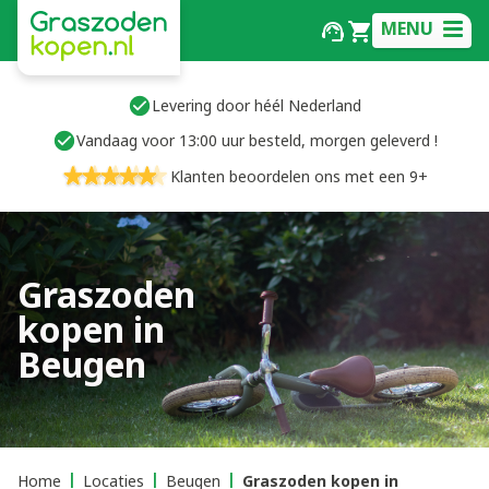
MENU
Levering door héél Nederland
Vandaag voor 13:00 uur besteld, morgen geleverd !
Klanten beoordelen ons met een 9+
Graszoden
kopen in
Beugen
Home
Locaties
Beugen
Graszoden kopen in