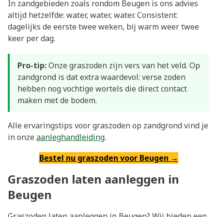
In zandgebieden zoals rondom Beugen is ons advies
altijd hetzelfde: water, water, water. Consistent:
dagelijks de eerste twee weken, bij warm weer twee
keer per dag.
Pro-tip:
Onze graszoden zijn vers van het veld. Op
zandgrond is dat extra waardevol: verse zoden
hebben nog vochtige wortels die direct contact
maken met de bodem.
Alle ervaringstips voor graszoden op zandgrond vind je
in onze
aanleghandleiding
.
Bestel nu graszoden voor Beugen →
Graszoden laten aanleggen in
Beugen
Graszoden laten aanleggen in Beugen? Wij bieden een