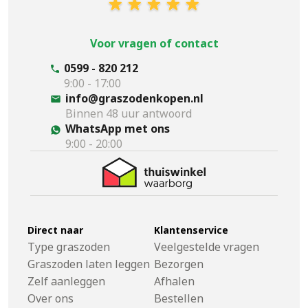
Voor vragen of contact
0599 - 820 212
9:00 - 17:00
info@graszodenkopen.nl
Binnen 48 uur antwoord
WhatsApp met ons
9:00 - 20:00
Direct naar
Klantenservice
Type graszoden
Veelgestelde vragen
Graszoden laten leggen
Bezorgen
Zelf aanleggen
Afhalen
Over ons
Bestellen