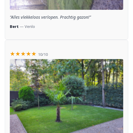
“Alles vlekkeloos verlopen. Prachtig gazon!”
Bert
— Venlo
★★★★★
10/10