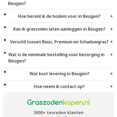
Beugen?
Hoe bereid ik de bodem voor in Beugen?
+
Kan ik graszoden laten aanleggen in Beugen?
+
Verschil tussen Basic, Premium en Schaduwgras?
+
Wat is de minimale bestelling voor bezorging in
+
Beugen?
Wat kost levering in Beugen?
+
Hoe neem ik contact op?
+
5000+ tevreden klanten