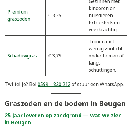
Gezinnen met
kinderen en
Premium
€ 3,35
huisdieren.
graszoden
Extra sterk en
veerkrachtig.
Tuinen met
weinig zonlicht,
Schaduwgras
€ 3,75
onder bomen of
langs
schuttingen.
Twijfel je? Bel
0599 – 820 212
of stuur een WhatsApp.
Graszoden en de bodem in Beugen
25 jaar leveren op zandgrond — wat we zien
in Beugen