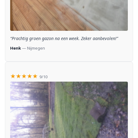
“Prachtig groen gazon na een week. Zeker aanbevolen!”
Henk
— Nijmegen
★★★★★
9/10