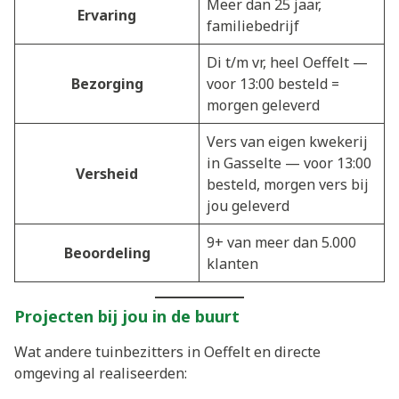
Meer dan 25 jaar,
Ervaring
familiebedrijf
Di t/m vr, heel Oeffelt —
Bezorging
voor 13:00 besteld =
morgen geleverd
Vers van eigen kwekerij
in Gasselte — voor 13:00
Versheid
besteld, morgen vers bij
jou geleverd
9+ van meer dan 5.000
Beoordeling
klanten
Projecten bij jou in de buurt
Wat andere tuinbezitters in Oeffelt en directe
omgeving al realiseerden: