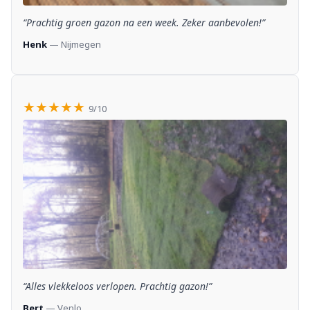
“Prachtig groen gazon na een week. Zeker aanbevolen!”
Henk
— Nijmegen
★★★★★
9/10
“Alles vlekkeloos verlopen. Prachtig gazon!”
Bert
— Venlo