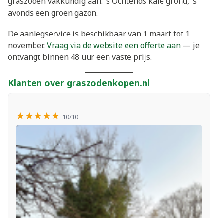
graszoden vakkundig aan. ’s Ochtends kale grond, ’s
avonds een groen gazon.
De aanlegservice is beschikbaar van 1 maart tot 1
november.
Vraag via de website een offerte aan
— je
ontvangt binnen 48 uur een vaste prijs.
Klanten over graszodenkopen.nl
★★★★★
10/10