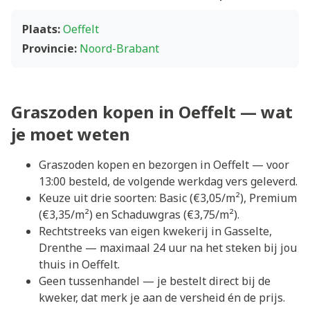
Plaats:
Oeffelt
Provincie:
Noord-Brabant
Graszoden kopen in Oeffelt — wat
je moet weten
Graszoden kopen en bezorgen in Oeffelt — voor
13:00 besteld, de volgende werkdag vers geleverd.
Keuze uit drie soorten: Basic (€3,05/m²), Premium
(€3,35/m²) en Schaduwgras (€3,75/m²).
Rechtstreeks van eigen kwekerij in Gasselte,
Drenthe — maximaal 24 uur na het steken bij jou
thuis in Oeffelt.
Geen tussenhandel — je bestelt direct bij de
kweker, dat merk je aan de versheid én de prijs.