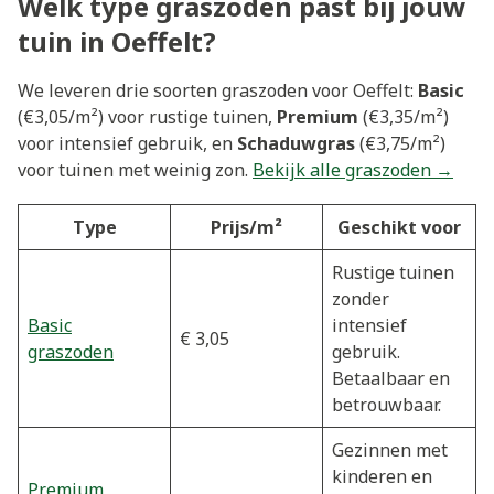
Welk type graszoden past bij jouw
tuin in Oeffelt?
We leveren drie soorten graszoden voor Oeffelt:
Basic
(€3,05/m²) voor rustige tuinen,
Premium
(€3,35/m²)
voor intensief gebruik, en
Schaduwgras
(€3,75/m²)
voor tuinen met weinig zon.
Bekijk alle graszoden →
Type
Prijs/m²
Geschikt voor
Rustige tuinen
zonder
Basic
intensief
€ 3,05
graszoden
gebruik.
Betaalbaar en
betrouwbaar.
Gezinnen met
kinderen en
Premium