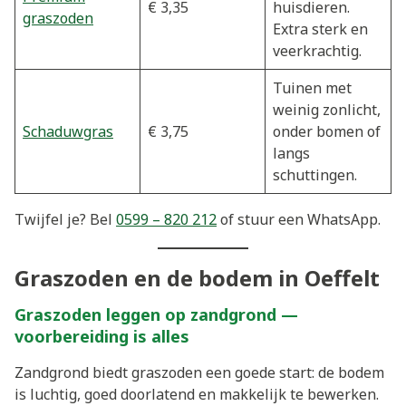
€ 3,35
huisdieren.
graszoden
Extra sterk en
veerkrachtig.
Tuinen met
weinig zonlicht,
Schaduwgras
€ 3,75
onder bomen of
langs
schuttingen.
Twijfel je? Bel
0599 – 820 212
of stuur een WhatsApp.
Graszoden en de bodem in Oeffelt
Graszoden leggen op zandgrond —
voorbereiding is alles
Zandgrond biedt graszoden een goede start: de bodem
is luchtig, goed doorlatend en makkelijk te bewerken.