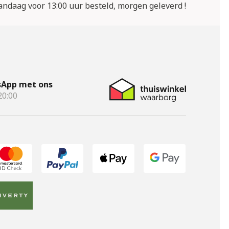
ndaag voor 13:00 uur besteld, morgen geleverd !
App met ons
20:00