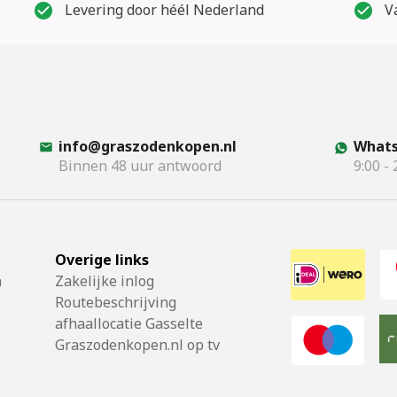
Levering door héél Nederland
Va
info@graszodenkopen.nl
Whats
Binnen 48 uur antwoord
9:00 - 
Overige links
n
Zakelijke inlog
Routebeschrijving
afhaallocatie Gasselte
Graszodenkopen.nl op tv