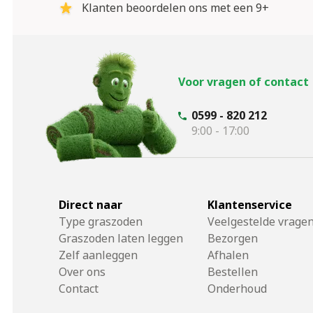
Klanten beoordelen ons met een 9+
Voor vragen of contact
0599 - 820 212
9:00 - 17:00
Direct naar
Klantenservice
Type graszoden
Veelgestelde vrage
Graszoden laten leggen
Bezorgen
Zelf aanleggen
Afhalen
Over ons
Bestellen
Contact
Onderhoud