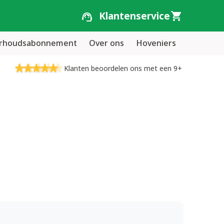
Klantenservice
erhoudsabonnement
Over ons
Hoveniers
Klanten beoordelen ons met een 9+