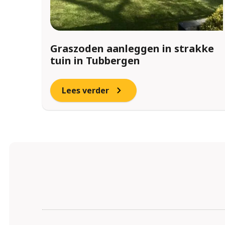
Graszoden aanleggen in strakke
tuin in Tubbergen
Lees verder