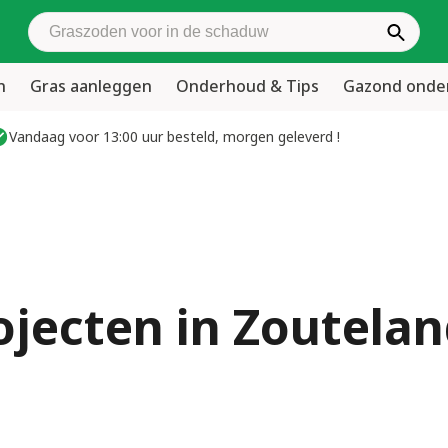
Zoek graszoden
n
Gras aanleggen
Onderhoud & Tips
Gazond ond
Vandaag voor 13:00 uur besteld, morgen geleverd !
ojecten in Zoutela