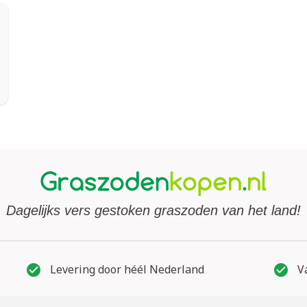
Dagelijks vers gestoken graszoden van het land!
Levering door héél Nederland
Va