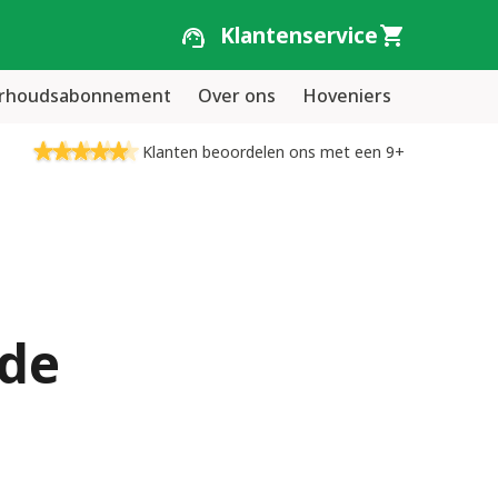
Klantenservice
erhoudsabonnement
Over ons
Hoveniers
Klanten beoordelen ons met een 9+
nde