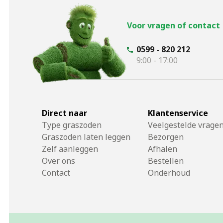
Voor vragen of contact
0599 - 820 212
9:00 - 17:00
Direct naar
Klantenservice
Type graszoden
Veelgestelde vrage
Graszoden laten leggen
Bezorgen
Zelf aanleggen
Afhalen
Over ons
Bestellen
Contact
Onderhoud