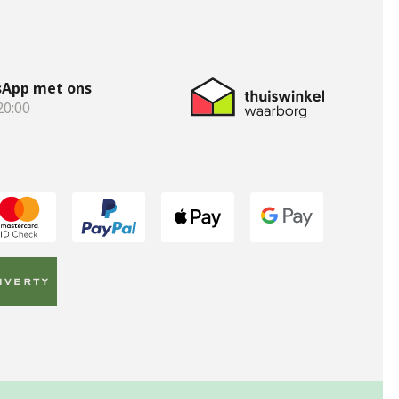
App met ons
20:00