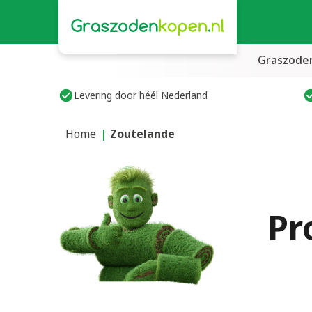
Graszode
Levering door héél Nederland
Home
Zoutelande
Pr