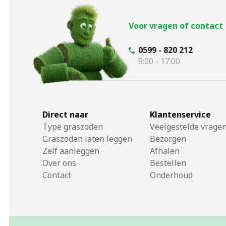
Voor vragen of contact
0599 - 820 212
9:00 - 17:00
Direct naar
Klantenservice
Type graszoden
Veelgestelde vrage
Graszoden laten leggen
Bezorgen
Zelf aanleggen
Afhalen
Over ons
Bestellen
Contact
Onderhoud