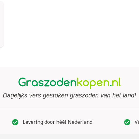
Dagelijks vers gestoken graszoden van het land!
Levering door héél Nederland
Va