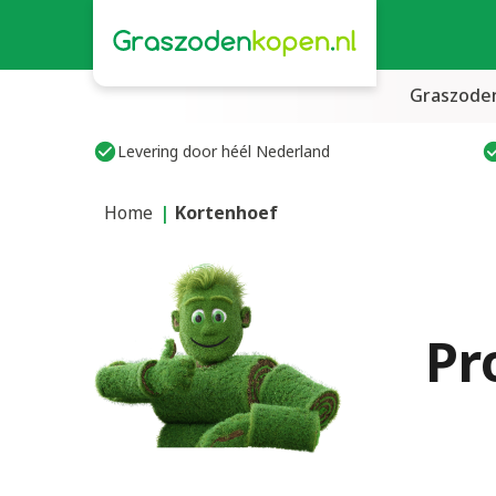
Graszode
Levering door héél Nederland
Home
Kortenhoef
Pr