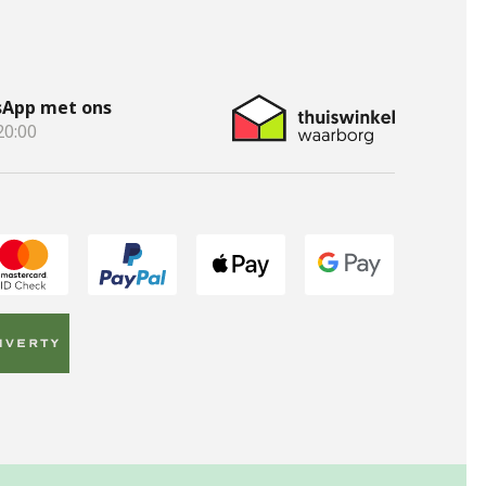
App met ons
20:00