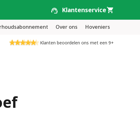
Klantenservice
erhoudsabonnement
Over ons
Hoveniers
Klanten beoordelen ons met een 9+
oef