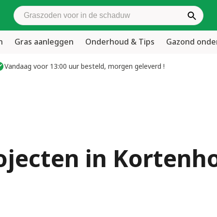
Zoek graszoden
n
Gras aanleggen
Onderhoud & Tips
Gazond ond
Vandaag voor 13:00 uur besteld, morgen geleverd !
ojecten in Kortenh