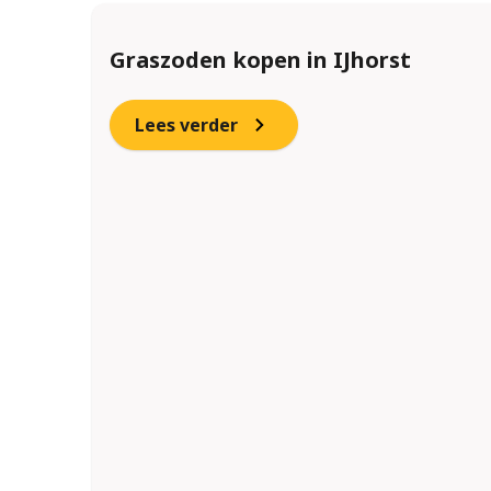
Graszoden kopen in IJhorst
Lees verder