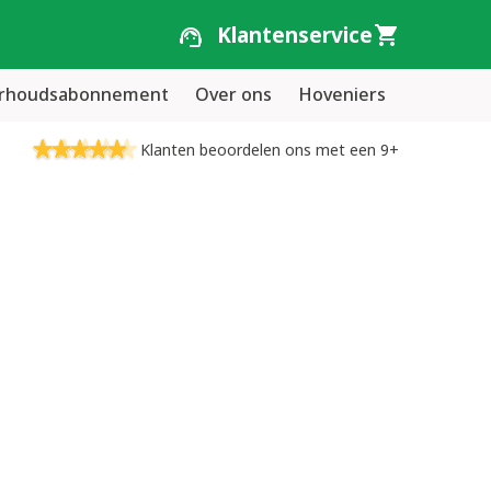
Klantenservice
erhoudsabonnement
Over ons
Hoveniers
Klanten beoordelen ons met een 9+