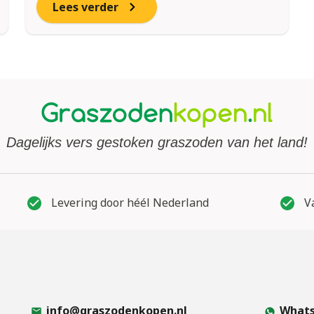
Lees verder
Dagelijks vers gestoken graszoden van het land!
Levering door héél Nederland
Va
info@graszodenkopen.nl
Whats