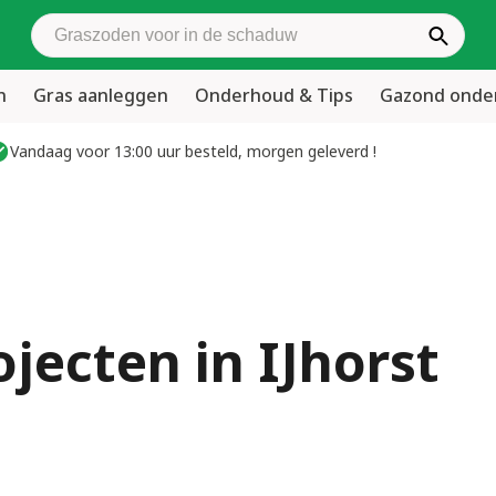
Zoek graszoden
n
Gras aanleggen
Onderhoud & Tips
Gazond ond
Vandaag voor 13:00 uur besteld, morgen geleverd !
ojecten in IJhorst