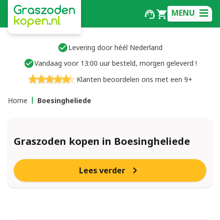
MENU
Levering door héél Nederland
Vandaag voor 13:00 uur besteld, morgen geleverd !
Klanten beoordelen ons met een 9+
Home
Boesingheliede
Graszoden kopen in Boesingheliede
Lees verder