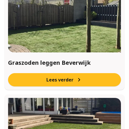
Graszoden leggen Beverwijk
Lees verder