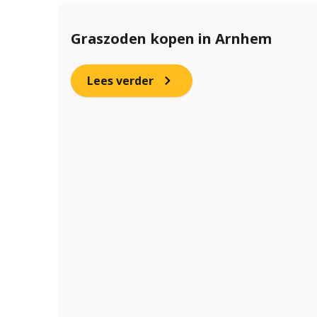
Graszoden kopen in Arnhem
Lees verder