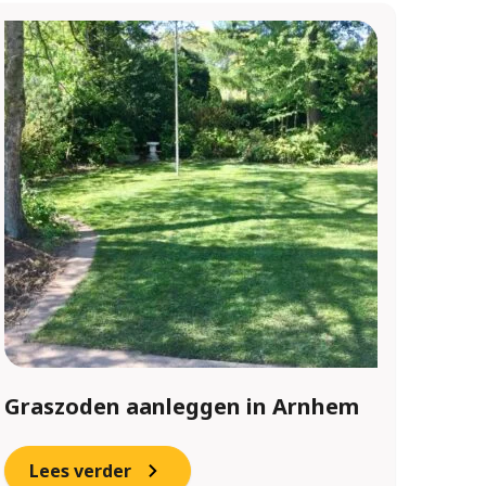
Graszoden aanleggen in Arnhem
Lees verder