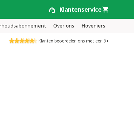
Klantenservice
erhoudsabonnement
Over ons
Hoveniers
Klanten beoordelen ons met een 9+