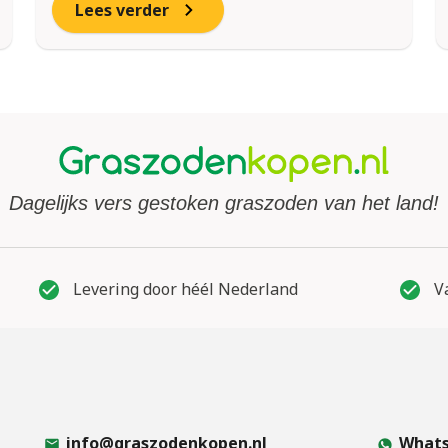
Lees verder
Dagelijks vers gestoken graszoden van het land!
Levering door héél Nederland
Va
info@graszodenkopen.nl
Whats