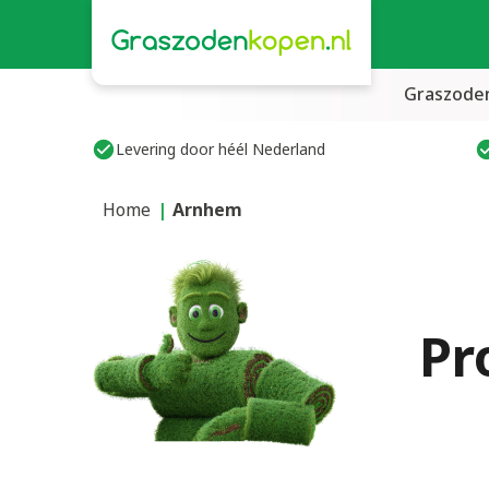
Graszode
Levering door héél Nederland
Home
Arnhem
Pr