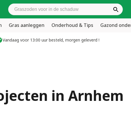
Zoek graszoden
n
Gras aanleggen
Onderhoud & Tips
Gazond ond
Vandaag voor 13:00 uur besteld, morgen geleverd !
ojecten in Arnhem