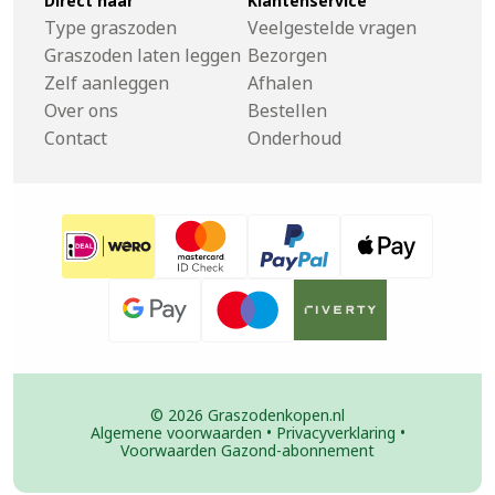
Direct naar
Klantenservice
Type graszoden
Veelgestelde vragen
Graszoden laten leggen
Bezorgen
Zelf aanleggen
Afhalen
Over ons
Bestellen
Contact
Onderhoud
© 2026 Graszodenkopen.nl
Algemene voorwaarden
•
Privacyverklaring
•
Voorwaarden Gazond-abonnement