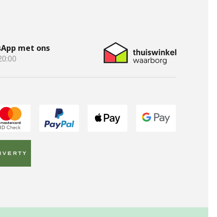
App met ons
20:00