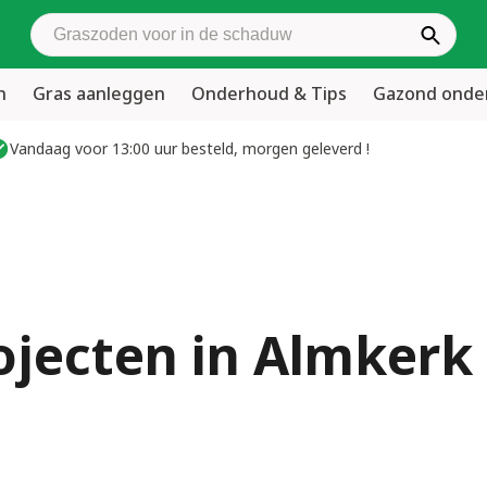
Zoek graszoden
n
Gras aanleggen
Onderhoud & Tips
Gazond ond
Vandaag voor 13:00 uur besteld, morgen geleverd !
ojecten in Almkerk