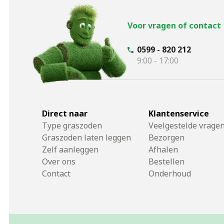
Voor vragen of contact
0599 - 820 212
9:00 - 17:00
Direct naar
Klantenservice
Type graszoden
Veelgestelde vrage
Graszoden laten leggen
Bezorgen
Zelf aanleggen
Afhalen
Over ons
Bestellen
Contact
Onderhoud