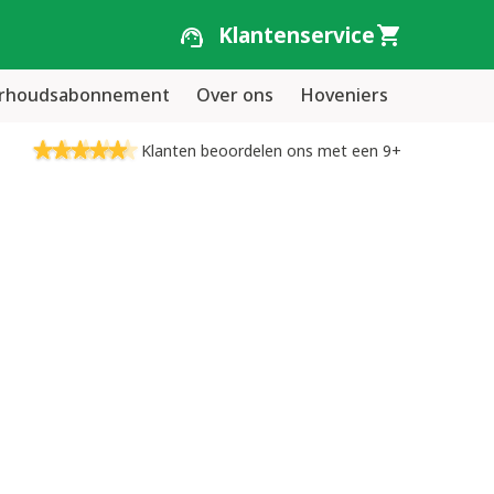
Klantenservice
erhoudsabonnement
Over ons
Hoveniers
Klanten beoordelen ons met een 9+