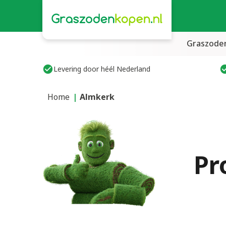
Graszode
Levering door héél Nederland
Home
Almkerk
Pr