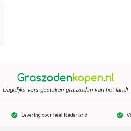
Dagelijks vers gestoken graszoden van het land!
Levering door héél Nederland
Va