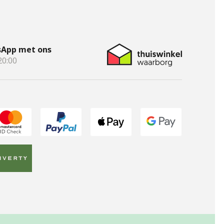
App met ons
20:00