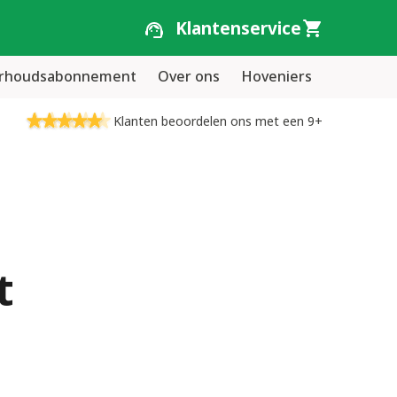
Klantenservice
erhoudsabonnement
Over ons
Hoveniers
Klanten beoordelen ons met een 9+
t