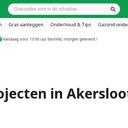
Zoek graszoden
n
Gras aanleggen
Onderhoud & Tips
Gazond ond
Vandaag voor 13:00 uur besteld, morgen geleverd !
ojecten in Akersloo