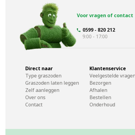
Voor vragen of contact
0599 - 820 212
9:00 - 17:00
Direct naar
Klantenservice
Type graszoden
Veelgestelde vrage
Graszoden laten leggen
Bezorgen
Zelf aanleggen
Afhalen
Over ons
Bestellen
Contact
Onderhoud