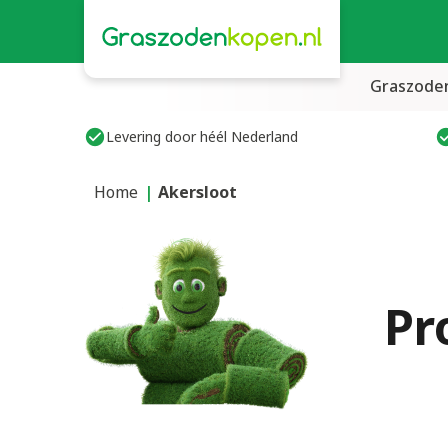
Graszode
Levering door héél Nederland
Home
Akersloot
Pr