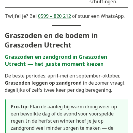
schuttingen.
Twijfel je? Bel
0599 – 820 212
of stuur een WhatsApp.
Graszoden en de bodem in
Graszoden Utrecht
Graszoden en zandgrond in Graszoden
Utrecht — het juiste moment kiezen
De beste periodes: april-mei en september-oktober.
Graszoden leggen op zandgrond
in de zomer vraagt
dagelijks of zelfs twee keer per dag beregening.
Pro-tip:
Plan de aanleg bij warm droog weer op
een bewolkte dag of de avond voor voorspelde
regen. In de herfst en winter hoef je je op
zandgrond veel minder zorgen te maken — de