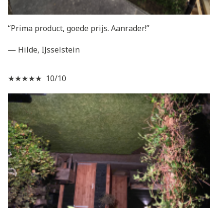
“Prima product, goede prijs. Aanrader!”
— Hilde, IJsselstein
★★★★★ 10/10