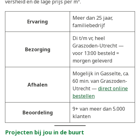
versheid en de lage prijs per m².
Meer dan 25 jaar,
Ervaring
familiebedrijf
Di t/m vr, heel
Graszoden-Utrecht —
Bezorging
voor 13:00 besteld =
morgen geleverd
Mogelijk in Gasselte, ca.
60 min. van Graszoden-
Afhalen
Utrecht —
direct online
bestellen
9+ van meer dan 5.000
Beoordeling
klanten
Projecten bij jou in de buurt