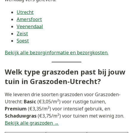
Utrecht
Amersfoort
Veenendaal
Zeist
Soest
Bekijk alle bezorginformatie en bezorgkosten.
Welk type graszoden past bij jouw
tuin in Graszoden-Utrecht?
We leveren drie soorten graszoden voor Graszoden-
Utrecht:
Basic
(€3,05/m²) voor rustige tuinen,
Premium
(€3,35/m²) voor intensief gebruik, en
Schaduwgras
(€3,75/m²) voor tuinen met weinig zon.
Bekijk alle graszoden →