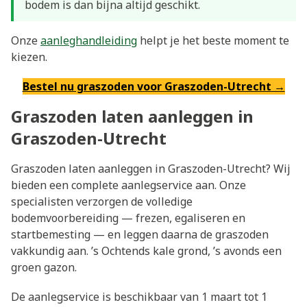
bodem is dan bijna altijd geschikt.
Onze
aanleghandleiding
helpt je het beste moment te
kiezen.
Bestel nu graszoden voor Graszoden-Utrecht →
Graszoden laten aanleggen in
Graszoden-Utrecht
Graszoden laten aanleggen in Graszoden-Utrecht? Wij
bieden een complete aanlegservice aan. Onze
specialisten verzorgen de volledige
bodemvoorbereiding — frezen, egaliseren en
startbemesting — en leggen daarna de graszoden
vakkundig aan. ’s Ochtends kale grond, ’s avonds een
groen gazon.
De aanlegservice is beschikbaar van 1 maart tot 1