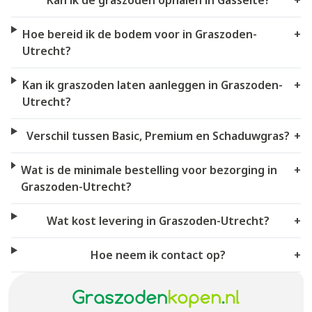
Kan ik de graszoden ophalen in Gasselte?
+
Hoe bereid ik de bodem voor in Graszoden-
+
Utrecht?
Kan ik graszoden laten aanleggen in Graszoden-
+
Utrecht?
Verschil tussen Basic, Premium en Schaduwgras?
+
Wat is de minimale bestelling voor bezorging in
+
Graszoden-Utrecht?
Wat kost levering in Graszoden-Utrecht?
+
Hoe neem ik contact op?
+