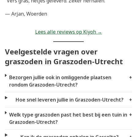
“Vers gras, netjes geleverd. Zeker herhalen.”
— Arjan, Woerden
Lees alle reviews op Kiyoh →
Veelgestelde vragen over
graszoden in Graszoden-Utrecht
Bezorgen jullie ook in omliggende plaatsen
+
rondom Graszoden-Utrecht?
Hoe snel leveren jullie in Graszoden-Utrecht?
+
Welk type graszoden past het best bij een tuin in
+
Graszoden-Utrecht?