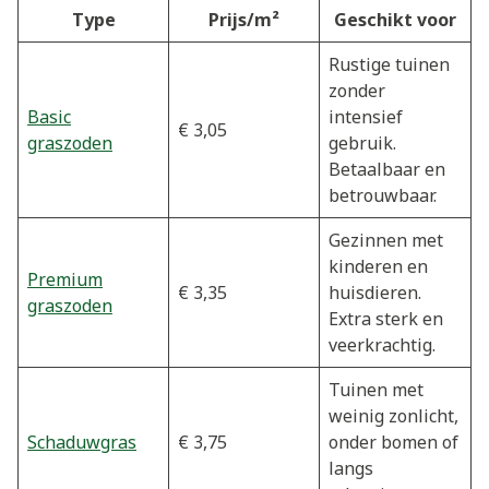
Type
Prijs/m²
Geschikt voor
Rustige tuinen
zonder
Basic
intensief
€ 3,05
graszoden
gebruik.
Betaalbaar en
betrouwbaar.
Gezinnen met
kinderen en
Premium
€ 3,35
huisdieren.
graszoden
Extra sterk en
veerkrachtig.
Tuinen met
weinig zonlicht,
Schaduwgras
€ 3,75
onder bomen of
langs