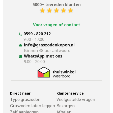
5000+ tevreden klanten
Voor vragen of contact
0599 - 820 212
9:00 - 17:00
info@graszodenkopen.nl
Binnen 48 uur antwoord
WhatsApp met ons
9:00 - 20:00
Direct naar
Klantenservice
Type graszoden
Veelgestelde vragen
Graszoden laten leggen
Bezorgen
Zelf aanleggen
Afhalen