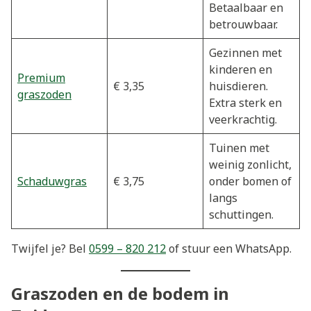
Betaalbaar en
betrouwbaar.
Gezinnen met
kinderen en
Premium
€ 3,35
huisdieren.
graszoden
Extra sterk en
veerkrachtig.
Tuinen met
weinig zonlicht,
Schaduwgras
€ 3,75
onder bomen of
langs
schuttingen.
Twijfel je? Bel
0599 – 820 212
of stuur een WhatsApp.
Graszoden en de bodem in