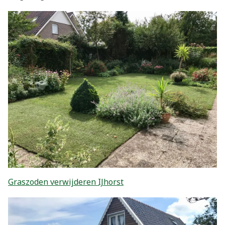
Graszoden verwijderen IJhorst