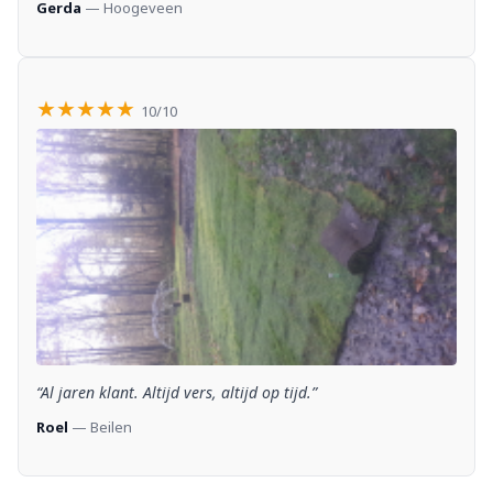
Gerda
— Hoogeveen
★★★★★
10/10
“Al jaren klant. Altijd vers, altijd op tijd.”
Roel
— Beilen