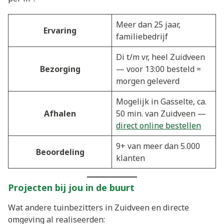
Meer dan 25 jaar,
Ervaring
familiebedrijf
Di t/m vr, heel Zuidveen
Bezorging
— voor 13:00 besteld =
morgen geleverd
Mogelijk in Gasselte, ca.
Afhalen
50 min. van Zuidveen —
direct online bestellen
9+ van meer dan 5.000
Beoordeling
klanten
Projecten bij jou in de buurt
Wat andere tuinbezitters in Zuidveen en directe
omgeving al realiseerden: