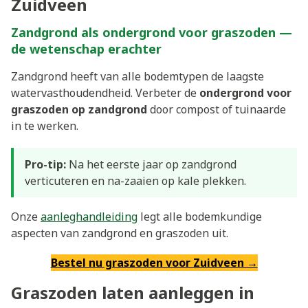
Zuidveen
Zandgrond als ondergrond voor graszoden —
de wetenschap erachter
Zandgrond heeft van alle bodemtypen de laagste
watervasthoudendheid. Verbeter de
ondergrond voor
graszoden op zandgrond
door compost of tuinaarde
in te werken.
Pro-tip:
Na het eerste jaar op zandgrond
verticuteren en na-zaaien op kale plekken.
Onze
aanleghandleiding
legt alle bodemkundige
aspecten van zandgrond en graszoden uit.
Bestel nu graszoden voor Zuidveen →
Graszoden laten aanleggen in