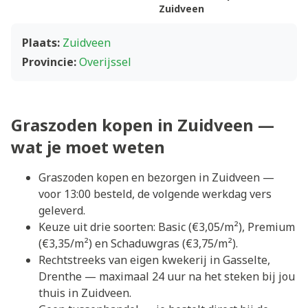
Zuidveen
Plaats:
Zuidveen
Provincie:
Overijssel
Graszoden kopen in Zuidveen —
wat je moet weten
Graszoden kopen en bezorgen in Zuidveen —
voor 13:00 besteld, de volgende werkdag vers
geleverd.
Keuze uit drie soorten: Basic (€3,05/m²), Premium
(€3,35/m²) en Schaduwgras (€3,75/m²).
Rechtstreeks van eigen kwekerij in Gasselte,
Drenthe — maximaal 24 uur na het steken bij jou
thuis in Zuidveen.