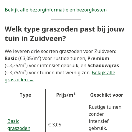
Bekijk alle bezorginformatie en bezorgkosten.
Welk type graszoden past bij jouw
tuin in Zuidveen?
We leveren drie soorten graszoden voor Zuidveen:
Basic
(€3,05/m²) voor rustige tuinen,
Premium
(€3,35/m²) voor intensief gebruik, en
Schaduwgras
(€3,75/m²) voor tuinen met weinig zon.
Bekijk alle
graszoden →
Type
Prijs/m²
Geschikt voor
Rustige tuinen
zonder
Basic
intensief
€ 3,05
graszoden
gebruik.