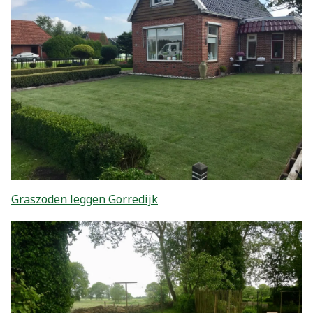
Graszoden leggen Gorredijk