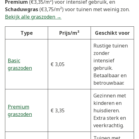
Premium
(€3,35/m²) voor intensief gebruik, en
Schaduwgras
(€3,75/m²) voor tuinen met weinig zon.
Bekijk alle graszoden →
Type
Prijs/m²
Geschikt voor
Rustige tuinen
zonder
Basic
intensief
€ 3,05
graszoden
gebruik.
Betaalbaar en
betrouwbaar.
Gezinnen met
kinderen en
Premium
€ 3,35
huisdieren.
graszoden
Extra sterk en
veerkrachtig.
Tuinen met