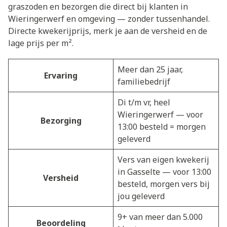
graszoden en bezorgen die direct bij klanten in
Wieringerwerf en omgeving — zonder tussenhandel.
Directe kwekerijprijs, merk je aan de versheid en de
lage prijs per m².
Meer dan 25 jaar,
Ervaring
familiebedrijf
Di t/m vr, heel
Wieringerwerf — voor
Bezorging
13:00 besteld = morgen
geleverd
Vers van eigen kwekerij
in Gasselte — voor 13:00
Versheid
besteld, morgen vers bij
jou geleverd
9+ van meer dan 5.000
Beoordeling