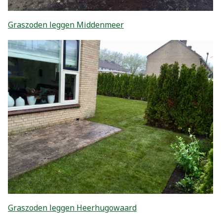
Graszoden leggen Middenmeer
Graszoden leggen Heerhugowaard