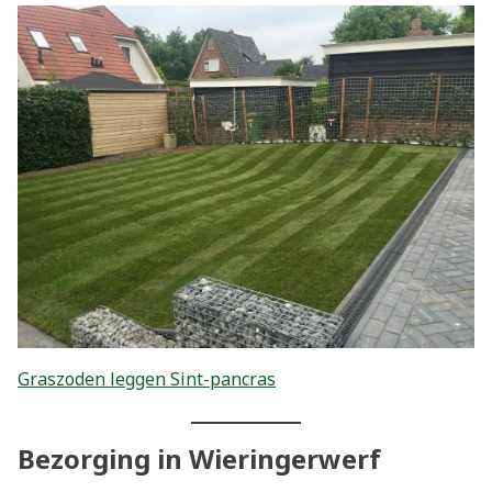
Graszoden leggen Sint-pancras
Bezorging in Wieringerwerf