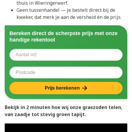
thuis in Wieringerwerf.
Geen tussenhandel — je bestelt direct bij de
kweker, dat merk je aan de versheid én de prijs.
Bereken direct de scherpste prijs met onze
handige rekentool
Aantal vierkante meter
Voer het aantal vierkante meters in dat u nodig heeft 
Postcode
Prijs berekenen
Bekijk in 2 minuten hoe wij onze graszoden telen,
van zaadje tot stevig groen tapijt.