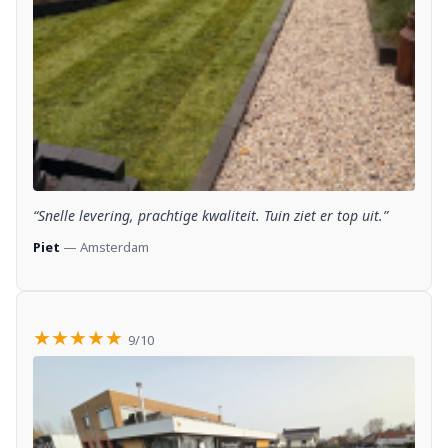
“Snelle levering, prachtige kwaliteit. Tuin ziet er top uit.”
Piet
— Amsterdam
★★★★★
9/10