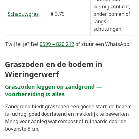
weinig zonlicht,
Schaduwgras
€ 3,75
onder bomen of
langs
schuttingen.
Twijfel je? Bel
0599 – 820 212
of stuur een WhatsApp.
Graszoden en de bodem in
Wieringerwerf
Graszoden leggen op zandgrond —
voorbereiding is alles
Zandgrond biedt graszoden een goede start: de bodem
is luchtig, goed doorlatend en makkelijk te bewerken.
Meng voor aanleg wat compost of tuinaarde door de
bovenste 8 cm.