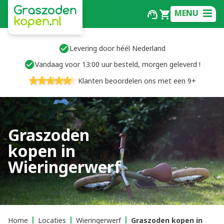
MENU
Levering door héél Nederland
Vandaag voor 13:00 uur besteld, morgen geleverd !
Klanten beoordelen ons met een 9+
Graszoden
kopen in
Wieringerwerf
Home
Locaties
Wieringerwerf
Graszoden kopen in