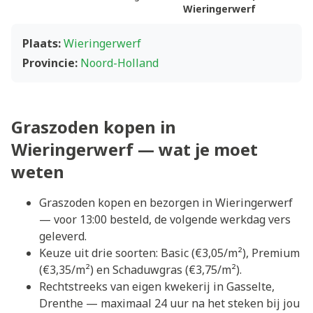
Wieringerwerf
Plaats:
Wieringerwerf
Provincie:
Noord-Holland
Graszoden kopen in
Wieringerwerf — wat je moet
weten
Graszoden kopen en bezorgen in Wieringerwerf
— voor 13:00 besteld, de volgende werkdag vers
geleverd.
Keuze uit drie soorten: Basic (€3,05/m²), Premium
(€3,35/m²) en Schaduwgras (€3,75/m²).
Rechtstreeks van eigen kwekerij in Gasselte,
Drenthe — maximaal 24 uur na het steken bij jou