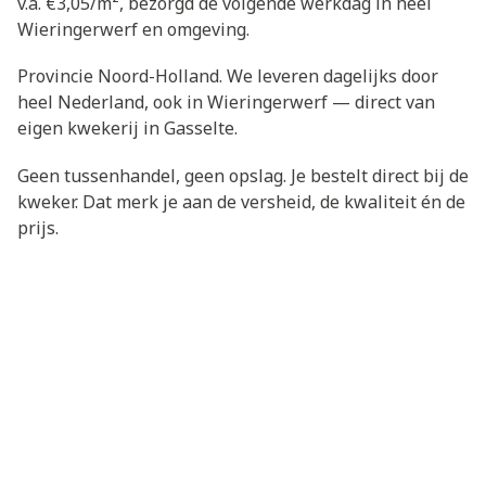
v.a. €3,05/m², bezorgd de volgende werkdag in heel
Wieringerwerf en omgeving.
Provincie Noord-Holland. We leveren dagelijks door
heel Nederland, ook in Wieringerwerf — direct van
eigen kwekerij in Gasselte.
Geen tussenhandel, geen opslag. Je bestelt direct bij de
kweker. Dat merk je aan de versheid, de kwaliteit én de
prijs.