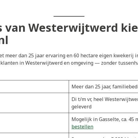
 van Westerwijtwerd kie
nl
t meer dan 25 jaar ervaring en 60 hectare eigen kwekerij i
j klanten in Westerwijtwerd en omgeving — zonder tussenhan
Meer dan 25 jaar, familiebedr
Di t/m vr, heel Westerwijtw
geleverd
Mogelijk in Gasselte, ca. 4
bestellen