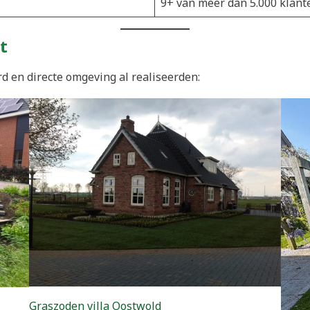
9+ van meer dan 5.000 klant
t
d en directe omgeving al realiseerden:
Graszoden villa Oostwold