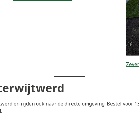
Zeven
terwijtwerd
werd en rijden ook naar de directe omgeving. Bestel voor 1
.