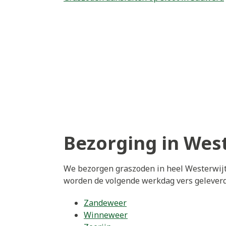
Bezorging in Wes
We bezorgen graszoden in heel Westerwijt
worden de volgende werkdag vers geleverd
Zandeweer
Winneweer