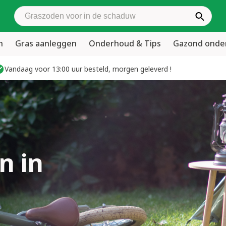
Zoek graszoden
n
Gras aanleggen
Onderhoud & Tips
Gazond ond
Vandaag voor 13:00 uur besteld, morgen geleverd !
n in