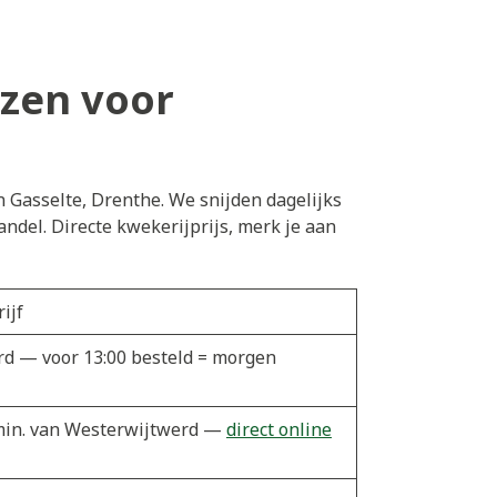
zen voor
n Gasselte, Drenthe. We snijden dagelijks
del. Directe kwekerijprijs, merk je aan
ijf
erd — voor 13:00 besteld = morgen
5 min. van Westerwijtwerd —
direct online