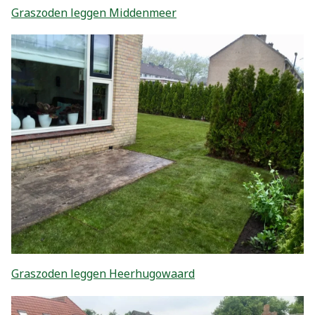
Graszoden leggen Middenmeer
Graszoden leggen Heerhugowaard