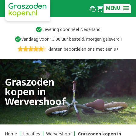
MENU
Levering door héél Nederland
Vandaag voor 13:00 uur besteld, morgen geleverd !
Klanten beoordelen ons met een 9+
Graszoden
kopen in
Wervershoof
Home
Locaties
Wervershoof
Graszoden kopen in