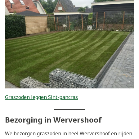
Graszoden leggen Sint-pancras
Bezorging in Wervershoof
We bezorgen graszoden in heel Wervershoof en rijden