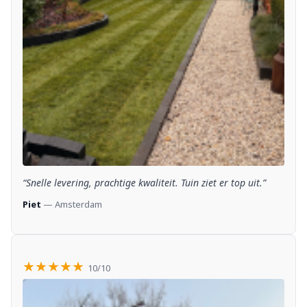
“Snelle levering, prachtige kwaliteit. Tuin ziet er top uit.”
Piet
— Amsterdam
★★★★★
10/10