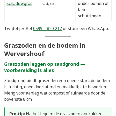
Schaduwgras
€ 3,75
onder bomen of
langs
schuttingen.
Twijfel je? Bel
0599 – 820 212
of stuur een WhatsApp.
Graszoden en de bodem in
Wervershoof
Graszoden leggen op zandgrond —
voorbereiding is alles
Zandgrond biedt graszoden een goede start: de bodem
is luchtig, goed doorlatend en makkelijk te bewerken.
Meng voor aanleg wat compost of tuinaarde door de
bovenste 8 cm.
Pro-tip:
Na het leggen de graszoden andrukken