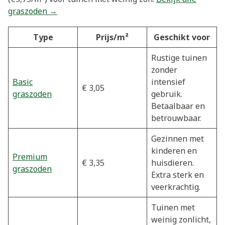
graszoden →
Type
Prijs/m²
Geschikt voor
Rustige tuinen
zonder
Basic
intensief
€ 3,05
graszoden
gebruik.
Betaalbaar en
betrouwbaar.
Gezinnen met
kinderen en
Premium
€ 3,35
huisdieren.
graszoden
Extra sterk en
veerkrachtig.
Tuinen met
weinig zonlicht,