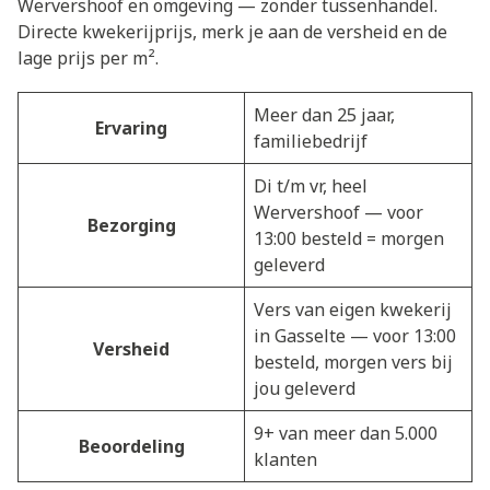
Wervershoof en omgeving — zonder tussenhandel.
Directe kwekerijprijs, merk je aan de versheid en de
lage prijs per m².
Meer dan 25 jaar,
Ervaring
familiebedrijf
Di t/m vr, heel
Wervershoof — voor
Bezorging
13:00 besteld = morgen
geleverd
Vers van eigen kwekerij
in Gasselte — voor 13:00
Versheid
besteld, morgen vers bij
jou geleverd
9+ van meer dan 5.000
Beoordeling
klanten