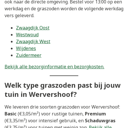
ook naar de directe omgeving. Bestel voor 13:00 op een
werkdag en de graszoden worden de volgende werkdag
vers geleverd.
Zwaagdijk Oost
Westwoud
Zwaagdijk West
Wijdenes
Zuidermeer
Bekijk alle bezorginformatie en bezorgkosten.
Welk type graszoden past bij jouw
tuin in Wervershoof?
We leveren drie soorten graszoden voor Wervershoof:
Basic
(€3,05/m²) voor rustige tuinen,
Premium
(€3,35/m²) voor intensief gebruik, en
Schaduwgras
(€3,75/m²) voor tuinen met weinig zon.
Bekijk alle