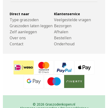
Direct naar
Klantenservice
Type graszoden
Veelgestelde vragen
Graszoden laten leggen
Bezorgen
Zelf aanleggen
Afhalen
Over ons
Bestellen
Contact
Onderhoud
© 2026 Graszodenkopen.nl