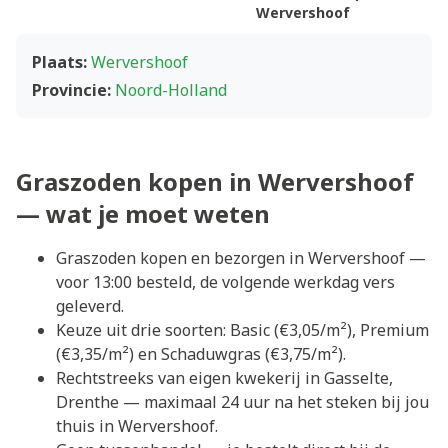
Wervershoof
Plaats:
Wervershoof
Provincie:
Noord-Holland
Graszoden kopen in Wervershoof
— wat je moet weten
Graszoden kopen en bezorgen in Wervershoof —
voor 13:00 besteld, de volgende werkdag vers
geleverd.
Keuze uit drie soorten: Basic (€3,05/m²), Premium
(€3,35/m²) en Schaduwgras (€3,75/m²).
Rechtstreeks van eigen kwekerij in Gasselte,
Drenthe — maximaal 24 uur na het steken bij jou
thuis in Wervershoof.