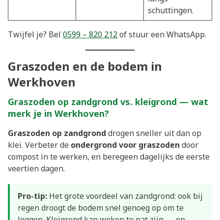
schuttingen.
Twijfel je? Bel
0599 – 820 212
of stuur een WhatsApp.
Graszoden en de bodem in
Werkhoven
Graszoden op zandgrond vs. kleigrond — wat
merk je in Werkhoven?
Graszoden op zandgrond
drogen sneller uit dan op
klei. Verbeter de
ondergrond voor graszoden
door
compost in te werken, en beregeen dagelijks de eerste
veertien dagen.
Pro-tip:
Het grote voordeel van zandgrond: ook bij
regen droogt de bodem snel genoeg op om te
leggen. Kleigrond kan weken te nat zijn — op