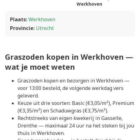
Werkhoven
Plaats:
Werkhoven
Provincie:
Utrecht
Graszoden kopen in Werkhoven —
wat je moet weten
Graszoden kopen en bezorgen in Werkhoven —
voor 13:00 besteld, de volgende werkdag vers
geleverd.
Keuze uit drie soorten: Basic (€3,05/m²), Premium
(€3,35/m²) en Schaduwgras (€3,75/m²).
Rechtstreeks van eigen kwekerij in Gasselte,
Drenthe — maximaal 24 uur na het steken bij jou
thuis in Werkhoven.