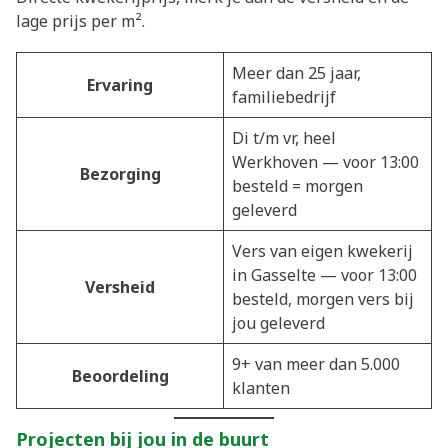
lage prijs per m².
Meer dan 25 jaar,
Ervaring
familiebedrijf
Di t/m vr, heel
Werkhoven — voor 13:00
Bezorging
besteld = morgen
geleverd
Vers van eigen kwekerij
in Gasselte — voor 13:00
Versheid
besteld, morgen vers bij
jou geleverd
9+ van meer dan 5.000
Beoordeling
klanten
Projecten bij jou in de buurt