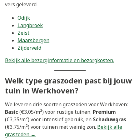
vers geleverd.
Odijk
Langbroek
Zeist
Maarsbergen
Zijderveld
Bekijk alle bezorginformatie en bezorgkosten.
Welk type graszoden past bij jouw
tuin in Werkhoven?
We leveren drie soorten graszoden voor Werkhoven:
Basic
(€3,05/m²) voor rustige tuinen,
Premium
(€3,35/m²) voor intensief gebruik, en
Schaduwgras
(€3,75/m²) voor tuinen met weinig zon.
Bekijk alle
graszoden →