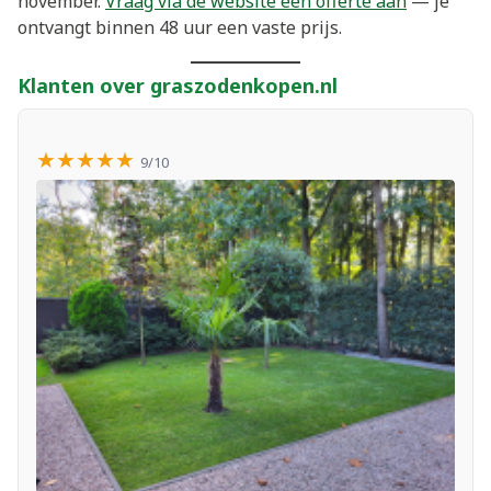
november.
Vraag via de website een offerte aan
— je
ontvangt binnen 48 uur een vaste prijs.
Klanten over graszodenkopen.nl
★★★★★
9/10