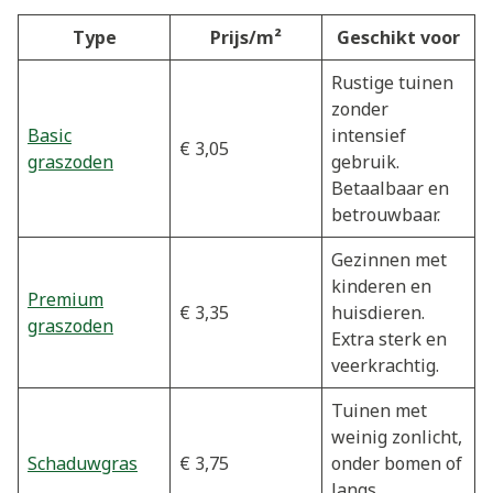
Type
Prijs/m²
Geschikt voor
Rustige tuinen
zonder
Basic
intensief
€ 3,05
graszoden
gebruik.
Betaalbaar en
betrouwbaar.
Gezinnen met
kinderen en
Premium
€ 3,35
huisdieren.
graszoden
Extra sterk en
veerkrachtig.
Tuinen met
weinig zonlicht,
Schaduwgras
€ 3,75
onder bomen of
langs