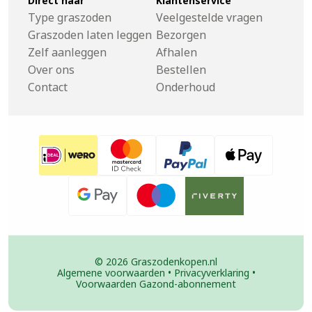
Direct naar
Klantenservice
Type graszoden
Veelgestelde vragen
Graszoden laten leggen
Bezorgen
Zelf aanleggen
Afhalen
Over ons
Bestellen
Contact
Onderhoud
© 2026 Graszodenkopen.nl
Algemene voorwaarden
•
Privacyverklaring
•
Voorwaarden Gazond-abonnement