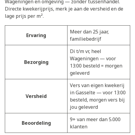
Wageningen en omgeving — zonder tussenhandel.
Directe kwekerijprijs, merk je aan de versheid en de
lage prijs per m².
Meer dan 25 jaar,
Ervaring
familiebedrijf
Di t/m vr, heel
Wageningen — voor
Bezorging
13:00 besteld = morgen
geleverd
Vers van eigen kwekerij
in Gasselte — voor 13:00
Versheid
besteld, morgen vers bij
jou geleverd
9+ van meer dan 5.000
Beoordeling
klanten