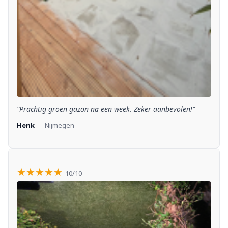
“Prachtig groen gazon na een week. Zeker aanbevolen!”
Henk
— Nijmegen
★★★★★
10/10