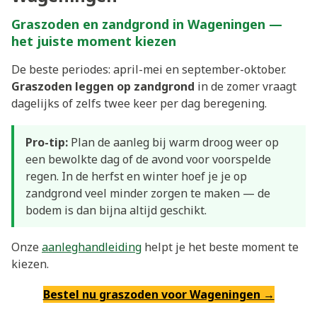
Graszoden en zandgrond in Wageningen —
het juiste moment kiezen
De beste periodes: april-mei en september-oktober.
Graszoden leggen op zandgrond
in de zomer vraagt
dagelijks of zelfs twee keer per dag beregening.
Pro-tip:
Plan de aanleg bij warm droog weer op
een bewolkte dag of de avond voor voorspelde
regen. In de herfst en winter hoef je je op
zandgrond veel minder zorgen te maken — de
bodem is dan bijna altijd geschikt.
Onze
aanleghandleiding
helpt je het beste moment te
kiezen.
Bestel nu graszoden voor Wageningen →