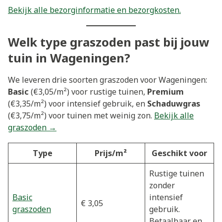
Bekijk alle bezorginformatie en bezorgkosten.
Welk type graszoden past bij jouw
tuin in Wageningen?
We leveren drie soorten graszoden voor Wageningen:
Basic
(€3,05/m²) voor rustige tuinen,
Premium
(€3,35/m²) voor intensief gebruik, en
Schaduwgras
(€3,75/m²) voor tuinen met weinig zon.
Bekijk alle
graszoden →
Type
Prijs/m²
Geschikt voor
Rustige tuinen
zonder
Basic
intensief
€ 3,05
graszoden
gebruik.
Betaalbaar en