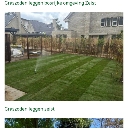
Graszoden leggen bosrijke omgeving Zeist
Graszoden leggen zeist