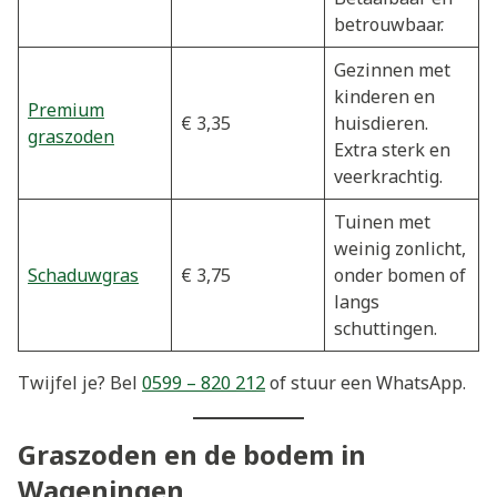
betrouwbaar.
Gezinnen met
kinderen en
Premium
€ 3,35
huisdieren.
graszoden
Extra sterk en
veerkrachtig.
Tuinen met
weinig zonlicht,
Schaduwgras
€ 3,75
onder bomen of
langs
schuttingen.
Twijfel je? Bel
0599 – 820 212
of stuur een WhatsApp.
Graszoden en de bodem in
Wageningen