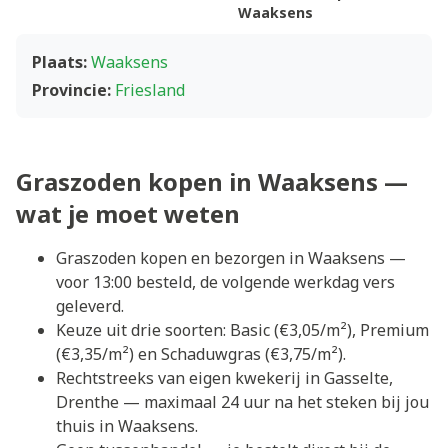
Waaksens
Plaats:
Waaksens
Provincie:
Friesland
Graszoden kopen in Waaksens —
wat je moet weten
Graszoden kopen en bezorgen in Waaksens —
voor 13:00 besteld, de volgende werkdag vers
geleverd.
Keuze uit drie soorten: Basic (€3,05/m²), Premium
(€3,35/m²) en Schaduwgras (€3,75/m²).
Rechtstreeks van eigen kwekerij in Gasselte,
Drenthe — maximaal 24 uur na het steken bij jou
thuis in Waaksens.