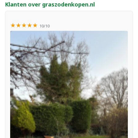
Klanten over graszodenkopen.nl
★★★★★
10/10