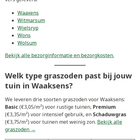
Waaxens
Witmarsum
Wjelsryp
Wons
Wolsum
Bekijk alle bezorginformatie en bezorgkosten.
Welk type graszoden past bij jouw
tuin in Waaksens?
We leveren drie soorten graszoden voor Waaksens:
Basic
(€3,05/m²) voor rustige tuinen,
Premium
(€3,35/m²) voor intensief gebruik, en
Schaduwgras
(€3,75/m²) voor tuinen met weinig zon.
Bekijk alle
graszoden →