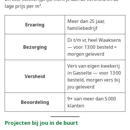
lage prijs per m².
Meer dan 25 jaar,
Ervaring
familiebedrijf
Di t/m vr, heel Waaksens
Bezorging
— voor 13:00 besteld =
morgen geleverd
Vers van eigen kwekerij
in Gasselte — voor 13:00
Versheid
besteld, morgen vers bij
jou geleverd
9+ van meer dan 5.000
Beoordeling
klanten
Projecten bij jou in de buurt