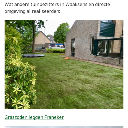
Wat andere tuinbezitters in Waaksens en directe
omgeving al realiseerden:
Graszoden leggen Franeker