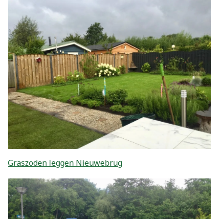
Graszoden leggen Nieuwebrug