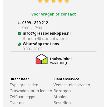
Voor vragen of contact
0599 - 820 212
9:00 - 17:00
info@graszodenkopen.nl
Binnen 48 uur antwoord
WhatsApp met ons
9:00 - 20:00
Direct naar
Klantenservice
Type graszoden
Veelgestelde vragen
Graszoden laten leggen
Bezorgen
Zelf aanleggen
Afhalen
Over ons
Bestellen