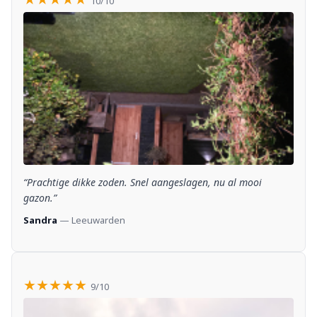
10/10
“Prachtige dikke zoden. Snel aangeslagen, nu al mooi
gazon.”
Sandra
— Leeuwarden
★★★★★
9/10