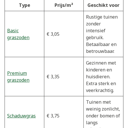
Type
Prijs/m²
Geschikt voor
Rustige tuinen
zonder
Basic
intensief
€ 3,05
graszoden
gebruik.
Betaalbaar en
betrouwbaar.
Gezinnen met
kinderen en
Premium
€ 3,35
huisdieren.
graszoden
Extra sterk en
veerkrachtig.
Tuinen met
weinig zonlicht,
Schaduwgras
€ 3,75
onder bomen of
langs