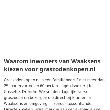
Waarom inwoners van Waaksens
kiezen voor graszodenkopen.nl
Graszodenkopen.nl is een familiebedrijf met meer dan
25 jaar ervaring en 60 hectare eigen kwekerij in
Gasselte, Drenthe. We snijden dagelijks verse
graszoden en bezorgen die direct bij klanten in
Waaksens en omgeving — zonder tussenhandel.
Directe kwekerijprijs, merk je aan de versheid en de