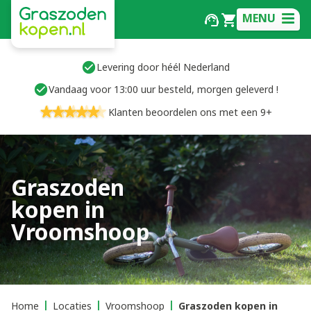
MENU
Levering door héél Nederland
Vandaag voor 13:00 uur besteld, morgen geleverd !
Klanten beoordelen ons met een 9+
Graszoden
kopen in
Vroomshoop
Home
Locaties
Vroomshoop
Graszoden kopen in