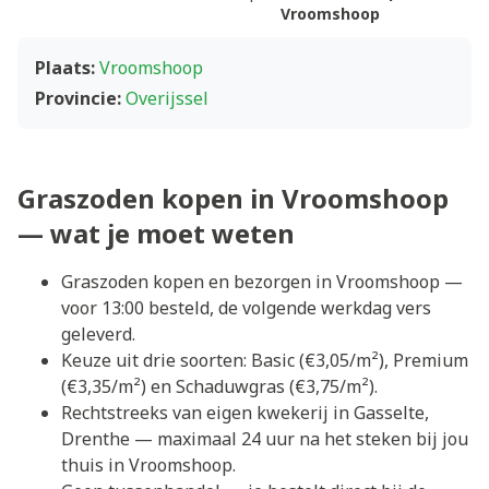
Vroomshoop
Plaats:
Vroomshoop
Provincie:
Overijssel
Graszoden kopen in Vroomshoop
— wat je moet weten
Graszoden kopen en bezorgen in Vroomshoop —
voor 13:00 besteld, de volgende werkdag vers
geleverd.
Keuze uit drie soorten: Basic (€3,05/m²), Premium
(€3,35/m²) en Schaduwgras (€3,75/m²).
Rechtstreeks van eigen kwekerij in Gasselte,
Drenthe — maximaal 24 uur na het steken bij jou
thuis in Vroomshoop.