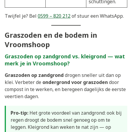
schuttingen.
Twijfel je? Bel
0599 – 820 212
of stuur een WhatsApp.
Graszoden en de bodem in
Vroomshoop
Graszoden op zandgrond vs. kleigrond — wat
merk je in Vroomshoop?
Graszoden op zandgrond
drogen sneller uit dan op
klei. Verbeter de
ondergrond voor graszoden
door
compost in te werken, en beregeen dagelijks de eerste
veertien dagen.
Pro-tip:
Het grote voordeel van zandgrond: ook bij
regen droogt de bodem snel genoeg op om te
leggen. Kleigrond kan weken te nat zijn — op