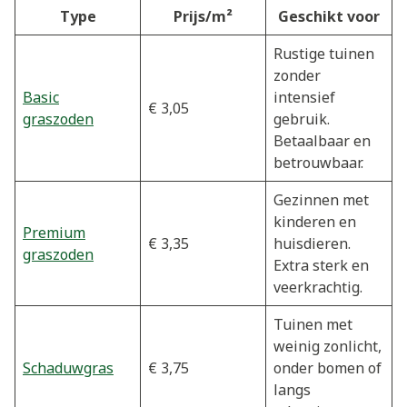
Type
Prijs/m²
Geschikt voor
Rustige tuinen
zonder
Basic
intensief
€ 3,05
graszoden
gebruik.
Betaalbaar en
betrouwbaar.
Gezinnen met
kinderen en
Premium
€ 3,35
huisdieren.
graszoden
Extra sterk en
veerkrachtig.
Tuinen met
weinig zonlicht,
Schaduwgras
€ 3,75
onder bomen of
langs