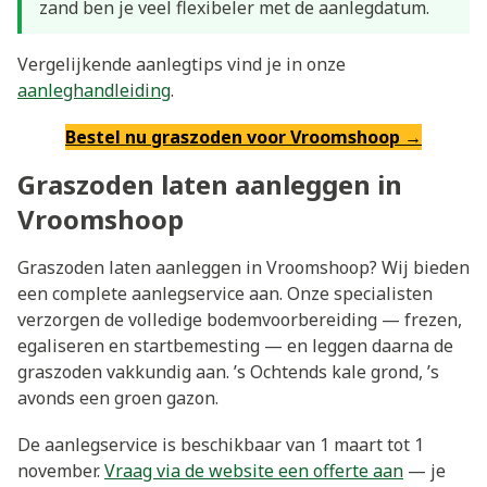
zand ben je veel flexibeler met de aanlegdatum.
Vergelijkende aanlegtips vind je in onze
aanleghandleiding
.
Bestel nu graszoden voor Vroomshoop →
Graszoden laten aanleggen in
Vroomshoop
Graszoden laten aanleggen in Vroomshoop? Wij bieden
een complete aanlegservice aan. Onze specialisten
verzorgen de volledige bodemvoorbereiding — frezen,
egaliseren en startbemesting — en leggen daarna de
graszoden vakkundig aan. ’s Ochtends kale grond, ’s
avonds een groen gazon.
De aanlegservice is beschikbaar van 1 maart tot 1
november.
Vraag via de website een offerte aan
— je