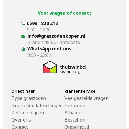
Voor vragen of contact
0599 - 820 212
9:00 - 17:00
info@graszodenkopen.nl
Binnen 48 uur antwoord
WhatsApp met ons
9:00 - 20:00
Direct naar
Klantenservice
Type graszoden
Veelgestelde vragen
Graszoden laten leggen
Bezorgen
Zelf aanleggen
Afhalen
Over ons
Bestellen
Contact
Onderhoud