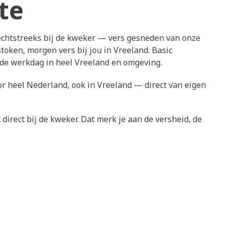
te
echtstreeks bij de kweker — vers gesneden van onze
oken, morgen vers bij jou in Vreeland. Basic
nde werkdag in heel Vreeland en omgeving.
or heel Nederland, ook in Vreeland — direct van eigen
direct bij de kweker. Dat merk je aan de versheid, de