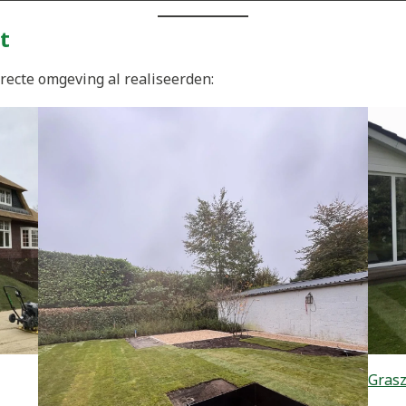
t
recte omgeving al realiseerden:
Gras