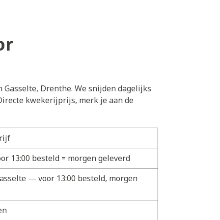
or
n Gasselte, Drenthe. We snijden dagelijks
irecte kwekerijprijs, merk je aan de
ijf
oor 13:00 besteld = morgen geleverd
Gasselte — voor 13:00 besteld, morgen
en