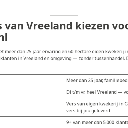
van Vreeland kiezen vo
nl
t meer dan 25 jaar ervaring en 60 hectare eigen kwekerij i
j klanten in Vreeland en omgeving — zonder tussenhandel. D
Meer dan 25 jaar, familiebedr
Di t/m vr, heel Vreeland — v
Vers van eigen kwekerij in 
vers bij jou geleverd
9+ van meer dan 5.000 klant