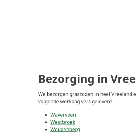
Bezorging in Vre
We bezorgen graszoden in heel Vreeland en
volgende werkdag vers geleverd.
Waverveen
Westbroek
Woudenberg