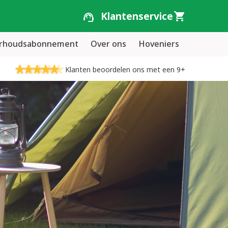
Klantenservice
erhoudsabonnement
Over ons
Hoveniers
Klanten beoordelen ons met een 9+