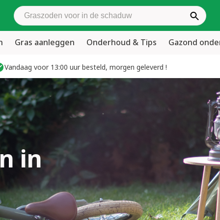
Zoek graszoden
n
Gras aanleggen
Onderhoud & Tips
Gazond ond
Vandaag voor 13:00 uur besteld, morgen geleverd !
n in