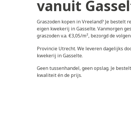
vanuit Gassel
Graszoden kopen in Vreeland? Je bestelt r
eigen kwekerij in Gasselte. Vanmorgen gest
graszoden v.a. €3,05/m², bezorgd de volge
Provincie Utrecht. We leveren dagelijks do
kwekerij in Gasselte.
Geen tussenhandel, geen opslag. Je bestelt 
kwaliteit én de prijs.