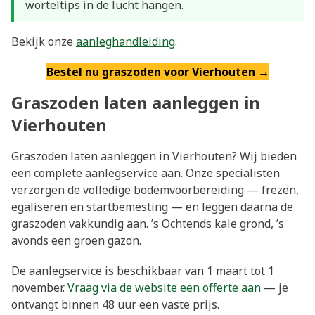
worteltips in de lucht hangen.
Bekijk onze
aanleghandleiding
.
Bestel nu graszoden voor Vierhouten →
Graszoden laten aanleggen in
Vierhouten
Graszoden laten aanleggen in Vierhouten? Wij bieden
een complete aanlegservice aan. Onze specialisten
verzorgen de volledige bodemvoorbereiding — frezen,
egaliseren en startbemesting — en leggen daarna de
graszoden vakkundig aan. ’s Ochtends kale grond, ’s
avonds een groen gazon.
De aanlegservice is beschikbaar van 1 maart tot 1
november.
Vraag via de website een offerte aan
— je
ontvangt binnen 48 uur een vaste prijs.