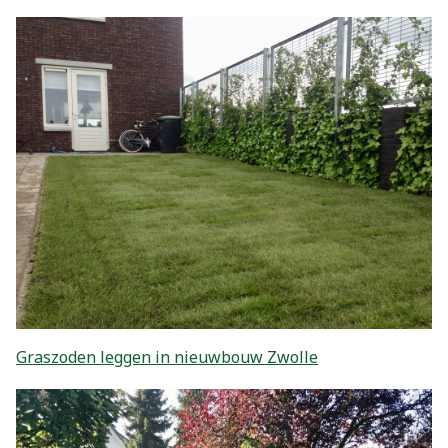
Graszoden leggen in nieuwbouw Zwolle