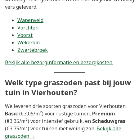
vers geleverd.
Wapenveld
Vorchten
Voorst
Wekerom
Zwartebroek
Bekijk alle bezorginformatie en bezorgkosten.
Welk type graszoden past bij jouw
tuin in Vierhouten?
We leveren drie soorten graszoden voor Vierhouten:
Basic
(€3,05/m²) voor rustige tuinen,
Premium
(€3,35/m²) voor intensief gebruik, en
Schaduwgras
(€3,75/m²) voor tuinen met weinig zon.
Bekijk alle
graszoden →