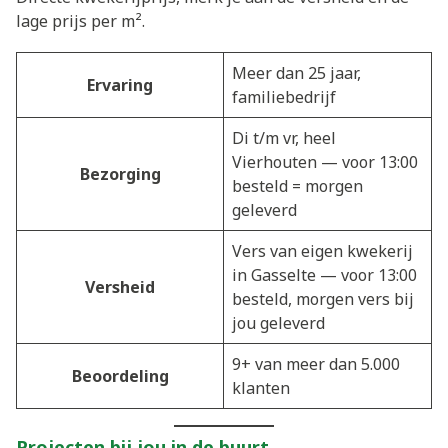
lage prijs per m².
Meer dan 25 jaar,
Ervaring
familiebedrijf
Di t/m vr, heel
Vierhouten — voor 13:00
Bezorging
besteld = morgen
geleverd
Vers van eigen kwekerij
in Gasselte — voor 13:00
Versheid
besteld, morgen vers bij
jou geleverd
9+ van meer dan 5.000
Beoordeling
klanten
Projecten bij jou in de buurt