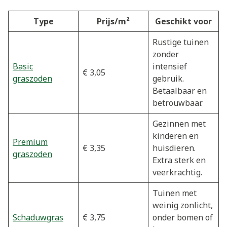
Type
Prijs/m²
Geschikt voor
Rustige tuinen
zonder
Basic
intensief
€ 3,05
graszoden
gebruik.
Betaalbaar en
betrouwbaar.
Gezinnen met
kinderen en
Premium
€ 3,35
huisdieren.
graszoden
Extra sterk en
veerkrachtig.
Tuinen met
weinig zonlicht,
Schaduwgras
€ 3,75
onder bomen of