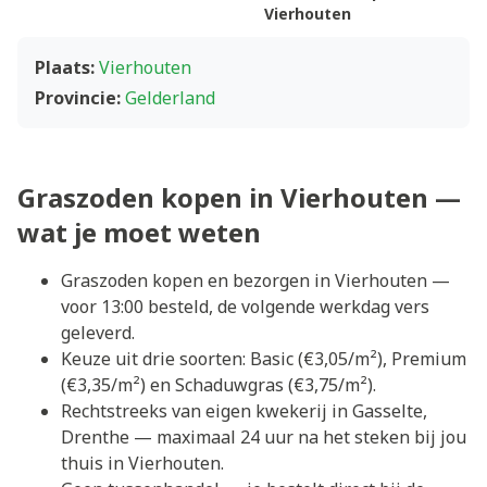
Vierhouten
Plaats:
Vierhouten
Provincie:
Gelderland
Graszoden kopen in Vierhouten —
wat je moet weten
Graszoden kopen en bezorgen in Vierhouten —
voor 13:00 besteld, de volgende werkdag vers
geleverd.
Keuze uit drie soorten: Basic (€3,05/m²), Premium
(€3,35/m²) en Schaduwgras (€3,75/m²).
Rechtstreeks van eigen kwekerij in Gasselte,
Drenthe — maximaal 24 uur na het steken bij jou
thuis in Vierhouten.