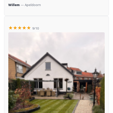
Willem
— Apeldoorn
★★★★★
9/10