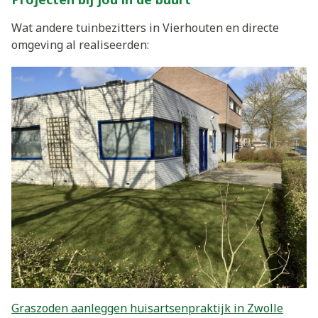
Wat andere tuinbezitters in Vierhouten en directe
omgeving al realiseerden:
Graszoden aanleggen huisartsenpraktijk in Zwolle