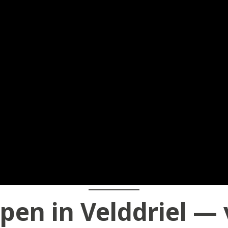
en in Velddriel — 