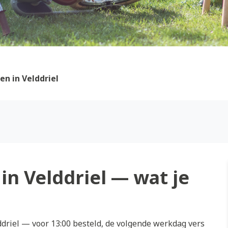
n in Velddriel
n Velddriel — wat je
driel — voor 13:00 besteld, de volgende werkdag vers