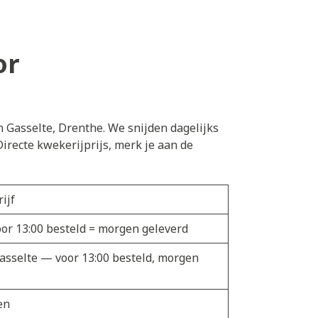
or
n Gasselte, Drenthe. We snijden dagelijks
irecte kwekerijprijs, merk je aan de
ijf
voor 13:00 besteld = morgen geleverd
Gasselte — voor 13:00 besteld, morgen
en