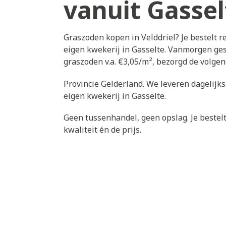
vanuit Gassel
Graszoden kopen in Velddriel? Je bestelt 
eigen kwekerij in Gasselte. Vanmorgen gest
graszoden v.a. €3,05/m², bezorgd de volge
Provincie Gelderland. We leveren dagelijks
eigen kwekerij in Gasselte.
Geen tussenhandel, geen opslag. Je bestelt 
kwaliteit én de prijs.