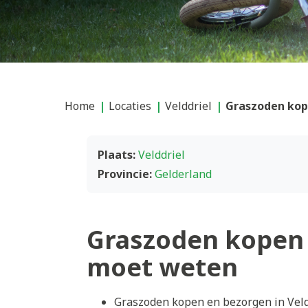
Home
Locaties
Velddriel
Graszoden kope
Plaats:
Velddriel
Provincie:
Gelderland
Graszoden kopen i
moet weten
Graszoden kopen en bezorgen in Veld