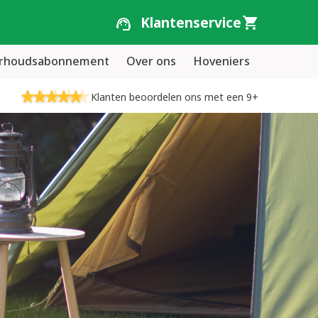
Klantenservice
erhoudsabonnement
Over ons
Hoveniers
Klanten beoordelen ons met een 9+