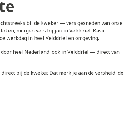
te
rechtstreeks bij de kweker — vers gesneden van onze
oken, morgen vers bij jou in Velddriel. Basic
nde werkdag in heel Velddriel en omgeving.
 door heel Nederland, ook in Velddriel — direct van
direct bij de kweker. Dat merk je aan de versheid, de