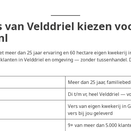
van Velddriel kiezen vo
nl
t meer dan 25 jaar ervaring en 60 hectare eigen kwekerij i
 klanten in Velddriel en omgeving — zonder tussenhandel. D
Meer dan 25 jaar, familiebedr
Di t/m vr, heel Velddriel — 
Vers van eigen kwekerij in 
vers bij jou geleverd
9+ van meer dan 5.000 klant