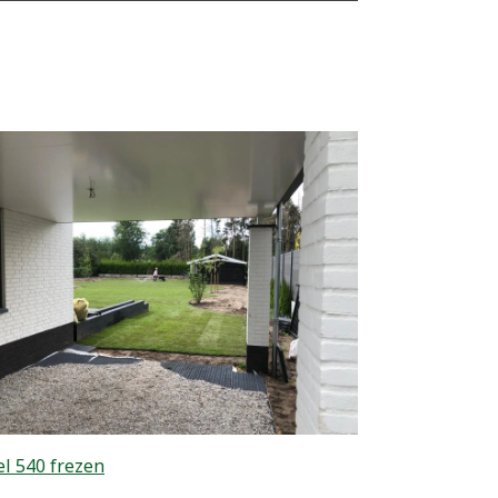
l 540 frezen