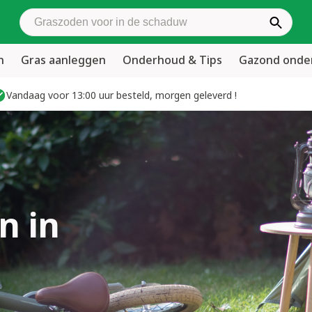
Zoek graszoden
n
Gras aanleggen
Onderhoud & Tips
Gazond ond
Vandaag voor 13:00 uur besteld, morgen geleverd !
n in