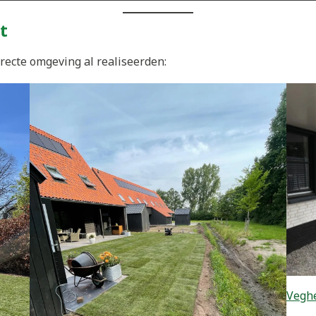
t
irecte omgeving al realiseerden:
Veghe