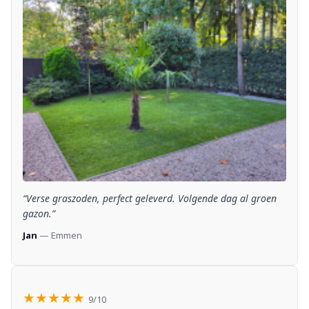
“Verse graszoden, perfect geleverd. Volgende dag al groen
gazon.”
Jan
— Emmen
★★★★★
9/10