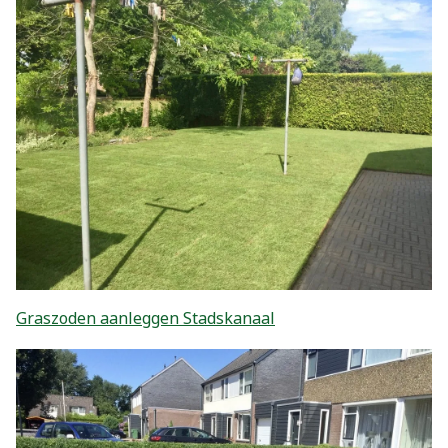
Graszoden aanleggen Stadskanaal