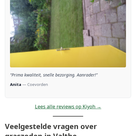
“Prima kwaliteit, snelle bezorging. Aanrader!”
Anita
— Coevorden
Lees alle reviews op Kiyoh →
Veelgestelde vragen over
graszoden in Valthe