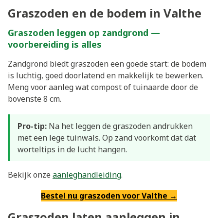
Graszoden en de bodem in Valthe
Graszoden leggen op zandgrond —
voorbereiding is alles
Zandgrond biedt graszoden een goede start: de bodem
is luchtig, goed doorlatend en makkelijk te bewerken.
Meng voor aanleg wat compost of tuinaarde door de
bovenste 8 cm.
Pro-tip:
Na het leggen de graszoden andrukken
met een lege tuinwals. Op zand voorkomt dat dat
worteltips in de lucht hangen.
Bekijk onze
aanleghandleiding
.
Bestel nu graszoden voor Valthe →
Graszoden laten aanleggen in