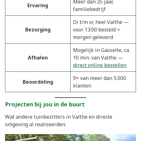
Meer dan 25 jaar,
Ervaring
familiebedrijf
Di t/m vr, heel Valthe —
Bezorging
voor 13:00 besteld =
morgen geleverd
Mogelijk in Gasselte, ca.
Afhalen
10 min. van Valthe —
direct online bestellen
9+ van meer dan 5.000
Beoordeling
klanten
Projecten bij jou in de buurt
Wat andere tuinbezitters in Valthe en directe
omgeving al realiseerden: