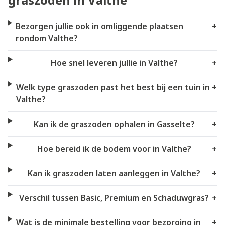
Bezorgen jullie ook in omliggende plaatsen
+
rondom Valthe?
Hoe snel leveren jullie in Valthe?
+
Welk type graszoden past het best bij een tuin in
+
Valthe?
Kan ik de graszoden ophalen in Gasselte?
+
Hoe bereid ik de bodem voor in Valthe?
+
Kan ik graszoden laten aanleggen in Valthe?
+
Verschil tussen Basic, Premium en Schaduwgras?
+
Wat is de minimale bestelling voor bezorging in
+