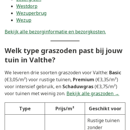
Westdorp
Wezuperbrug
Wezup
Bekijk alle bezorginformatie en bezorgkosten.
Welk type graszoden past bij jouw
tuin in Valthe?
We leveren drie soorten graszoden voor Valthe:
Basic
(€3,05/m²) voor rustige tuinen,
Premium
(€3,35/m²)
voor intensief gebruik, en
Schaduwgras
(€3,75/m²)
voor tuinen met weinig zon.
Bekijk alle graszoden →
Type
Prijs/m²
Geschikt voor
Rustige tuinen
zonder