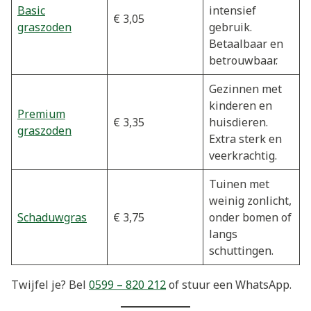
Basic
intensief
€ 3,05
graszoden
gebruik.
Betaalbaar en
betrouwbaar.
Gezinnen met
kinderen en
Premium
€ 3,35
huisdieren.
graszoden
Extra sterk en
veerkrachtig.
Tuinen met
weinig zonlicht,
Schaduwgras
€ 3,75
onder bomen of
langs
schuttingen.
Twijfel je? Bel
0599 – 820 212
of stuur een WhatsApp.