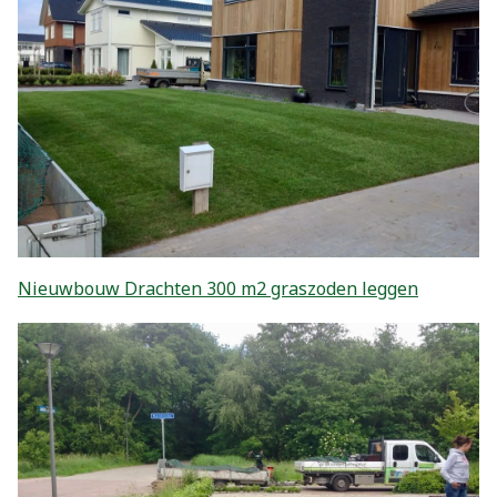
Nieuwbouw Drachten 300 m2 graszoden leggen