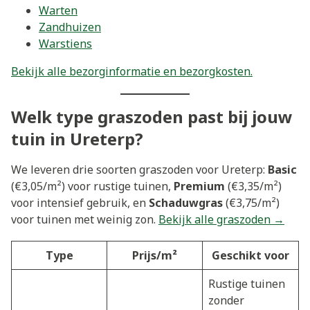
Warten
Zandhuizen
Warstiens
Bekijk alle bezorginformatie en bezorgkosten.
Welk type graszoden past bij jouw
tuin in Ureterp?
We leveren drie soorten graszoden voor Ureterp:
Basic
(€3,05/m²) voor rustige tuinen,
Premium
(€3,35/m²)
voor intensief gebruik, en
Schaduwgras
(€3,75/m²)
voor tuinen met weinig zon.
Bekijk alle graszoden →
Type
Prijs/m²
Geschikt voor
Rustige tuinen
zonder