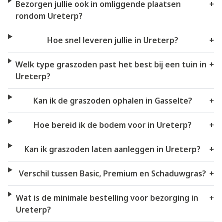
Bezorgen jullie ook in omliggende plaatsen
+
rondom Ureterp?
Hoe snel leveren jullie in Ureterp?
+
Welk type graszoden past het best bij een tuin in
+
Ureterp?
Kan ik de graszoden ophalen in Gasselte?
+
Hoe bereid ik de bodem voor in Ureterp?
+
Kan ik graszoden laten aanleggen in Ureterp?
+
Verschil tussen Basic, Premium en Schaduwgras?
+
Wat is de minimale bestelling voor bezorging in
+
Ureterp?