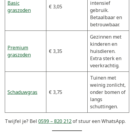
Basic
intensief
€ 3,05
graszoden
gebruik.
Betaalbaar en
betrouwbaar.
Gezinnen met
kinderen en
Premium
€ 3,35
huisdieren.
graszoden
Extra sterk en
veerkrachtig.
Tuinen met
weinig zonlicht,
Schaduwgras
€ 3,75
onder bomen of
langs
schuttingen.
Twijfel je? Bel
0599 – 820 212
of stuur een WhatsApp.