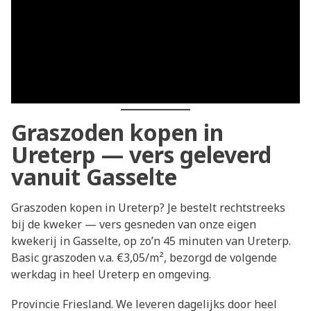
Graszoden kopen in
Ureterp — vers geleverd
vanuit Gasselte
Graszoden kopen in Ureterp? Je bestelt rechtstreeks
bij de kweker — vers gesneden van onze eigen
kwekerij in Gasselte, op zo’n 45 minuten van Ureterp.
Basic graszoden v.a. €3,05/m², bezorgd de volgende
werkdag in heel Ureterp en omgeving.
Provincie Friesland. We leveren dagelijks door heel