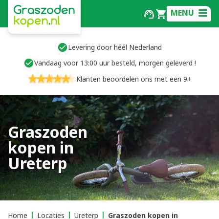
MENU
Levering door héél Nederland
Vandaag voor 13:00 uur besteld, morgen geleverd !
Klanten beoordelen ons met een 9+
Graszoden
kopen in
Ureterp
Home
Locaties
Ureterp
Graszoden kopen in