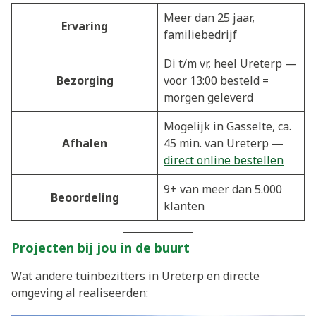
Meer dan 25 jaar,
Ervaring
familiebedrijf
Di t/m vr, heel Ureterp —
Bezorging
voor 13:00 besteld =
morgen geleverd
Mogelijk in Gasselte, ca.
Afhalen
45 min. van Ureterp —
direct online bestellen
9+ van meer dan 5.000
Beoordeling
klanten
Projecten bij jou in de buurt
Wat andere tuinbezitters in Ureterp en directe
omgeving al realiseerden: