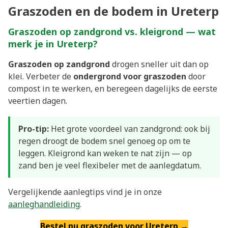
Graszoden en de bodem in Ureterp
Graszoden op zandgrond vs. kleigrond — wat
merk je in Ureterp?
Graszoden op zandgrond
drogen sneller uit dan op
klei. Verbeter de
ondergrond voor graszoden
door
compost in te werken, en beregeen dagelijks de eerste
veertien dagen.
Pro-tip:
Het grote voordeel van zandgrond: ook bij
regen droogt de bodem snel genoeg op om te
leggen. Kleigrond kan weken te nat zijn — op
zand ben je veel flexibeler met de aanlegdatum.
Vergelijkende aanlegtips vind je in onze
aanleghandleiding
.
Bestel nu graszoden voor Ureterp →