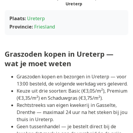
Ureterp
Plaats:
Ureterp
Provincie:
Friesland
Graszoden kopen in Ureterp —
wat je moet weten
Graszoden kopen en bezorgen in Ureterp — voor
13:00 besteld, de volgende werkdag vers geleverd.
Keuze uit drie soorten: Basic (€3,05/m²), Premium
(€3,35/m²) en Schaduwgras (€3,75/m²).
Rechtstreeks van eigen kwekerij in Gasselte,
Drenthe — maximaal 24 uur na het steken bij jou
thuis in Ureterp.
Geen tussenhandel — je bestelt direct bij de