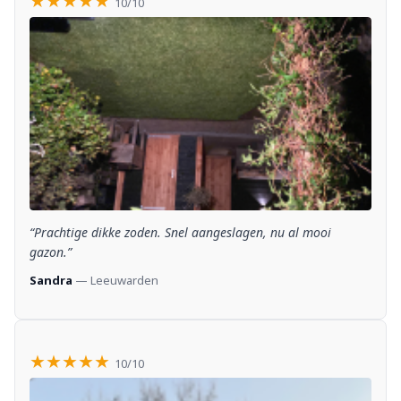
★★★★★
10/10
“Prachtige dikke zoden. Snel aangeslagen, nu al mooi
gazon.”
Sandra
— Leeuwarden
★★★★★
10/10