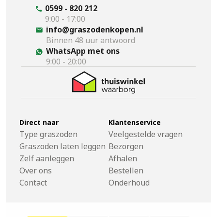
0599 - 820 212
9:00 - 17:00
info@graszodenkopen.nl
Binnen 48 uur antwoord
WhatsApp met ons
9:00 - 20:00
Direct naar
Klantenservice
Type graszoden
Veelgestelde vragen
Graszoden laten leggen
Bezorgen
Zelf aanleggen
Afhalen
Over ons
Bestellen
Contact
Onderhoud