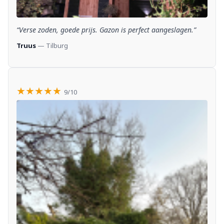
“Verse zoden, goede prijs. Gazon is perfect aangeslagen.”
Truus
— Tilburg
★★★★★
9/10