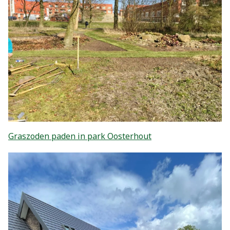
Graszoden paden in park Oosterhout