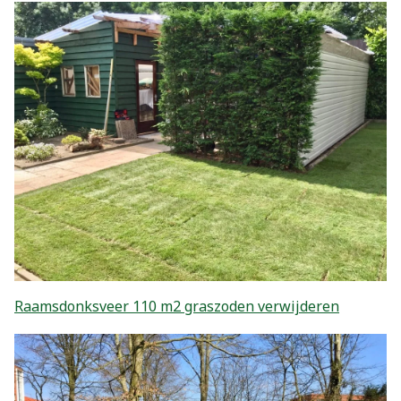
Raamsdonksveer 110 m2 graszoden verwijderen