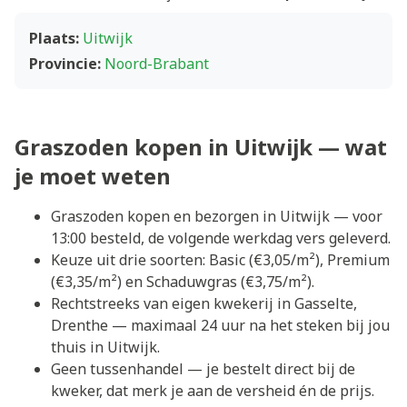
Plaats:
Uitwijk
Provincie:
Noord-Brabant
Graszoden kopen in Uitwijk — wat
je moet weten
Graszoden kopen en bezorgen in Uitwijk — voor
13:00 besteld, de volgende werkdag vers geleverd.
Keuze uit drie soorten: Basic (€3,05/m²), Premium
(€3,35/m²) en Schaduwgras (€3,75/m²).
Rechtstreeks van eigen kwekerij in Gasselte,
Drenthe — maximaal 24 uur na het steken bij jou
thuis in Uitwijk.
Geen tussenhandel — je bestelt direct bij de
kweker, dat merk je aan de versheid én de prijs.