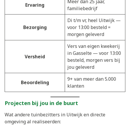
Meer dan 25 jaar,
Ervaring
familiebedrijf
Di t/m vr, heel Uitwijk —
Bezorging
voor 13:00 besteld =
morgen geleverd
Vers van eigen kwekerij
in Gasselte — voor 13:00
Versheid
besteld, morgen vers bij
jou geleverd
9+ van meer dan 5.000
Beoordeling
klanten
Projecten bij jou in de buurt
Wat andere tuinbezitters in Uitwijk en directe
omgeving al realiseerden: