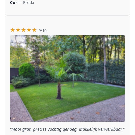
Cor
— Breda
★★★★★
9/10
“Mooi gras, precies vochtig genoeg. Makkelijk verwerkbaar.”