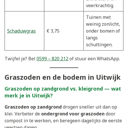
veerkrachtig.
Tuinen met
weinig zonlicht,
Schaduwgras
€ 3,75
onder bomen of
langs
schuttingen.
Twijfel je? Bel
0599 – 820 212
of stuur een WhatsApp.
Graszoden en de bodem in Uitwijk
Graszoden op zandgrond vs. kleigrond — wat
merk je in Uitwijk?
Graszoden op zandgrond
drogen sneller uit dan op
klei. Verbeter de
ondergrond voor graszoden
door
compost in te werken, en beregeen dagelijks de eerste
veertien dagen.