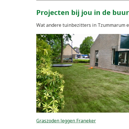
Projecten bij jou in de buur
Wat andere tuinbezitters in Tzummarum en
Graszoden leggen Franeker