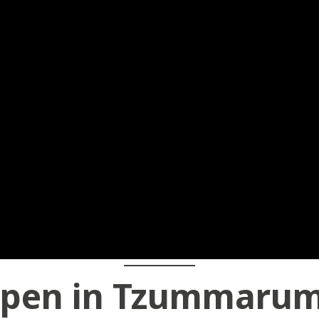
open in Tzummarum