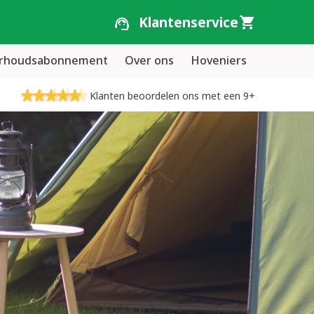
Klantenservice
erhoudsabonnement
Over ons
Hoveniers
Klanten beoordelen ons met een 9+