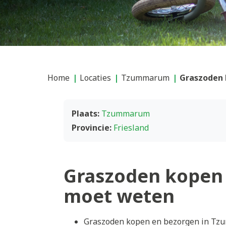
Home
Locaties
Tzummarum
Graszoden
Plaats:
Tzummarum
Provincie:
Friesland
Graszoden kopen
moet weten
Graszoden kopen en bezorgen in Tzu