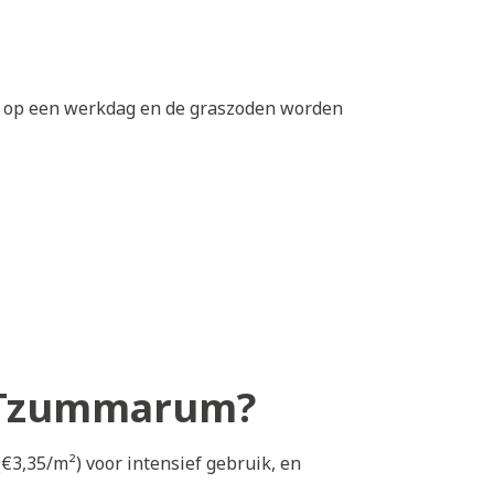
0 op een werkdag en de graszoden worden
in Tzummarum?
€3,35/m²) voor intensief gebruik, en