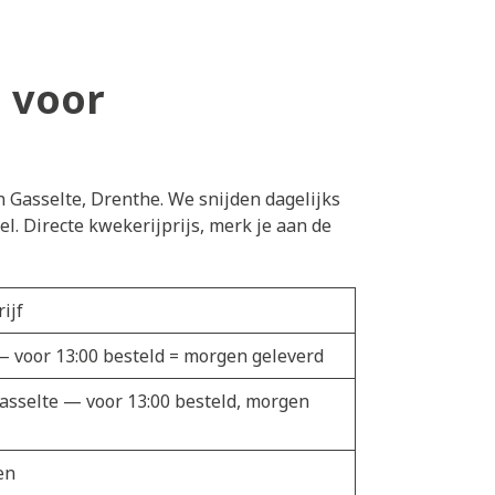
 voor
n Gasselte, Drenthe. We snijden dagelijks
. Directe kwekerijprijs, merk je aan de
ijf
 voor 13:00 besteld = morgen geleverd
Gasselte — voor 13:00 besteld, morgen
en