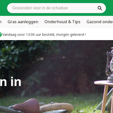
Zoek graszoden
n
Gras aanleggen
Onderhoud & Tips
Gazond ond
Vandaag voor 13:00 uur besteld, morgen geleverd !
n in