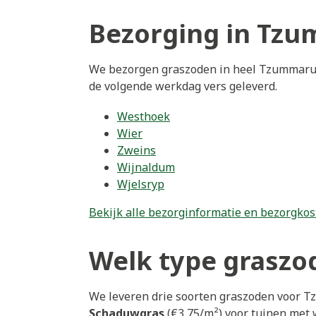
Bezorging in Tz
We bezorgen graszoden in heel Tzummarum 
de volgende werkdag vers geleverd.
Westhoek
Wier
Zweins
Wijnaldum
Wjelsryp
Bekijk alle bezorginformatie en bezorgkos
Welk type graszo
We leveren drie soorten graszoden voor
Schaduwgras
(€3,75/m²) voor tuinen met 