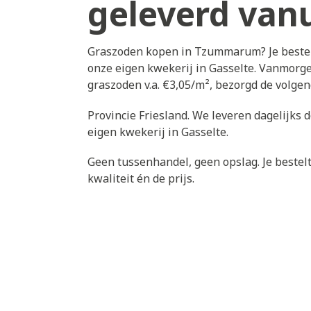
geleverd vanu
Graszoden kopen in Tzummarum? Je bestel
onze eigen kwekerij in Gasselte. Vanmorg
graszoden v.a. €3,05/m², bezorgd de volg
Provincie Friesland. We leveren dagelijks
eigen kwekerij in Gasselte.
Geen tussenhandel, geen opslag. Je bestelt 
kwaliteit én de prijs.