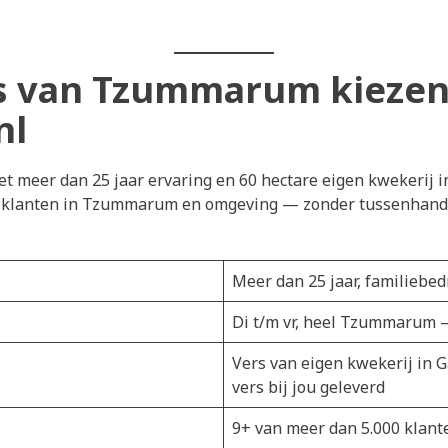
 van Tzummarum kiezen
nl
t meer dan 25 jaar ervaring en 60 hectare eigen kwekerij i
ij klanten in Tzummarum en omgeving — zonder tussenhandel
Meer dan 25 jaar, familiebedr
Di t/m vr, heel Tzummarum —
Vers van eigen kwekerij in 
vers bij jou geleverd
9+ van meer dan 5.000 klant