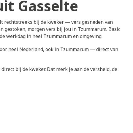
it Gasselte
t rechtstreeks bij de kweker — vers gesneden van
en gestoken, morgen vers bij jou in Tzummarum. Basic
ende werkdag in heel Tzummarum en omgeving.
 door heel Nederland, ook in Tzummarum — direct van
direct bij de kweker. Dat merk je aan de versheid, de