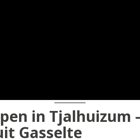
pen in Tjalhuizum 
it Gasselte