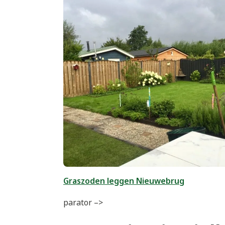
Graszoden leggen Nieuwebrug
parator –>