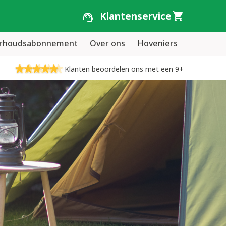
Klantenservice
erhoudsabonnement
Over ons
Hoveniers
Klanten beoordelen ons met een 9+