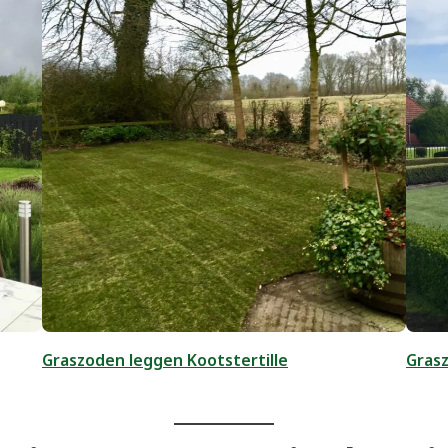
Graszoden leggen Kootstertille
Grasz