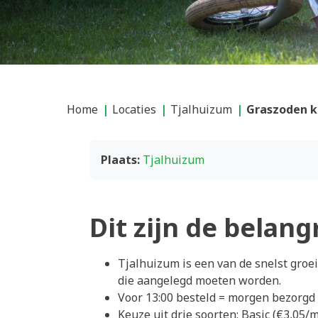
Home
Locaties
Tjalhuizum
Graszoden k
Plaats:
Tjalhuizum
Dit zijn de belang
Tjalhuizum is een van de snelst gro
die aangelegd moeten worden.
Voor 13:00 besteld = morgen bezorgd
Keuze uit drie soorten: Basic (€3,05