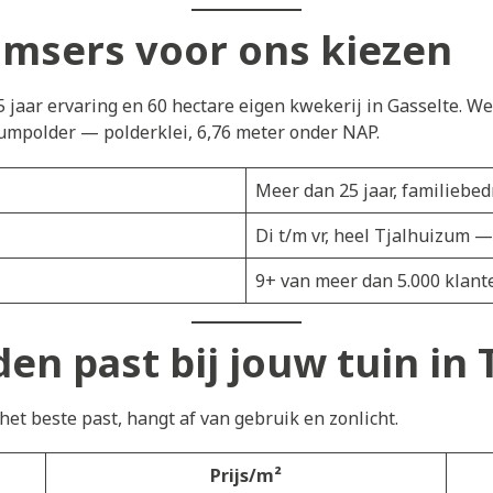
msers voor ons kiezen
5 jaar ervaring en 60 hectare eigen kwekerij in Gasselte. W
umpolder — polderklei, 6,76 meter onder NAP.
Meer dan 25 jaar, familiebedr
Di t/m vr, heel Tjalhuizum —
9+ van meer dan 5.000 klant
en past bij jouw tuin in
et beste past, hangt af van gebruik en zonlicht.
Prijs/m²