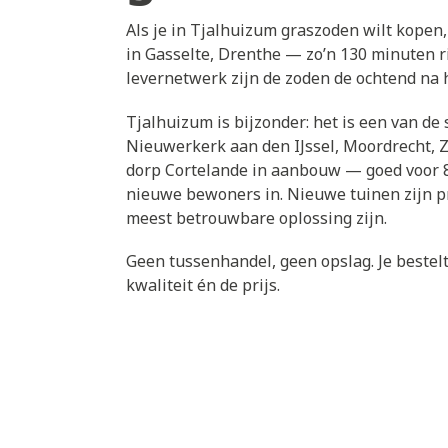
Als je in Tjalhuizum graszoden wilt kopen, 
in Gasselte, Drenthe — zo’n 130 minuten r
levernetwerk zijn de zoden de ochtend na h
Tjalhuizum is bijzonder: het is een van d
Nieuwerkerk aan den IJssel, Moordrecht, 
dorp Cortelande in aanbouw — goed voor 8
nieuwe bewoners in. Nieuwe tuinen zijn pr
meest betrouwbare oplossing zijn.
Geen tussenhandel, geen opslag. Je bestelt 
kwaliteit én de prijs.