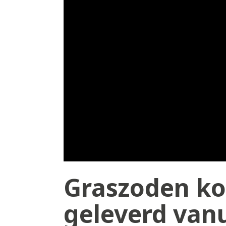
Graszoden ko
geleverd vanu