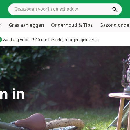
Zoek graszoden
n
Gras aanleggen
Onderhoud & Tips
Gazond ond
Vandaag voor 13:00 uur besteld, morgen geleverd !
n in