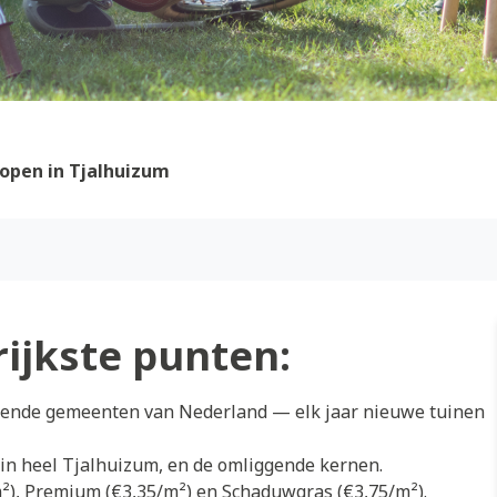
open in Tjalhuizum
rijkste punten:
eiende gemeenten van Nederland — elk jaar nieuwe tuinen
 in heel Tjalhuizum, en de omliggende kernen.
/m²), Premium (€3,35/m²) en Schaduwgras (€3,75/m²).