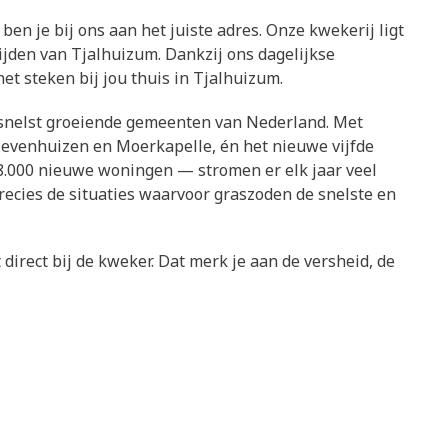
ben je bij ons aan het juiste adres. Onze kwekerij ligt
ijden van Tjalhuizum. Dankzij ons dagelijkse
et steken bij jou thuis in Tjalhuizum.
e snelst groeiende gemeenten van Nederland. Met
Zevenhuizen en Moerkapelle, én het nieuwe vijfde
.000 nieuwe woningen — stromen er elk jaar veel
ecies de situaties waarvoor graszoden de snelste en
direct bij de kweker. Dat merk je aan de versheid, de