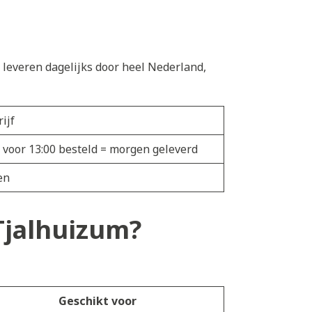
e leveren dagelijks door heel Nederland,
ijf
 voor 13:00 besteld = morgen geleverd
en
 Tjalhuizum?
Geschikt voor