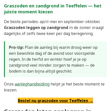
Graszoden en zandgrond in Teeffelen — het
juiste moment kiezen
De beste periodes: april-mei en september-oktober.
Graszoden leggen op zandgrond
in de zomer vraagt
dagelijks of zelfs twee keer per dag beregening.
Pro-tip:
Plan de aanleg bij warm droog weer op
een bewolkte dag of de avond voor voorspelde
regen. In de herfst en winter hoef je je op
zandgrond veel minder zorgen te maken — de
bodem is dan bijna altijd geschikt.
Onze
aanleghandleiding
helpt je het beste moment te
kiezen.
Bestel nu graszoden voor Teeffelen →