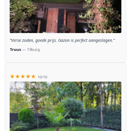
“Verse zoden, goede prijs. Gazon is perfect aangeslagen.”
Truus
— Tilburg
★★★★★
10/10