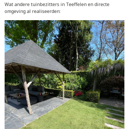
Wat andere tuinbezitters in Teeffelen en directe
omgeving al realiseerden: