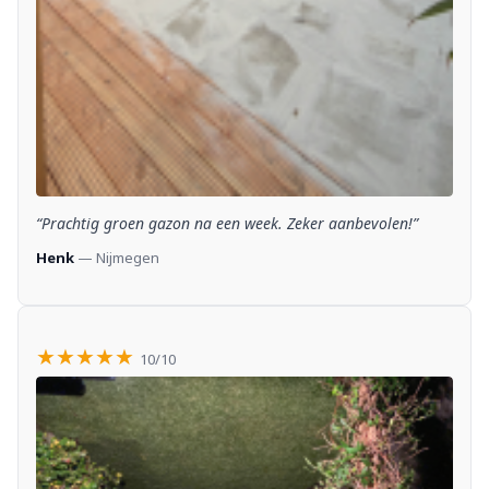
“Prachtig groen gazon na een week. Zeker aanbevolen!”
Henk
— Nijmegen
★★★★★
10/10