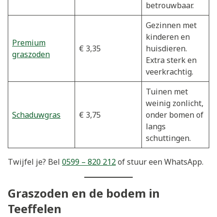
betrouwbaar.
Gezinnen met
kinderen en
Premium
€ 3,35
huisdieren.
graszoden
Extra sterk en
veerkrachtig.
Tuinen met
weinig zonlicht,
Schaduwgras
€ 3,75
onder bomen of
langs
schuttingen.
Twijfel je? Bel
0599 – 820 212
of stuur een WhatsApp.
Graszoden en de bodem in
Teeffelen