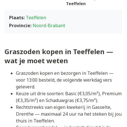
Teeffelen
Plaats:
Teeffelen
Provincie:
Noord-Brabant
Graszoden kopen in Teeffelen —
wat je moet weten
Graszoden kopen en bezorgen in Teeffelen —
voor 13:00 besteld, de volgende werkdag vers
geleverd.
Keuze uit drie soorten: Basic (€3,05/m²), Premium
(€3,35/m²) en Schaduwgras (€3,75/m²).
Rechtstreeks van eigen kwekerij in Gasselte,
Drenthe — maximaal 24 uur na het steken bij jou
thuis in Teeffelen.