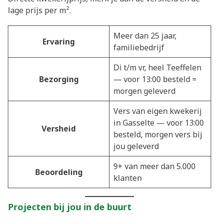
lage prijs per m².
Meer dan 25 jaar,
Ervaring
familiebedrijf
Di t/m vr, heel Teeffelen
Bezorging
— voor 13:00 besteld =
morgen geleverd
Vers van eigen kwekerij
in Gasselte — voor 13:00
Versheid
besteld, morgen vers bij
jou geleverd
9+ van meer dan 5.000
Beoordeling
klanten
Projecten bij jou in de buurt