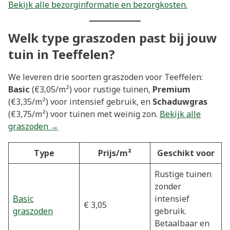
Bekijk alle bezorginformatie en bezorgkosten.
Welk type graszoden past bij jouw
tuin in Teeffelen?
We leveren drie soorten graszoden voor Teeffelen:
Basic
(€3,05/m²) voor rustige tuinen,
Premium
(€3,35/m²) voor intensief gebruik, en
Schaduwgras
(€3,75/m²) voor tuinen met weinig zon.
Bekijk alle
graszoden →
Type
Prijs/m²
Geschikt voor
Rustige tuinen
zonder
Basic
intensief
€ 3,05
graszoden
gebruik.
Betaalbaar en