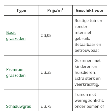
Type
Prijs/m²
Geschikt voor
Rustige tuinen
zonder
Basic
intensief
€ 3,05
graszoden
gebruik.
Betaalbaar en
betrouwbaar.
Gezinnen met
kinderen en
Premium
€ 3,35
huisdieren.
graszoden
Extra sterk en
veerkrachtig.
Tuinen met
weinig zonlicht,
Schaduwgras
€ 3,75
onder bomen of