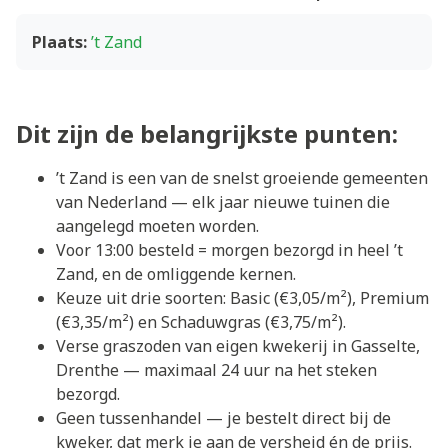
Plaats:
’t Zand
Dit zijn de belangrijkste punten:
’t Zand is een van de snelst groeiende gemeenten
van Nederland — elk jaar nieuwe tuinen die
aangelegd moeten worden.
Voor 13:00 besteld = morgen bezorgd in heel ’t
Zand, en de omliggende kernen.
Keuze uit drie soorten: Basic (€3,05/m²), Premium
(€3,35/m²) en Schaduwgras (€3,75/m²).
Verse graszoden van eigen kwekerij in Gasselte,
Drenthe — maximaal 24 uur na het steken
bezorgd.
Geen tussenhandel — je bestelt direct bij de
kweker, dat merk je aan de versheid én de prijs.