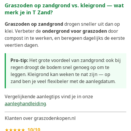
Graszoden op zandgrond vs. kleigrond — wat
merk je in T Zand?
Graszoden op zandgrond
drogen sneller uit dan op
klei. Verbeter de
ondergrond voor graszoden
door
compost in te werken, en beregeen dagelijks de eerste
veertien dagen.
Pro-tip:
Het grote voordeel van zandgrond: ook bij
regen droogt de bodem snel genoeg op om te
leggen. Kleigrond kan weken te nat zijn — op
zand ben je veel flexibeler met de aanlegdatum.
Vergelijkende aanlegtips vind je in onze
aanleghandleiding
.
Klanten over graszodenkopen.nl
★★★★★
10/10