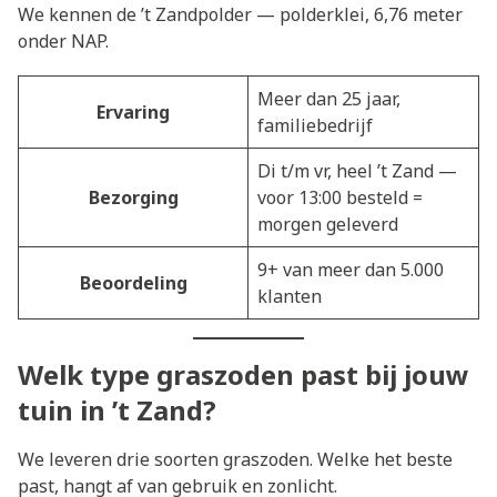
We kennen de ’t Zandpolder — polderklei, 6,76 meter
onder NAP.
Meer dan 25 jaar,
Ervaring
familiebedrijf
Di t/m vr, heel ’t Zand —
Bezorging
voor 13:00 besteld =
morgen geleverd
9+ van meer dan 5.000
Beoordeling
klanten
Welk type graszoden past bij jouw
tuin in ’t Zand?
We leveren drie soorten graszoden. Welke het beste
past, hangt af van gebruik en zonlicht.