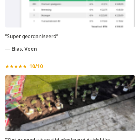
“Super georganiseerd”
— Elias, Veen
★★★★★
10/10