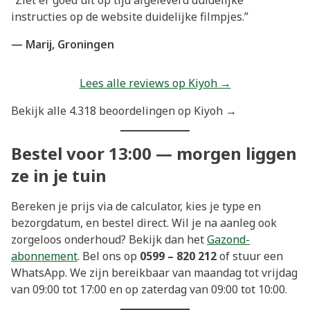
“Ziet er goed uit op tijd afgeleverd duidelijke
instructies op de website duidelijke filmpjes.”
— Marij, Groningen
Lees alle reviews op Kiyoh →
Bekijk alle 4.318 beoordelingen op Kiyoh →
Bestel voor 13:00 — morgen liggen
ze in je tuin
Bereken je prijs via de calculator, kies je type en
bezorgdatum, en bestel direct. Wil je na aanleg ook
zorgeloos onderhoud? Bekijk dan het
Gazond-
abonnement
. Bel ons op
0599 – 820 212
of stuur een
WhatsApp. We zijn bereikbaar van maandag tot vrijdag
van 09:00 tot 17:00 en op zaterdag van 09:00 tot 10:00.