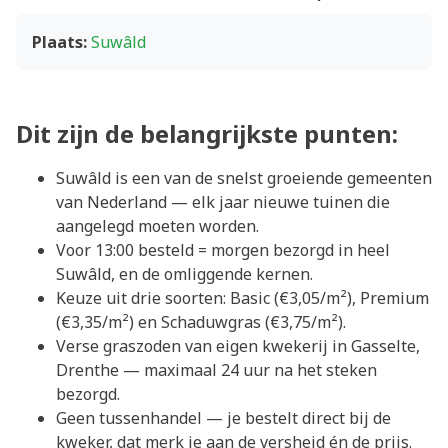
Plaats:
Suwâld
Dit zijn de belangrijkste punten:
Suwâld is een van de snelst groeiende gemeenten
van Nederland — elk jaar nieuwe tuinen die
aangelegd moeten worden.
Voor 13:00 besteld = morgen bezorgd in heel
Suwâld, en de omliggende kernen.
Keuze uit drie soorten: Basic (€3,05/m²), Premium
(€3,35/m²) en Schaduwgras (€3,75/m²).
Verse graszoden van eigen kwekerij in Gasselte,
Drenthe — maximaal 24 uur na het steken
bezorgd.
Geen tussenhandel — je bestelt direct bij de
kweker, dat merk je aan de versheid én de prijs.