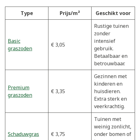
Type
Prijs/m²
Geschikt voor
Rustige tuinen
zonder
Basic
intensief
€ 3,05
graszoden
gebruik.
Betaalbaar en
betrouwbaar.
Gezinnen met
kinderen en
Premium
€ 3,35
huisdieren.
graszoden
Extra sterk en
veerkrachtig.
Tuinen met
weinig zonlicht,
Schaduwgras
€ 3,75
onder bomen of