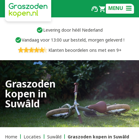
MENU
Levering door héél Nederland
Vandaag voor 13:00 uur besteld, morgen geleverd !
Klanten beoordelen ons met een 9+
Graszoden
kopen in
Suwâld
Home
Locaties
Suwâld
Graszoden kopen in Suwâld