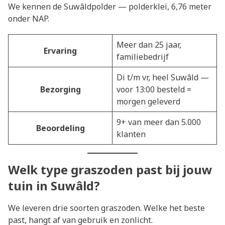
We kennen de Suwâldpolder — polderklei, 6,76 meter
onder NAP.
Meer dan 25 jaar,
Ervaring
familiebedrijf
Di t/m vr, heel Suwâld —
Bezorging
voor 13:00 besteld =
morgen geleverd
9+ van meer dan 5.000
Beoordeling
klanten
Welk type graszoden past bij jouw
tuin in Suwâld?
We leveren drie soorten graszoden. Welke het beste
past, hangt af van gebruik en zonlicht.