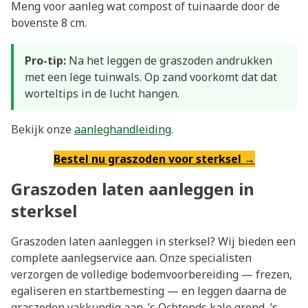
Meng voor aanleg wat compost of tuinaarde door de
bovenste 8 cm.
Pro-tip:
Na het leggen de graszoden andrukken
met een lege tuinwals. Op zand voorkomt dat dat
worteltips in de lucht hangen.
Bekijk onze
aanleghandleiding
.
Bestel nu graszoden voor sterksel →
Graszoden laten aanleggen in
sterksel
Graszoden laten aanleggen in sterksel? Wij bieden een
complete aanlegservice aan. Onze specialisten
verzorgen de volledige bodemvoorbereiding — frezen,
egaliseren en startbemesting — en leggen daarna de
graszoden vakkundig aan. ’s Ochtends kale grond, ’s