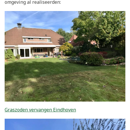
omgeving al realiseerden:
Graszoden vervangen Eindhoven