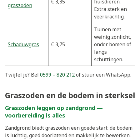
€ 3,35
huisdieren.
graszoden
Extra sterk en
veerkrachtig.
Tuinen met
weinig zonlicht,
Schaduwgras
€ 3,75
onder bomen of
langs
schuttingen.
Twijfel je? Bel
0599 – 820 212
of stuur een WhatsApp.
Graszoden en de bodem in sterksel
Graszoden leggen op zandgrond —
voorbereiding is alles
Zandgrond biedt graszoden een goede start: de bodem
is luchtig, goed doorlatend en makkelijk te bewerken.