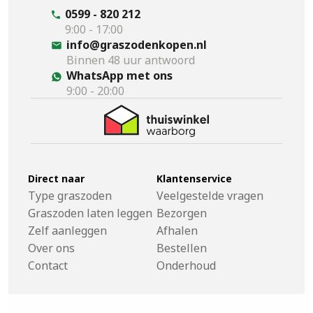
0599 - 820 212
9:00 - 17:00
info@graszodenkopen.nl
Binnen 48 uur antwoord
WhatsApp met ons
9:00 - 20:00
Direct naar
Klantenservice
Type graszoden
Veelgestelde vragen
Graszoden laten leggen
Bezorgen
Zelf aanleggen
Afhalen
Over ons
Bestellen
Contact
Onderhoud