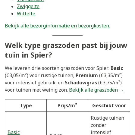
Zwiggelte
Wittelte
Bekijk alle bezorginformatie en bezorgkosten.
Welk type graszoden past bij jouw
tuin in Spier?
We leveren drie soorten graszoden voor Spier:
Basic
(€3,05/m²) voor rustige tuinen,
Premium
(€3,35/m²)
voor intensief gebruik, en
Schaduwgras
(€3,75/m²)
voor tuinen met weinig zon.
Bekijk alle graszoden →
Type
Prijs/m²
Geschikt voor
Rustige tuinen
zonder
Basic
intensief