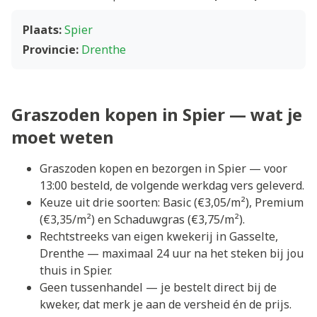
Plaats:
Spier
Provincie:
Drenthe
Graszoden kopen in Spier — wat je
moet weten
Graszoden kopen en bezorgen in Spier — voor
13:00 besteld, de volgende werkdag vers geleverd.
Keuze uit drie soorten: Basic (€3,05/m²), Premium
(€3,35/m²) en Schaduwgras (€3,75/m²).
Rechtstreeks van eigen kwekerij in Gasselte,
Drenthe — maximaal 24 uur na het steken bij jou
thuis in Spier.
Geen tussenhandel — je bestelt direct bij de
kweker, dat merk je aan de versheid én de prijs.