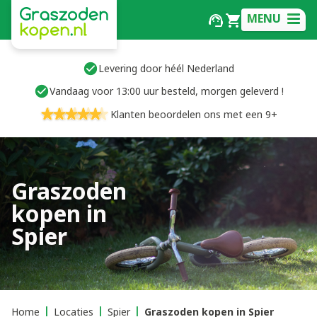
MENU
Levering door héél Nederland
Vandaag voor 13:00 uur besteld, morgen geleverd !
Klanten beoordelen ons met een 9+
Graszoden
kopen in
Spier
Home
Locaties
Spier
Graszoden kopen in Spier