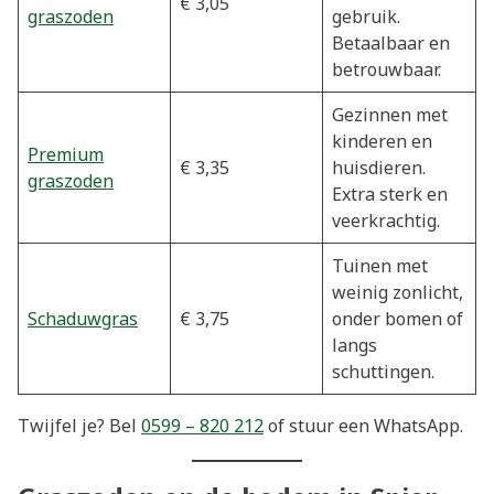
€ 3,05
graszoden
gebruik.
Betaalbaar en
betrouwbaar.
Gezinnen met
kinderen en
Premium
€ 3,35
huisdieren.
graszoden
Extra sterk en
veerkrachtig.
Tuinen met
weinig zonlicht,
Schaduwgras
€ 3,75
onder bomen of
langs
schuttingen.
Twijfel je? Bel
0599 – 820 212
of stuur een WhatsApp.