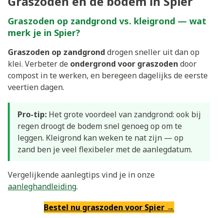
Graszoden en de bodem in Spier
Graszoden op zandgrond vs. kleigrond — wat
merk je in Spier?
Graszoden op zandgrond
drogen sneller uit dan op
klei. Verbeter de
ondergrond voor graszoden
door
compost in te werken, en beregeen dagelijks de eerste
veertien dagen.
Pro-tip:
Het grote voordeel van zandgrond: ook bij
regen droogt de bodem snel genoeg op om te
leggen. Kleigrond kan weken te nat zijn — op
zand ben je veel flexibeler met de aanlegdatum.
Vergelijkende aanlegtips vind je in onze
aanleghandleiding
.
Bestel nu graszoden voor Spier →