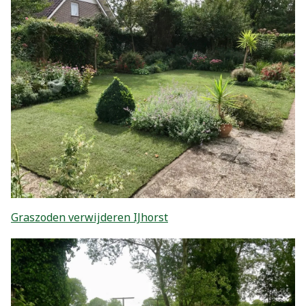
Graszoden verwijderen IJhorst