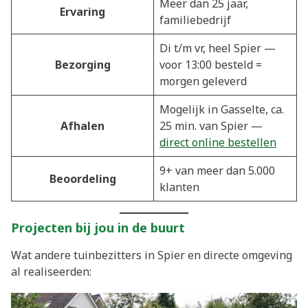
Meer dan 25 jaar,
Ervaring
familiebedrijf
Di t/m vr, heel Spier —
Bezorging
voor 13:00 besteld =
morgen geleverd
Mogelijk in Gasselte, ca.
Afhalen
25 min. van Spier —
direct online bestellen
9+ van meer dan 5.000
Beoordeling
klanten
Projecten bij jou in de buurt
Wat andere tuinbezitters in Spier en directe omgeving
al realiseerden: