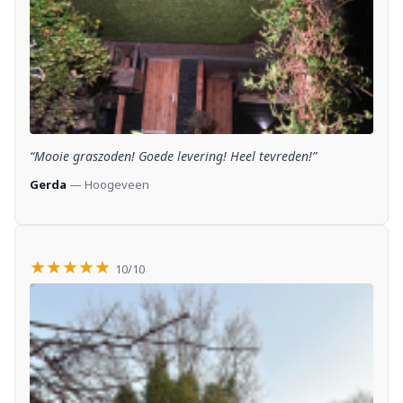
“Mooie graszoden! Goede levering! Heel tevreden!”
Gerda
— Hoogeveen
★★★★★
10/10