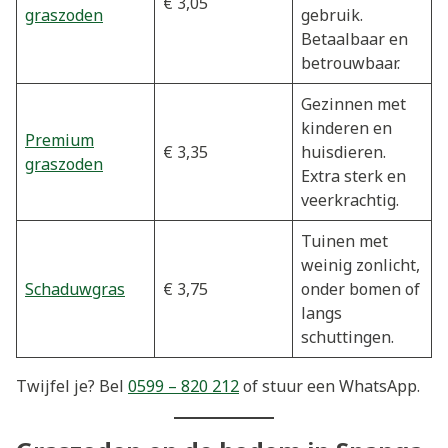
€ 3,05
graszoden
gebruik.
Betaalbaar en
betrouwbaar.
Gezinnen met
kinderen en
Premium
€ 3,35
huisdieren.
graszoden
Extra sterk en
veerkrachtig.
Tuinen met
weinig zonlicht,
Schaduwgras
€ 3,75
onder bomen of
langs
schuttingen.
Twijfel je? Bel
0599 – 820 212
of stuur een WhatsApp.