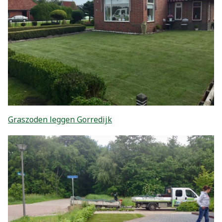
Graszoden leggen Gorredijk