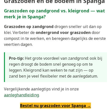
Graszoden en de bodem in Spanga
Graszoden op zandgrond vs. kleigrond — wat
merk je in Spanga?
Graszoden op zandgrond
drogen sneller uit dan op
klei. Verbeter de
ondergrond voor graszoden
door
compost in te werken, en beregeen dagelijks de eerste
veertien dagen.
Pro-tip:
Het grote voordeel van zandgrond: ook bij
regen droogt de bodem snel genoeg op om te
leggen. Kleigrond kan weken te nat zijn — op
zand ben je veel flexibeler met de aanlegdatum.
Vergelijkende aanlegtips vind je in onze
aanleghandleiding
.
Bestel nu graszoden voor Spanga →