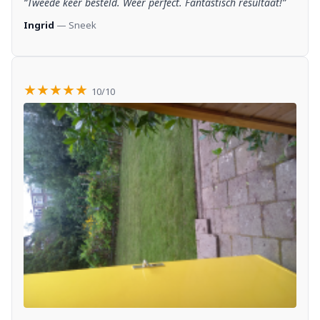
“Tweede keer besteld. Weer perfect. Fantastisch resultaat!”
Ingrid
— Sneek
★★★★★
10/10