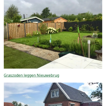
Graszoden leggen Nieuwebrug