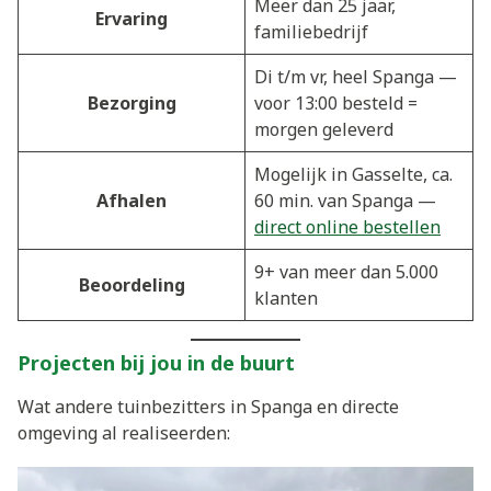
Meer dan 25 jaar,
Ervaring
familiebedrijf
Di t/m vr, heel Spanga —
Bezorging
voor 13:00 besteld =
morgen geleverd
Mogelijk in Gasselte, ca.
Afhalen
60 min. van Spanga —
direct online bestellen
9+ van meer dan 5.000
Beoordeling
klanten
Projecten bij jou in de buurt
Wat andere tuinbezitters in Spanga en directe
omgeving al realiseerden: