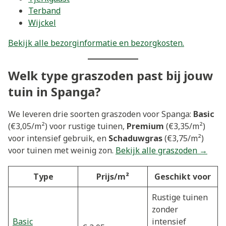
Terband
Wijckel
Bekijk alle bezorginformatie en bezorgkosten.
Welk type graszoden past bij jouw
tuin in Spanga?
We leveren drie soorten graszoden voor Spanga:
Basic
(€3,05/m²) voor rustige tuinen,
Premium
(€3,35/m²)
voor intensief gebruik, en
Schaduwgras
(€3,75/m²)
voor tuinen met weinig zon.
Bekijk alle graszoden →
Type
Prijs/m²
Geschikt voor
Rustige tuinen
zonder
Basic
intensief