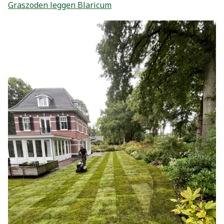
Graszoden leggen Blaricum