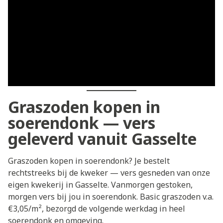
Graszoden kopen in
soerendonk — vers
geleverd vanuit Gasselte
Graszoden kopen in soerendonk? Je bestelt
rechtstreeks bij de kweker — vers gesneden van onze
eigen kwekerij in Gasselte. Vanmorgen gestoken,
morgen vers bij jou in soerendonk. Basic graszoden v.a.
€3,05/m², bezorgd de volgende werkdag in heel
soerendonk en omgeving.