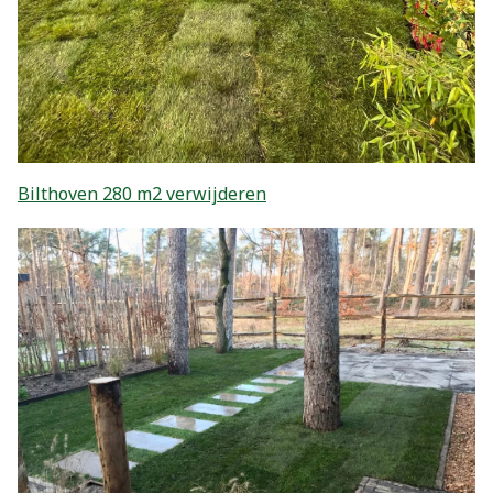
Bilthoven 280 m2 verwijderen