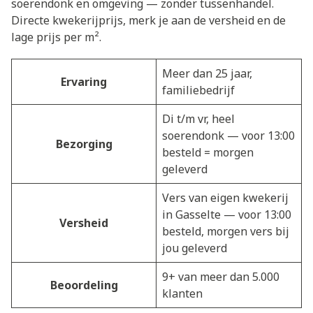
soerendonk en omgeving — zonder tussenhandel.
Directe kwekerijprijs, merk je aan de versheid en de
lage prijs per m².
Meer dan 25 jaar,
Ervaring
familiebedrijf
Di t/m vr, heel
soerendonk — voor 13:00
Bezorging
besteld = morgen
geleverd
Vers van eigen kwekerij
in Gasselte — voor 13:00
Versheid
besteld, morgen vers bij
jou geleverd
9+ van meer dan 5.000
Beoordeling
klanten