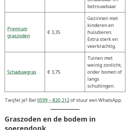
betrouwbaar.
Gezinnen met
kinderen en
Premium
€ 3,35
huisdieren.
graszoden
Extra sterk en
veerkrachtig.
Tuinen met
weinig zonlicht,
Schaduwgras
€ 3,75
onder bomen of
langs
schuttingen.
Twijfel je? Bel
0599 – 820 212
of stuur een WhatsApp.
Graszoden en de bodem in
soerendonk