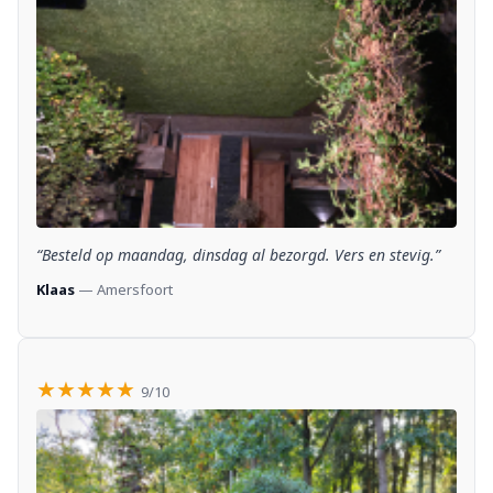
“Besteld op maandag, dinsdag al bezorgd. Vers en stevig.”
Klaas
— Amersfoort
★★★★★
9/10