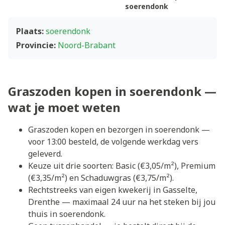
soerendonk
Plaats:
soerendonk
Provincie:
Noord-Brabant
Graszoden kopen in soerendonk —
wat je moet weten
Graszoden kopen en bezorgen in soerendonk —
voor 13:00 besteld, de volgende werkdag vers
geleverd.
Keuze uit drie soorten: Basic (€3,05/m²), Premium
(€3,35/m²) en Schaduwgras (€3,75/m²).
Rechtstreeks van eigen kwekerij in Gasselte,
Drenthe — maximaal 24 uur na het steken bij jou
thuis in soerendonk.