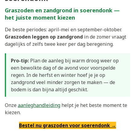
Graszoden en zandgrond in soerendonk —
het juiste moment kiezen
De beste periodes: april-mei en september-oktober.
Graszoden leggen op zandgrond
in de zomer vraagt
dagelijks of zelfs twee keer per dag beregening.
Pro-tip:
Plan de aanleg bij warm droog weer op
een bewolkte dag of de avond voor voorspelde
regen. In de herfst en winter hoef je je op
zandgrond veel minder zorgen te maken — de
bodem is dan bijna altijd geschikt.
Onze
aanleghandleiding
helpt je het beste moment te
kiezen.
Bestel nu graszoden voor soerendonk →