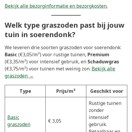
Bekijk alle bezorginformatie en bezorgkosten.
Welk type graszoden past bij jouw
tuin in soerendonk?
We leveren drie soorten graszoden voor soerendonk:
Basic
(€3,05/m²) voor rustige tuinen,
Premium
(€3,35/m²) voor intensief gebruik, en
Schaduwgras
(€3,75/m²) voor tuinen met weinig zon.
Bekijk alle
graszoden →
Type
Prijs/m²
Geschikt voor
Rustige tuinen
zonder
Basic
intensief
€ 3,05
graszoden
gebruik.
Betaalbaar en