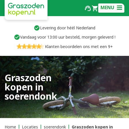
MENU
Levering door héél Nederland
Vandaag voor 13:00 uur besteld, morgen geleverd !
Klanten beoordelen ons met een 9+
Graszoden
kopen in
soerendonk
Home
Locaties
soerendonk
Graszoden kopen in