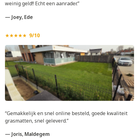
weinig geld!! Echt een aanrader.”
— Joey, Ede
★★★★★
9/10
“Gemakkelijk en snel online besteld, goede kwaliteit
grasmatten, snel geleverd.”
— Joris, Maldegem