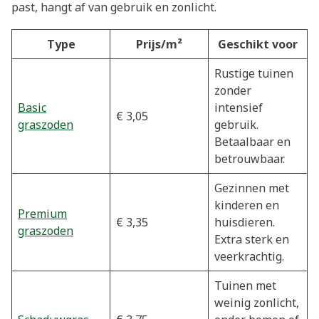
past, hangt af van gebruik en zonlicht.
Type
Prijs/m²
Geschikt voor
Rustige tuinen
zonder
Basic
intensief
€ 3,05
graszoden
gebruik.
Betaalbaar en
betrouwbaar.
Gezinnen met
kinderen en
Premium
€ 3,35
huisdieren.
graszoden
Extra sterk en
veerkrachtig.
Tuinen met
weinig zonlicht,