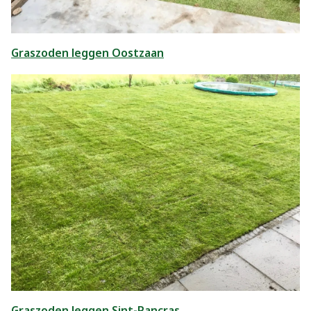
Graszoden leggen Oostzaan
Graszoden leggen Sint-Pancras