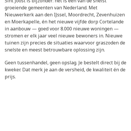
Sint Joost is bijzonder: het is een van de snelst
groeiende gemeenten van Nederland. Met
Nieuwerkerk aan den IJssel, Moordrecht, Zevenhuizen
en Moerkapelle, én het nieuwe vijfde dorp Cortelande
in aanbouw — goed voor 8.000 nieuwe woningen —
stromen er elk jaar veel nieuwe bewoners in. Nieuwe
tuinen zijn precies de situaties waarvoor graszoden de
snelste en meest betrouwbare oplossing zijn.
Geen tussenhandel, geen opslag. Je bestelt direct bij de
kweker. Dat merk je aan de versheid, de kwaliteit én de
prijs.