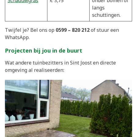
Schaduwgras
€ 3,75
onder bomen of
langs
schuttingen.
Twijfel je? Bel ons op
0599 – 820 212
of stuur een
WhatsApp.
Projecten bij jou in de buurt
Wat andere tuinbezitters in Sint Joost en directe
omgeving al realiseerden: