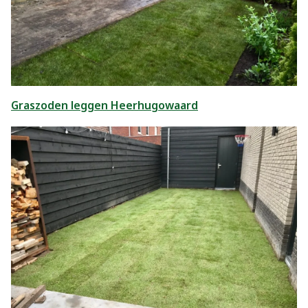
Graszoden leggen Heerhugowaard