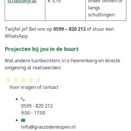
Schaduwgras
€ 3,75
onder bomen of
langs
schuttingen.
Twijfel je? Bel ons op
0599 – 820 212
of stuur een
WhatsApp.
Projecten bij jou in de buurt
Wat andere tuinbezitters in s-heerenberg en directe
omgeving al realiseerden:
Voor vragen of contact
0599 - 820 212
9:00 - 17:00
info@graszodenkopen.nl