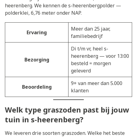
heerenberg. We kennen de s-heerenbergpolder —
polderklei, 6,76 meter onder NAP.
Meer dan 25 jaar,
Ervaring
familiebedrijf
Di t/m vr, heel s-
heerenberg — voor 13:00
Bezorging
besteld = morgen
geleverd
9+ van meer dan 5.000
Beoordeling
klanten
Welk type graszoden past bij jouw
tuin in s-heerenberg?
We leveren drie soorten graszoden. Welke het beste