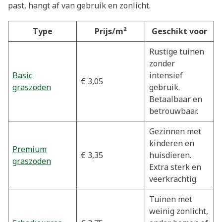
past, hangt af van gebruik en zonlicht.
Type
Prijs/m²
Geschikt voor
Rustige tuinen
zonder
Basic
intensief
€ 3,05
graszoden
gebruik.
Betaalbaar en
betrouwbaar.
Gezinnen met
kinderen en
Premium
€ 3,35
huisdieren.
graszoden
Extra sterk en
veerkrachtig.
Tuinen met
weinig zonlicht,