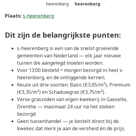
heerenberg
heerenberg
Plaats:
s-heerenberg
Dit zijn de belangrijkste punten:
s-heerenberg is een van de snelst groeiende
gemeenten van Nederland — elk jaar nieuwe
tuinen die aangelegd moeten worden.
Voor 13:00 besteld = morgen bezorgd in heel s-
heerenberg, en de omliggende kernen.
Keuze uit drie soorten: Basic (€3,05/m²), Premium
(€3,35/m²) en Schaduwgras (€3,75/m²).
Verse graszoden van eigen kwekerij in Gasselte,
Drenthe — maximaal 24 uur na het steken
bezorgd.
Geen tussenhandel — je bestelt direct bij de
kweker, dat merk je aan de versheid én de prijs.