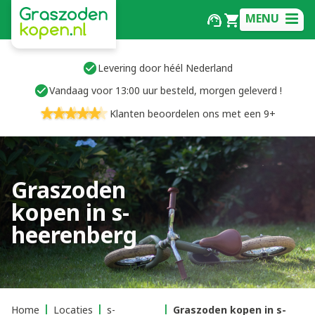
MENU
Levering door héél Nederland
Vandaag voor 13:00 uur besteld, morgen geleverd !
Klanten beoordelen ons met een 9+
Graszoden
kopen in s-
heerenberg
Home
Locaties
s-
Graszoden kopen in s-