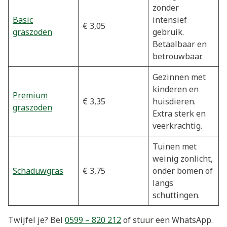
zonder
Basic
intensief
€ 3,05
graszoden
gebruik.
Betaalbaar en
betrouwbaar.
Gezinnen met
kinderen en
Premium
€ 3,35
huisdieren.
graszoden
Extra sterk en
veerkrachtig.
Tuinen met
weinig zonlicht,
Schaduwgras
€ 3,75
onder bomen of
langs
schuttingen.
Twijfel je? Bel
0599 – 820 212
of stuur een WhatsApp.