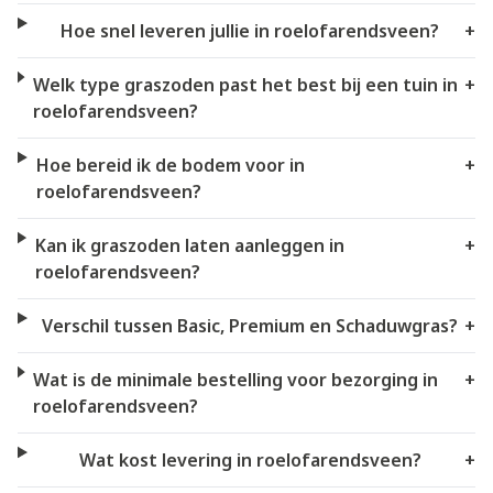
Hoe snel leveren jullie in roelofarendsveen?
+
Welk type graszoden past het best bij een tuin in
+
roelofarendsveen?
Hoe bereid ik de bodem voor in
+
roelofarendsveen?
Kan ik graszoden laten aanleggen in
+
roelofarendsveen?
Verschil tussen Basic, Premium en Schaduwgras?
+
Wat is de minimale bestelling voor bezorging in
+
roelofarendsveen?
Wat kost levering in roelofarendsveen?
+