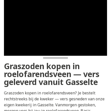
Graszoden kopen in
roelofarendsveen — vers
geleverd vanuit Gasselte
Graszoden kopen in roelofarendsveen? Je bestelt
rechtstreeks bij de kweker — vers gesneden van onze
eigen kwekerij in Gasselte. Vanmorgen gestoken,
morgen vers bij jou in roelofarendsveen. Basic