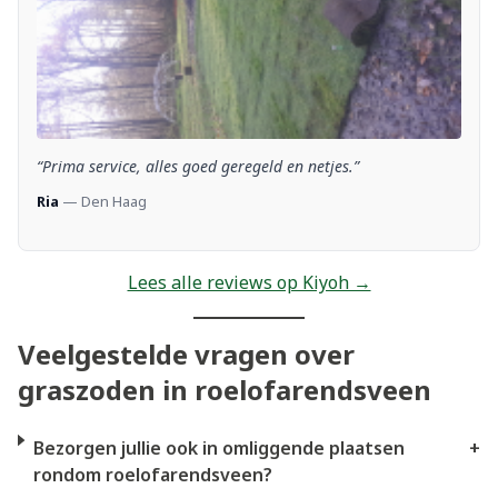
“Prima service, alles goed geregeld en netjes.”
Ria
— Den Haag
Lees alle reviews op Kiyoh →
Veelgestelde vragen over
graszoden in roelofarendsveen
Bezorgen jullie ook in omliggende plaatsen
+
rondom roelofarendsveen?