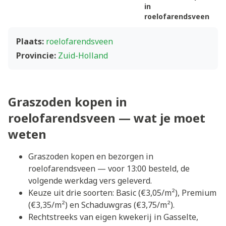
in
roelofarendsveen
Plaats:
roelofarendsveen
Provincie:
Zuid-Holland
Graszoden kopen in
roelofarendsveen — wat je moet
weten
Graszoden kopen en bezorgen in
roelofarendsveen — voor 13:00 besteld, de
volgende werkdag vers geleverd.
Keuze uit drie soorten: Basic (€3,05/m²), Premium
(€3,35/m²) en Schaduwgras (€3,75/m²).
Rechtstreeks van eigen kwekerij in Gasselte,