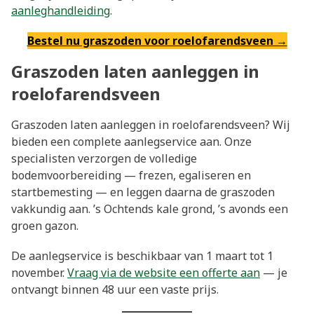
aanleghandleiding
.
Bestel nu graszoden voor roelofarendsveen →
Graszoden laten aanleggen in
roelofarendsveen
Graszoden laten aanleggen in roelofarendsveen? Wij
bieden een complete aanlegservice aan. Onze
specialisten verzorgen de volledige
bodemvoorbereiding — frezen, egaliseren en
startbemesting — en leggen daarna de graszoden
vakkundig aan. ’s Ochtends kale grond, ’s avonds een
groen gazon.
De aanlegservice is beschikbaar van 1 maart tot 1
november.
Vraag via de website een offerte aan
— je
ontvangt binnen 48 uur een vaste prijs.