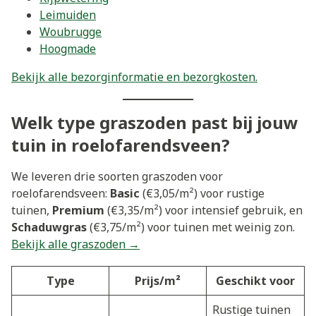
Leimuiden
Woubrugge
Hoogmade
Bekijk alle bezorginformatie en bezorgkosten.
Welk type graszoden past bij jouw
tuin in roelofarendsveen?
We leveren drie soorten graszoden voor
roelofarendsveen:
Basic
(€3,05/m²) voor rustige
tuinen,
Premium
(€3,35/m²) voor intensief gebruik, en
Schaduwgras
(€3,75/m²) voor tuinen met weinig zon.
Bekijk alle graszoden →
Type
Prijs/m²
Geschikt voor
Rustige tuinen