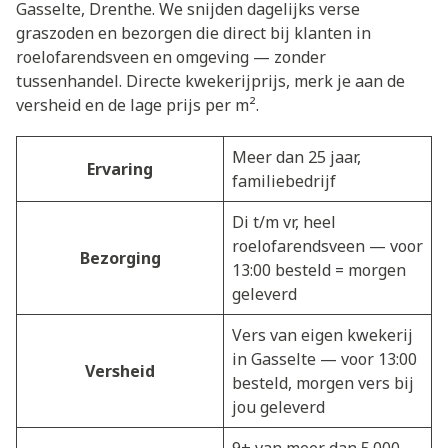
Gasselte, Drenthe. We snijden dagelijks verse
graszoden en bezorgen die direct bij klanten in
roelofarendsveen en omgeving — zonder
tussenhandel. Directe kwekerijprijs, merk je aan de
versheid en de lage prijs per m².
Meer dan 25 jaar,
Ervaring
familiebedrijf
Di t/m vr, heel
roelofarendsveen — voor
Bezorging
13:00 besteld = morgen
geleverd
Vers van eigen kwekerij
in Gasselte — voor 13:00
Versheid
besteld, morgen vers bij
jou geleverd
9+ van meer dan 5.000