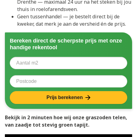
Drenthe — maximaal 24 uur na het steken bij jou
thuis in roelofarendsveen.
Geen tussenhandel — je bestelt direct bij de
kweker, dat merk je aan de versheid én de prijs.
Bereken direct de scherpste prijs met onze
handige rekentool
Aantal vierkante meter
Voer het aantal vierkante meters in dat u nodig heeft 
Postcode
Prijs berekenen
Bekijk in 2 minuten hoe wij onze graszoden telen,
van zaadje tot stevig groen tapijt.