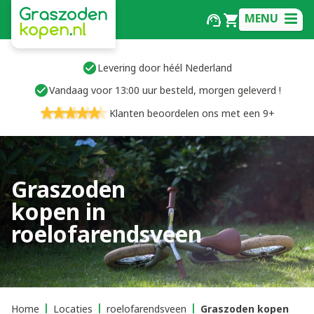
MENU
Levering door héél Nederland
Vandaag voor 13:00 uur besteld, morgen geleverd !
Klanten beoordelen ons met een 9+
Graszoden
kopen in
roelofarendsveen
Home
Locaties
roelofarendsveen
Graszoden kopen