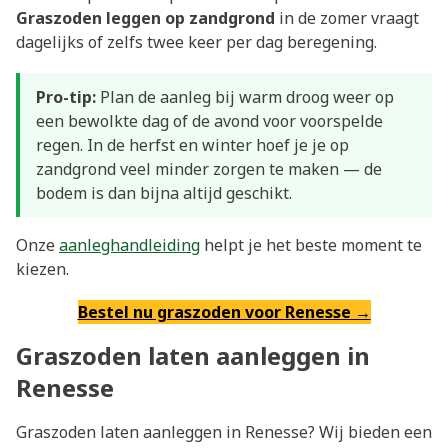
Graszoden leggen op zandgrond
in de zomer vraagt
dagelijks of zelfs twee keer per dag beregening.
Pro-tip:
Plan de aanleg bij warm droog weer op
een bewolkte dag of de avond voor voorspelde
regen. In de herfst en winter hoef je je op
zandgrond veel minder zorgen te maken — de
bodem is dan bijna altijd geschikt.
Onze
aanleghandleiding
helpt je het beste moment te
kiezen.
Bestel nu graszoden voor Renesse →
Graszoden laten aanleggen in
Renesse
Graszoden laten aanleggen in Renesse? Wij bieden een