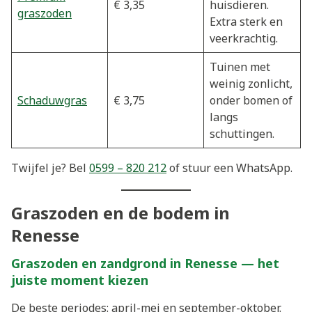
€ 3,35
huisdieren.
graszoden
Extra sterk en
veerkrachtig.
Tuinen met
weinig zonlicht,
Schaduwgras
€ 3,75
onder bomen of
langs
schuttingen.
Twijfel je? Bel
0599 – 820 212
of stuur een WhatsApp.
Graszoden en de bodem in
Renesse
Graszoden en zandgrond in Renesse — het
juiste moment kiezen
De beste periodes: april-mei en september-oktober.