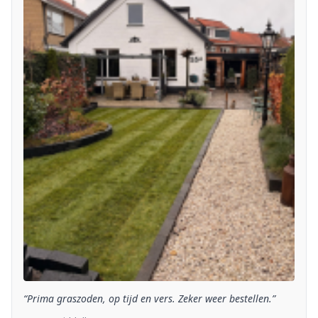
“Prima graszoden, op tijd en vers. Zeker weer bestellen.”