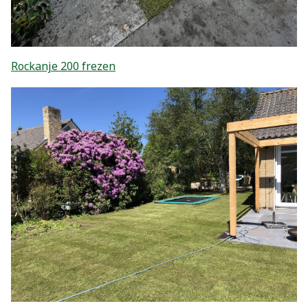
Rockanje 200 frezen