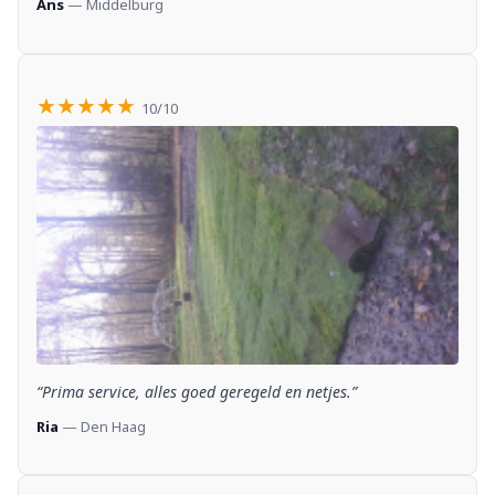
Ans
— Middelburg
★★★★★
10/10
“Prima service, alles goed geregeld en netjes.”
Ria
— Den Haag