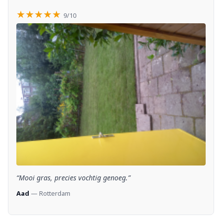
★★★★★
9/10
“Mooi gras, precies vochtig genoeg.”
Aad
— Rotterdam